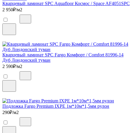
Кварцевый ламинат SPC Aquafloor Космос / Space AF4051SPC
2 950
₽/м2
Кварцевый ламинат SPC Fargo Комфорт / Comfort 81996-14
Дуб Лондонский туман
2 590
₽/м2
Подложка Fargo Premium IXPE 1м*10м*1,5мм рулон
290
₽/м2