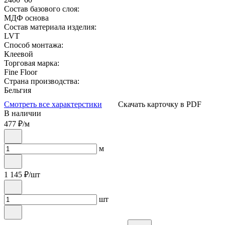
Состав базового слоя:
МДФ основа
Состав материала изделия:
LVT
Способ монтажа:
Клеевой
Торговая марка:
Fine Floor
Страна производства:
Бельгия
Смотреть все характерстики
Скачать карточку в PDF
В наличии
477
₽/м
м
1 145
₽/шт
шт