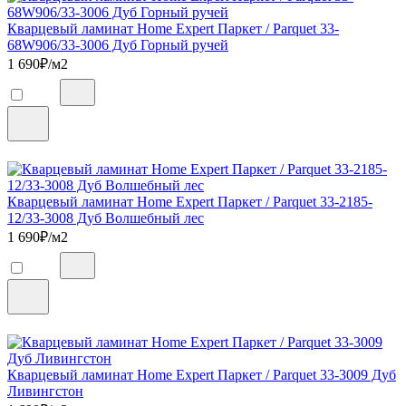
Кварцевый ламинат Home Expert Паркет / Parquet 33-
68W906/33-3006 Дуб Горный ручей
1 690
₽/м2
Кварцевый ламинат Home Expert Паркет / Parquet 33-2185-
12/33-3008 Дуб Волшебный лес
1 690
₽/м2
Кварцевый ламинат Home Expert Паркет / Parquet 33-3009 Дуб
Ливингстон