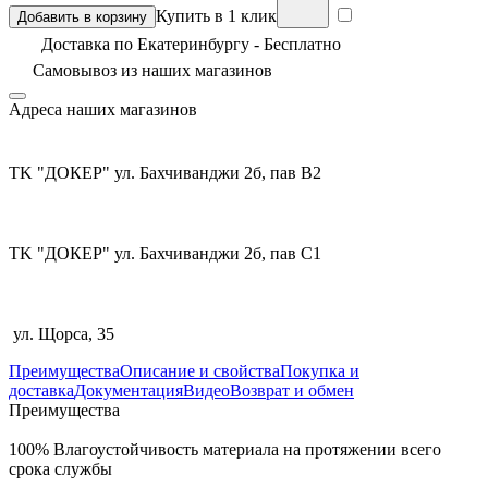
Купить в 1 клик
Добавить в корзину
Доставка по Екатеринбургу - Бесплатно
Самовывоз из
наших магазинов
Адреса наших магазинов
TK "ДОКЕР" ул. Бахчиванджи 2б, пав В2
TK "ДОКЕР" ул. Бахчиванджи 2б, пав С1
ул. Щорса, 35
Преимущества
Описание и свойства
Покупка и
доставка
Документация
Видео
Возврат и обмен
Преимущества
100% Влагоустойчивость материала на протяжении всего
срока службы