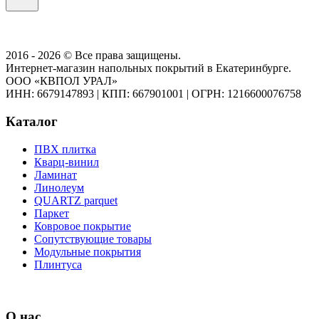
2016 - 2026 © Все права защищены.
Интернет-магазин напольных покрытий в Екатеринбурге.
ООО «КВПОЛ УРАЛ»
ИНН: 6679147893
|
КПП: 667901001
|
ОГРН: 1216600076758
Каталог
ПВХ плитка
Кварц-винил
Ламинат
Линолеум
QUARTZ parquet
Паркет
Ковровое покрытие
Сопутствующие товары
Модульные покрытия
Плинтуса
О нас