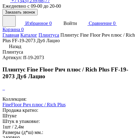
+7 (343) 239-68-77
Ежедневно с 09-00 до 20-00
Заказать звонок
Избранное
0
Войти
Сравнение
0
Корзина
0
Главная
Каталог
Плинтуса
Плинтус Fine Floor Рич плюс / Rich
Plus FF-19-2073 Дуб Лацио
Назад
Плинтуса
Артикул: ff-19-2073
Плинтус Fine Floor Рич плюс / Rich Plus FF-19-
2073 Дуб Лацио
Коллекция:
FineFloor Рич плюс / Rich Plus
Продажа кратно:
Штуке
Штук в упаковке:
1шт / 2,4м
Размеры (д*ш) мм.:
2400*60