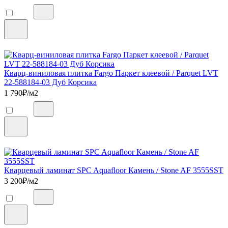
Кварц-виниловая плитка Fargo Паркет клеевой / Parquet LVT
22-588184-03 Дуб Корсика
1 790
₽/м2
Кварцевый ламинат SPC Aquafloor Камень / Stone AF 3555SST
3 200
₽/м2