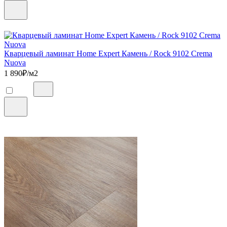
Кварцевый ламинат Home Expert Камень / Rock 9102 Crema
Nuova
1 890
₽/м2