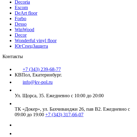
Decoria
Escom
DeArt floor
Forbo
Desso
WinWood
Decor
Wonderful vinyl floor
ЮгСпецЗащита
Контакты
+7 (343) 239-68-77
КВПол, Екатеринбург.
info@kv-pol.ru
Ул. Щорса, 35.
Ежедневно с 10:00 до 20:00
ТК «Докер», ул. Бахчиванджи 26, пав В2.
Ежедневно с
09:00 до 19:00
+7 (343) 317-66-07