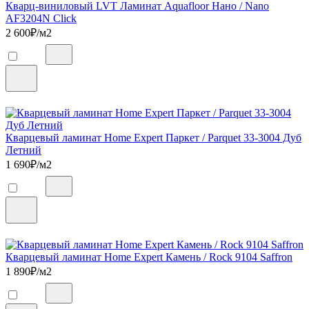
Кварц-виниловый LVT Ламинат Aquafloor Нано / Nano
AF3204N Click
2 600
₽/м2
Кварцевый ламинат Home Expert Паркет / Parquet 33-3004 Дуб
Летний
1 690
₽/м2
Кварцевый ламинат Home Expert Камень / Rock 9104 Saffron
1 890
₽/м2