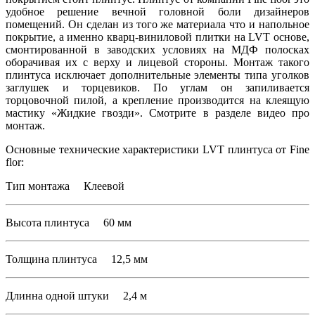
удобное решение вечной головной боли дизайнеров
помещений. Он сделан из того же материала что и напольное
покрытие, а именно кварц-виниловой плитки на LVT основе,
смонтированной в заводских условиях на МДФ полосках
оборачивая их с верху и лицевой стороны. Монтаж такого
плинтуса исключает дополнительные элементы типа уголков
заглушек и торцевиков. По углам он запиливается
торцовочной пилой, а крепление производится на клеящую
мастику «Жидкие гвозди». Смотрите в разделе видео про
монтаж.
Основные технические характеристики LVT плинтуса от Fine
flor:
Тип монтажа Клеевой
Высота плинтуса 60 мм
Толщина плинтуса 12,5 мм
Длинна одной штуки 2,4 м