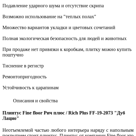
Подавление ударного шума и отсутствие скрипа
Возможно использование на "теплых полах"
Множество вариантов укладки и цветовых сочетаний
Полная экологическая безопасность для людей и животных
При продаже нет привязки к коробкам, плитку можно купить
поштучно
Тиснение в регистр
Ремонтопригодность
Устойчивость к царапинам
Описания и свойства
Плинтус Fine floor Рич плюс / Rich Plus FF-19-2073 "Дуб
Лацио"
Неотъемлемой частью любого интерьера наряду с напольным
покрытием стоит плинтус. Плинтус от компании Fine floor это