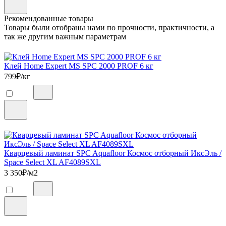
Рекомендованные товары
Товары были отобраны нами по прочности, практичности, а
так же другим важным параметрам
Клей Home Expert MS SPC 2000 PROF 6 кг
799
₽/кг
Кварцевый ламинат SPC Aquafloor Космос отборный ИксЭль /
Space Select XL AF4089SXL
3 350
₽/м2