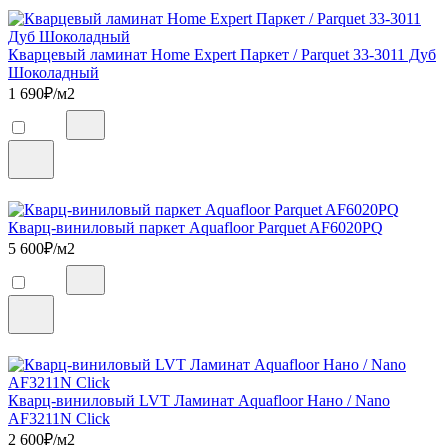
Кварцевый ламинат Home Expert Паркет / Parquet 33-3011 Дуб
Шоколадный
1 690
₽/м2
Кварц-виниловый паркет Aquafloor Parquet AF6020PQ
5 600
₽/м2
Кварц-виниловый LVT Ламинат Aquafloor Нано / Nano
AF3211N Click
2 600
₽/м2