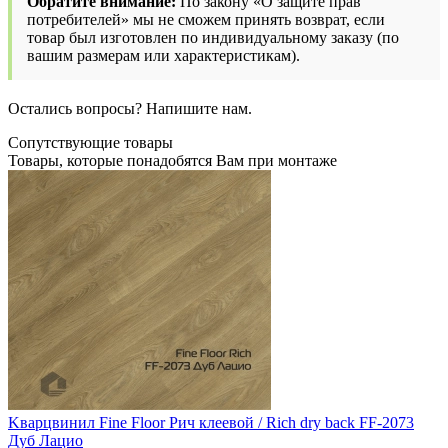
Обратите внимание:
По закону «О защите прав
потребителей» мы не сможем принять возврат, если
товар был изготовлен по индивидуальному заказу (по
вашим размерам или характеристикам).
Остались вопросы? Напишите нам.
Сопутствующие товары
Товары, которые понадобятся Вам при монтаже
Kварцвинил Fine Floor Рич клеевой / Rich dry back FF-2073
Дуб Лацио