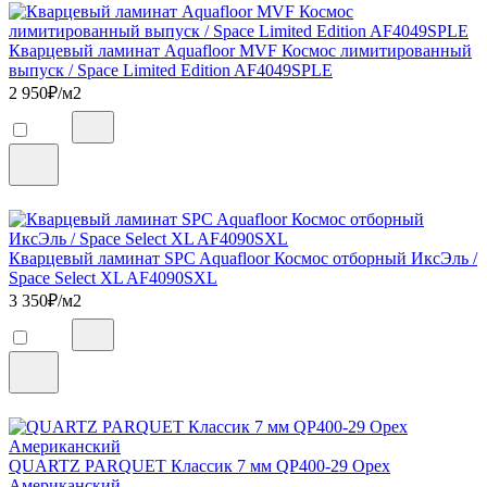
Кварцевый ламинат Aquafloor MVF Космос лимитированный
выпуск / Space Limited Edition AF4049SPLE
2 950
₽/м2
Кварцевый ламинат SPC Aquafloor Космос отборный ИксЭль /
Space Select XL AF4090SXL
3 350
₽/м2
QUARTZ PARQUET Классик 7 мм QP400-29 Орех
Американский