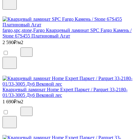
fargo,spc,stone,Fargo Кварцевый ламинат SPC Fargo Камень /
Stone 67S455 Платиновый Агат
2 590
₽/м2
Кварцевый ламинат Home Expert Паркет / Parquet 33-2180-
01/33-3005 Дуб Вековой лес
1 690
₽/м2