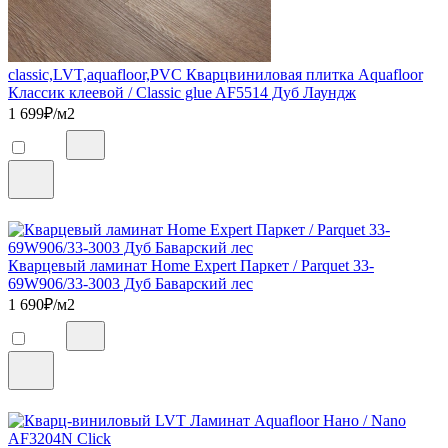
classic,LVT,aquafloor,PVC Кварцвиниловая плитка Aquafloor
Классик клеевой / Classic glue AF5514 Дуб Лаундж
1 699
₽/м2
Кварцевый ламинат Home Expert Паркет / Parquet 33-
69W906/33-3003 Дуб Баварский лес
1 690
₽/м2