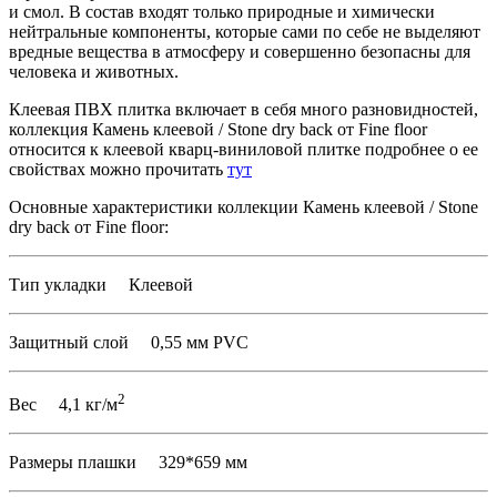
и смол. В состав входят только природные и химически
нейтральные компоненты, которые сами по себе не выделяют
вредные вещества в атмосферу и совершенно безопасны для
человека и животных.
Клеевая ПВХ плитка включает в себя много разновидностей,
коллекция Камень клеевой / Stone dry back от Fine floor
относится к клеевой кварц-виниловой плитке подробнее о ее
свойствах можно прочитать
тут
Основные характеристики коллекции Камень клеевой / Stone
dry back от Fine floor:
Тип укладки Клеевой
Защитный слой 0,55 мм PVC
2
Вес 4,1 кг/м
Размеры плашки 329*659 мм