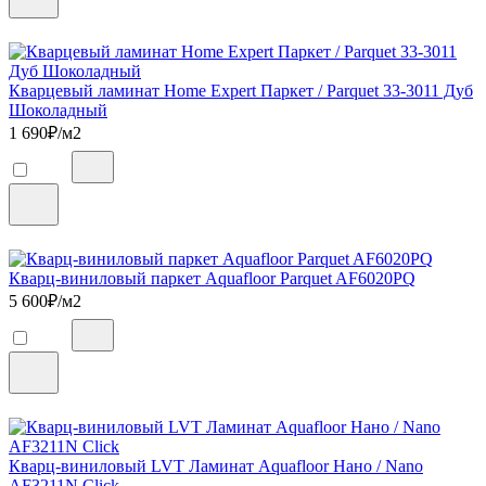
Кварцевый ламинат Home Expert Паркет / Parquet 33-3011 Дуб
Шоколадный
1 690
₽/м2
Кварц-виниловый паркет Aquafloor Parquet AF6020PQ
5 600
₽/м2
Кварц-виниловый LVT Ламинат Aquafloor Нано / Nano
AF3211N Click