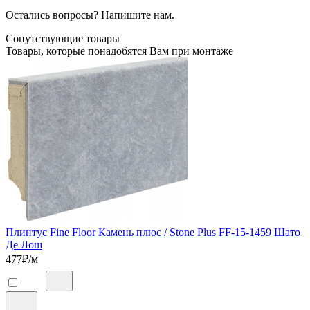
Остались вопросы? Напишите нам.
Сопутствующие товары
Товары, которые понадобятся Вам при монтаже
Плинтус Fine Floor Камень плюс / Stone Plus FF-15-1459 Шато
Де Лош
477
₽/м