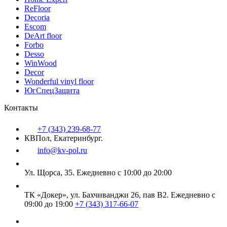
ReFloor
Decoria
Escom
DeArt floor
Forbo
Desso
WinWood
Decor
Wonderful vinyl floor
ЮгСпецЗащита
Контакты
+7 (343) 239-68-77
КВПол, Екатеринбург.
info@kv-pol.ru
Ул. Щорса, 35.
Ежедневно с 10:00 до 20:00
ТК «Докер», ул. Бахчиванджи 26, пав В2.
Ежедневно с
09:00 до 19:00
+7 (343) 317-66-07