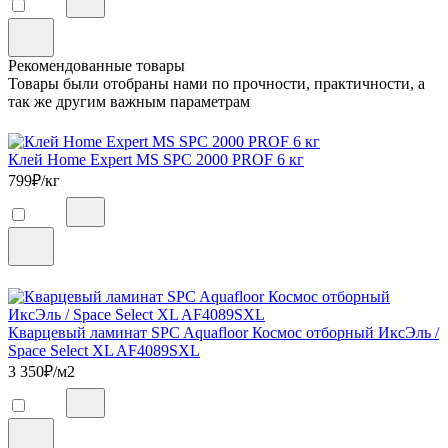
Рекомендованные товары
Товары были отобраны нами по прочности, практичности, а
так же другим важным параметрам
Клей Home Expert MS SPC 2000 PROF 6 кг
799
₽/кг
Кварцевый ламинат SPC Aquafloor Космос отборный ИксЭль /
Space Select XL AF4089SXL
3 350
₽/м2