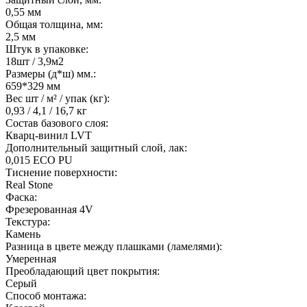
0,55 мм
Общая толщина, мм:
2,5 мм
Штук в упаковке:
18шт / 3,9м2
Размеры (д*ш) мм.:
659*329 мм
Вес шт / м² / упак (кг):
0,93 / 4,1 / 16,7 кг
Состав базового слоя:
Кварц-винил LVT
Дополнительный защитный слой, лак:
0,015 ECO PU
Тиснение поверхности:
Real Stone
Фаска:
Фрезерованная 4V
Текстура:
Камень
Разница в цвете между плашками (ламелями):
Умеренная
Преобладающий цвет покрытия:
Серый
Способ монтажа: