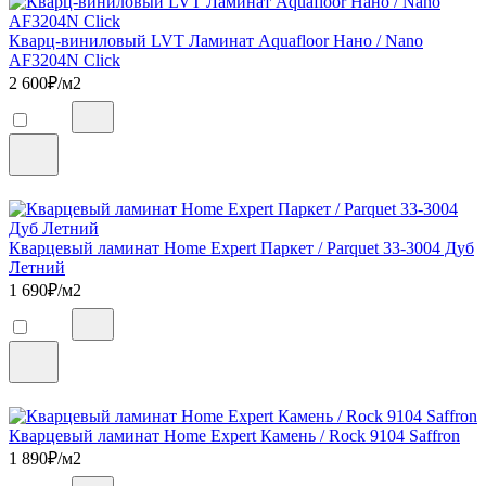
Кварц-виниловый LVT Ламинат Aquafloor Нано / Nano
AF3204N Click
2 600
₽/м2
Кварцевый ламинат Home Expert Паркет / Parquet 33-3004 Дуб
Летний
1 690
₽/м2
Кварцевый ламинат Home Expert Камень / Rock 9104 Saffron
1 890
₽/м2