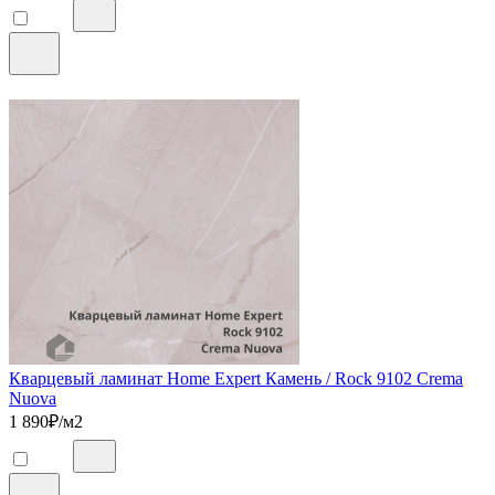
Кварцевый ламинат Home Expert Камень / Rock 9102 Crema
Nuova
1 890
₽/м2