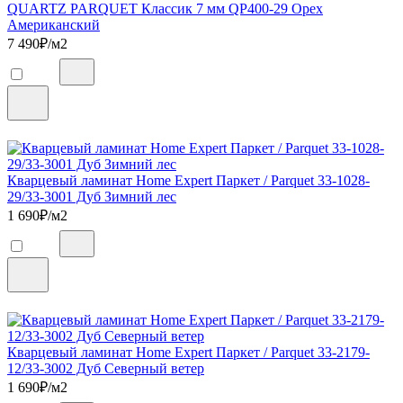
QUARTZ PARQUET Классик 7 мм QP400-29 Орех
Американский
7 490
₽/м2
Кварцевый ламинат Home Expert Паркет / Parquet 33-1028-
29/33-3001 Дуб Зимний лес
1 690
₽/м2
Кварцевый ламинат Home Expert Паркет / Parquet 33-2179-
12/33-3002 Дуб Северный ветер
1 690
₽/м2