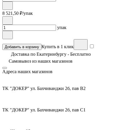
8 521,50
₽/упак
упак
Купить в 1 клик
Добавить в корзину
Доставка по Екатеринбургу - Бесплатно
Самовывоз из
наших магазинов
Адреса наших магазинов
TK "ДОКЕР" ул. Бахчиванджи 2б, пав В2
TK "ДОКЕР" ул. Бахчиванджи 2б, пав С1