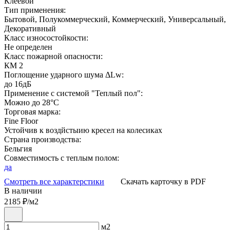
Клеевой
Тип применения:
Бытовой, Полукоммерческий, Коммерческий, Универсальный,
Декоративный
Класс износостойкости:
Не определен
Класс пожарной опасности:
КМ 2
Поглощение ударного шума ΔLw:
до 16дБ
Применение с системой "Теплый пол":
Можно до 28°С
Торговая марка:
Fine Floor
Устойчив к воздйстыию кресел на колесиках
Страна производства:
Бельгия
Совместимость с теплым полом:
да
Смотреть все характерстики
Скачать карточку в PDF
В наличии
2185
₽/м2
м2