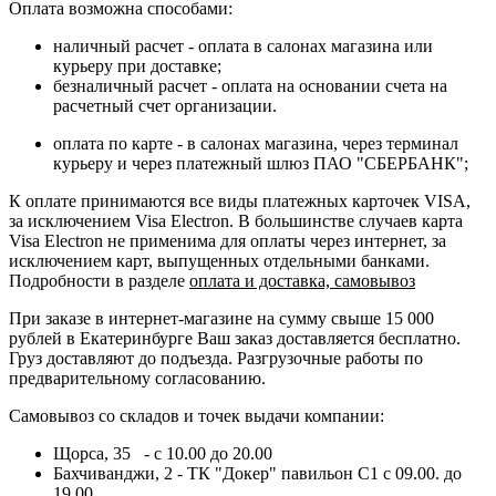
Оплата возможна способами:
наличный расчет - оплата в салонах магазина или
курьеру при доставке;
безналичный расчет - оплата на основании счета на
расчетный счет организации.
оплата по карте - в салонах магазина, через терминал
курьеру и через платежный шлюз ПАО "СБЕРБАНК";
К оплате принимаются все виды платежных карточек VISA,
за исключением Visa Electron. В большинстве случаев карта
Visa Electron не применима для оплаты через интернет, за
исключением карт, выпущенных отдельными банками.
Подробности в разделе
оплата и доставка, самовывоз
При заказе в интернет-магазине на сумму свыше 15 000
рублей в Екатеринбурге Ваш заказ доставляется бесплатно.
Груз доставляют до подъезда. Разгрузочные работы по
предварительному согласованию.
Самовывоз со складов и точек выдачи компании:
Щорса, 35 - с 10.00 до 20.00
Бахчиванджи, 2 - ТК "Докер" павильон С1 с 09.00. до
19.00.