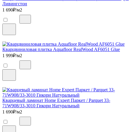
Ливингстон
1 690
₽/м2
Кварцвиниловая плитка Aquafloor RealWood AF6051 Glue
1 999
₽/м2
Кварцевый ламинат Home Expert Паркет / Parquet 33-
71W908/33-3010 Гикори Натуральный
1 690
₽/м2