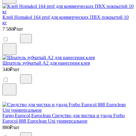
Клей Homakol 164 prof для коммерческих ПВХ покрытий 10
кг
7 580
₽/шт
Шпатель зубчатый А2 для нанесения клея
340
₽/шт
Fargo,Eurocol,Euroclean Средство для чистки и ухода Forbo
Eurocol 888 Euroclean Uni универсальное
880
₽/шт