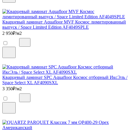
Кварцевый ламинат Aquafloor MVF Космос лимитированный
выпуск / Space Limited Edition AF4049SPLE
2 950
₽/м2
Кварцевый ламинат SPC Aquafloor Космос отборный ИксЭль /
Space Select XL AF4090SXL
3 350
₽/м2