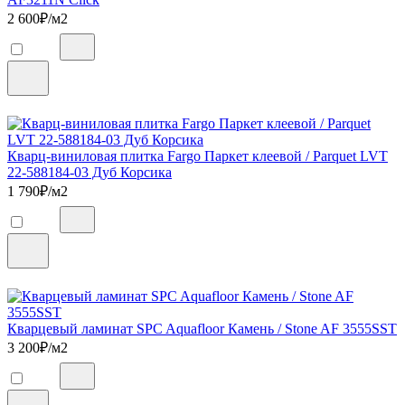
2 600
₽/м2
Кварц-виниловая плитка Fargo Паркет клеевой / Parquet LVT
22-588184-03 Дуб Корсика
1 790
₽/м2
Кварцевый ламинат SPC Aquafloor Камень / Stone AF 3555SST
3 200
₽/м2