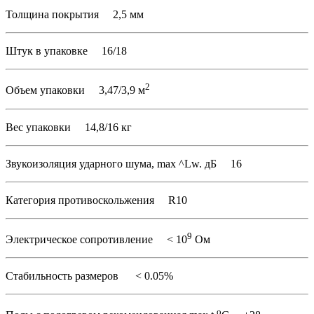
Толщина покрытия 2,5 мм
Штук в упаковке 16/18
2
Объем упаковки 3,47/3,9 м
Вес упаковки 14,8/16 кг
Звукоизоляция ударного шума, max ^Lw. дБ 16
Категория противоскольжения R10
9
Электрическое сопротивление
<
10
Ом
Стабильность размеров
<
0.05%
o