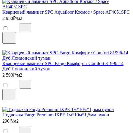
Кварцевый ламинат SPC Aquafloor Космос / Space AF4051SPC
2 950
₽/м2
Кварцевый ламинат SPC Fargo Комфорт / Comfort 81996-14
Дуб Лондонский туман
2 590
₽/м2
Подложка Fargo Premium IXPE 1м*10м*1,5мм рулон
290
₽/м2