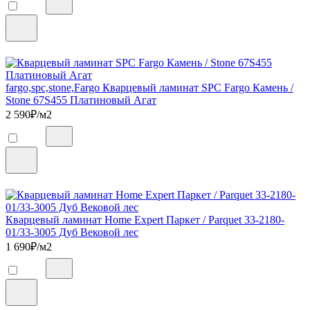
fargo,spc,stone,Fargo Кварцевый ламинат SPC Fargo Камень /
Stone 67S455 Платиновый Агат
2 590
₽/м2
Кварцевый ламинат Home Expert Паркет / Parquet 33-2180-
01/33-3005 Дуб Вековой лес
1 690
₽/м2