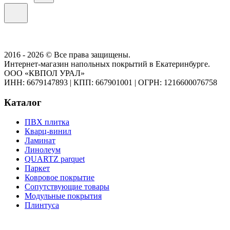
2016 - 2026 © Все права защищены.
Интернет-магазин напольных покрытий в Екатеринбурге.
ООО «КВПОЛ УРАЛ»
ИНН: 6679147893
|
КПП: 667901001
|
ОГРН: 1216600076758
Каталог
ПВХ плитка
Кварц-винил
Ламинат
Линолеум
QUARTZ parquet
Паркет
Ковровое покрытие
Сопутствующие товары
Модульные покрытия
Плинтуса