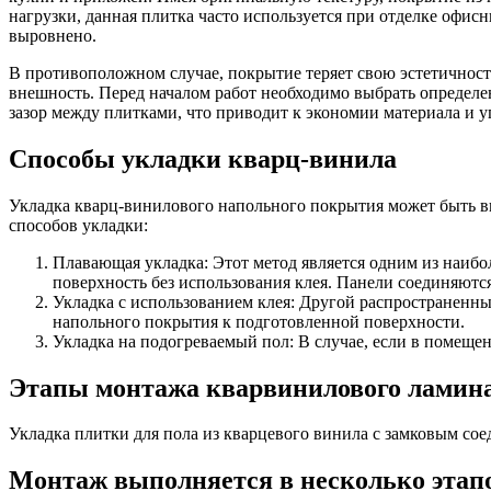
нагрузки, данная плитка часто используется при отделке офи
выровнено.
В противоположном случае, покрытие теряет свою эстетичност
внешность. Перед началом работ необходимо выбрать определе
зазор между плитками, что приводит к экономии материала и 
Способы укладки кварц-винила
Укладка кварц-винилового напольного покрытия может быть в
способов укладки:
Плавающая укладка: Этот метод является одним из наиб
поверхность без использования клея. Панели соединяютс
Укладка с использованием клея: Другой распространенн
напольного покрытия к подготовленной поверхности.
Укладка на подогреваемый пол: В случае, если в помеще
Этапы монтажа кварвинилового ламин
Укладка плитки для пола из кварцевого винила с замковым со
Монтаж выполняется в несколько этап