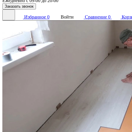
Ежедневно с 09-00 до 20-00
Заказать звонок
Избранное
0
Войти
Сравнение
0
Корз