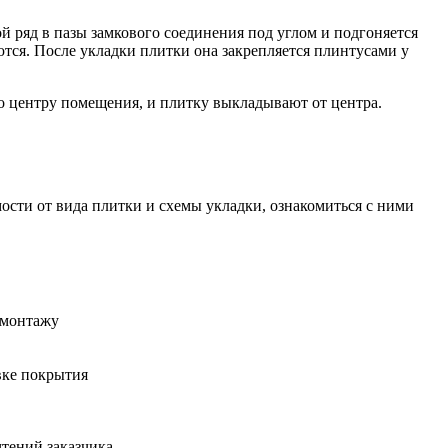
й ряд в пазы замкового соединения под углом и подгоняется
ются. После укладки плитки она закрепляется плинтусами у
по центру помещения, и плитку выкладывают от центра.
ости от вида плитки и схемы укладки, ознакомиться с ними
 монтажу
вке покрытия
тений заказчика