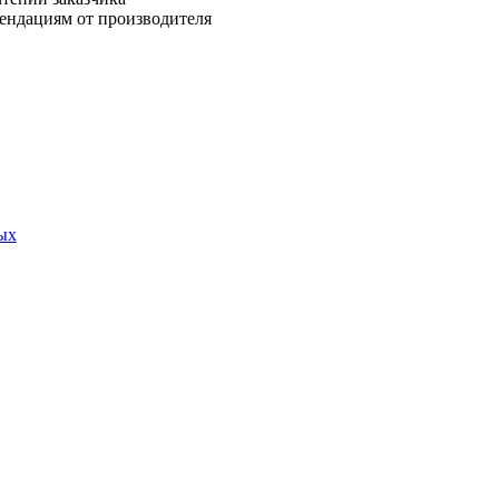
ендациям от производителя
ых