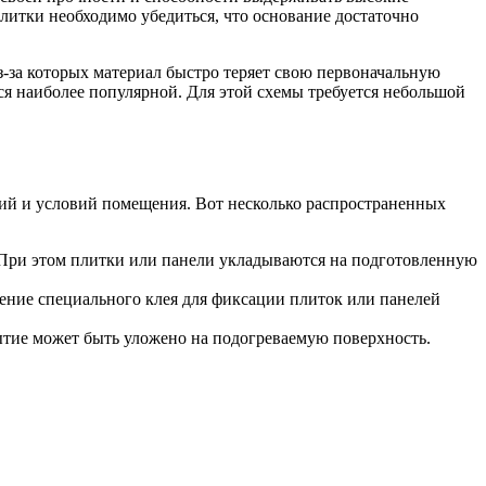
литки необходимо убедиться, что основание достаточно
з-за которых материал быстро теряет свою первоначальную
ся наиболее популярной. Для этой схемы требуется небольшой
ий и условий помещения. Вот несколько распространенных
 При этом плитки или панели укладываются на подготовленную
ение специального клея для фиксации плиток или панелей
ытие может быть уложено на подогреваемую поверхность.