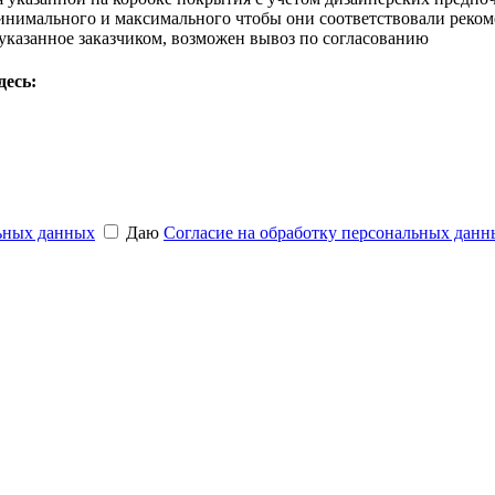
инимального и максимального чтобы они соответствовали реком
 указанное заказчиком, возможен вывоз по согласованию
десь:
ьных данных
Даю
Согласие на обработку персональных данн