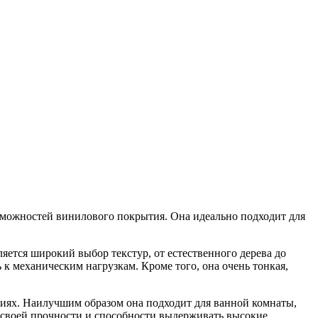
озможностей винилового покрытия. Она идеально подходит для
яется широкий выбор текстур, от естественного дерева до
к механическим нагрузкам. Кроме того, она очень тонкая,
иях. Наилучшим образом она подходит для ванной комнаты,
я своей прочности и способности выдерживать высокие