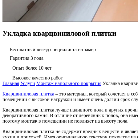
Укладка кварцвиниловой плитки
Бесплатный выезд специалиста на замер
Гарантия 3 года
Опыт более 10 лет
Высокое качество работ
Главная
Услуги
Монтаж напольного покрытия
Укладка кварцв
Кварцвиниловая плитка
– это материал, который сочетает в с
помещений с высокой нагрузкой и имеет очень долгий срок сл
Кварцвиниловая плитка лучше наливного пола и других прочны
декоративного камня. В отличие от деревянных полов, она име
поэтому монтаж в помещении не повлияет на высоту пола.
Кварцвиниловая плитка не содержит вредных веществ и являе
кухни и прихожей. Имея оригинальную текстуру, покрытие из 