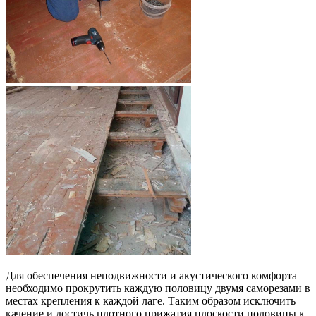
Для обеспечения неподвижности и акустического комфорта
необходимо прокрутить каждую половицу двумя саморезами в
местах крепления к каждой лаге. Таким образом исключить
качение и достичь плотного прижатия плоскости половицы к