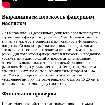
Выравниваем плоскость фанерным
настилом
Для выравнивания деревянного дощатого пола используется
строительная фанера толщиной от 12 мм. Толщина фанеры
влияет на упругость ровность и долговечность финишного
покрытия. Основное требование основания под ламинат —
это наличие плоскости с провисом не более 2 мм. на 2 м.
рейки. Для того чтобы фанера была в плоскости и в заданном
уровне в допусках по СНиПу требуется использование
деревянных подкладок и частичная циклёвка половиц
рубанком. Фанера укладывается в разбежку с перехлестом
стыков минимум на 25 см. и термическим зазором от 3 до 10
мм. Фанера прокручивается саморезами по дереву с
утоплением шляпки, методом зенковки, с шагом 15-25 мм. и
шлифованием стыков в одну плоскость.
Финальная проверка
После окончания работ по подготовке основания нужно