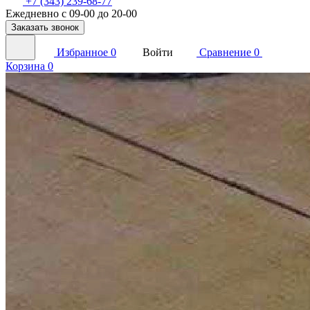
+7 (343) 239-68-77
Ежедневно с 09-00 до 20-00
Заказать звонок
Избранное
0
Войти
Сравнение
0
Корзина
0