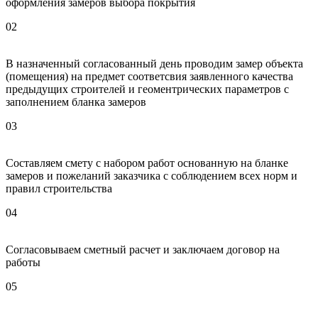
оформления замеров выбора покрытия
02
В назначенный согласованный день проводим замер объекта
(помещения) на предмет соответсвия заявленного качества
предыдущих строителей и геоментрических параметров с
заполнением бланка замеров
03
Составляем смету с набором работ основанную на бланке
замеров и пожеланий заказчика с соблюдением всех норм и
правил строительства
04
Согласовываем сметный расчет и заключаем договор на
работы
05