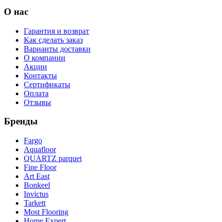
О нас
Гарантия и возврат
Как сделать заказ
Варианты доставки
О компании
Акции
Контакты
Сертификаты
Оплата
Отзывы
Бренды
Fargo
Aquafloor
QUARTZ parquet
Fine Floor
Art East
Bonkeel
Invictus
Tarkett
Most Flooring
Home Expert