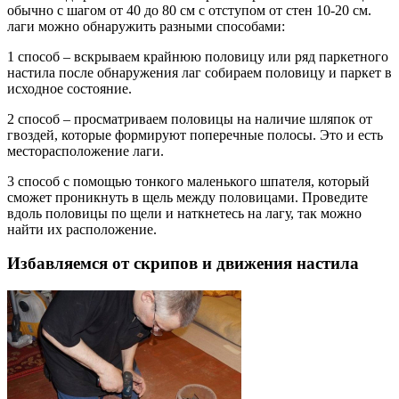
обычно с шагом от 40 до 80 см с отступом от стен 10-20 см.
лаги можно обнаружить разными способами:
1 способ – вскрываем крайнюю половицу или ряд паркетного
настила после обнаружения лаг собираем половицу и паркет в
исходное состояние.
2 способ – просматриваем половицы на наличие шляпок от
гвоздей, которые формируют поперечные полосы. Это и есть
месторасположение лаги.
3 способ с помощью тонкого маленького шпателя, который
сможет проникнуть в щель между половицами. Проведите
вдоль половицы по щели и наткнетесь на лагу, так можно
найти их расположение.
Избавляемся от скрипов и движения настила