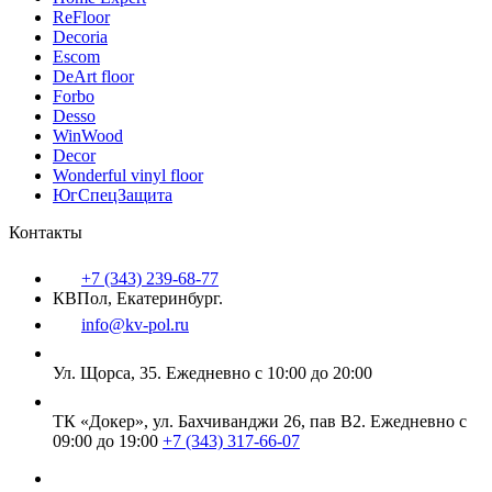
ReFloor
Decoria
Escom
DeArt floor
Forbo
Desso
WinWood
Decor
Wonderful vinyl floor
ЮгСпецЗащита
Контакты
+7 (343) 239-68-77
КВПол, Екатеринбург.
info@kv-pol.ru
Ул. Щорса, 35.
Ежедневно с 10:00 до 20:00
ТК «Докер», ул. Бахчиванджи 26, пав В2.
Ежедневно с
09:00 до 19:00
+7 (343) 317-66-07