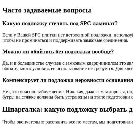
Часто задаваемые вопросы
Какую подложку стелить под SPC ламинат?
Если у Вашей SPC плитки нет встроенной подложки, используй
чтобы не проминаться и поддерживать замковые соединения.
Можно ли обойтись без подложки вообще?
Да, и в большинстве случаев с замковым кварц-винилом это яв
обязательного условия, ее использование не требуется. Для к
Компенсирует ли подложка неровности основани
Нет, это опасное заблуждение. Никакая, даже самая дорогая, 
бугры на стяжке должны быть устранены на этапе подготовки 
Шпаргалка: какую подложку выбрать д
Чтобы окончательно расставить все по местам, мы подготовили