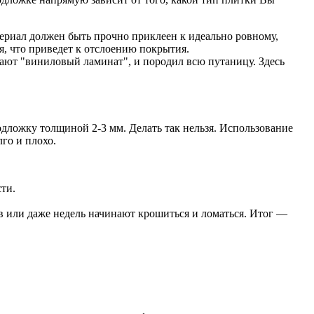
ериал должен быть прочно приклеен к идеально ровному,
, что приведет к отслоению покрытия.
т "виниловый ламинат", и породил всю путаницу. Здесь
дложку толщиной 2-3 мм. Делать так нельзя. Использование
лго и плохо.
ти.
ев или даже недель начинают крошиться и ломаться. Итог —