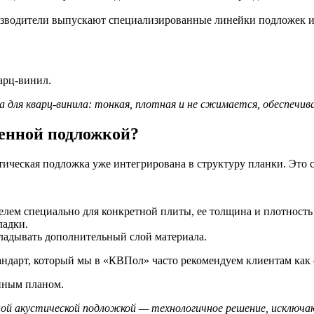
водители выпускают специализированные линейки подложек им
 для кварц-винила: тонкая, плотная и не сжимается, обеспечива
оенной подложкой?
тическая подложка уже интегрирована в структуру планки. Это 
лем специально для конкретной плиты, ее толщина и плотность
ладки.
ладывать дополнительный слой материала.
ндарт, который мы в «КВПол» часто рекомендуем клиентам как
ой акустической подложкой — технологичное решение, исключа