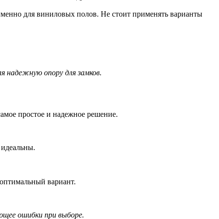
енно для виниловых полов. Не стоит применять варианты
я надежную опору для замков.
самое простое и надежное решение.
 идеальны.
 оптимальный вариант.
ющее ошибки при выборе.