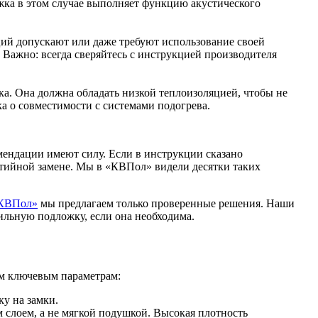
жка в этом случае выполняет функцию акустического
кций допускают или даже требуют использование своей
Важно: всегда сверяйтесь с инструкцией производителя
а. Она должна обладать низкой теплоизоляцией, чтобы не
ка о совместимости с системами подогрева.
мендации имеют силу. Если в инструкции сказано
антийной замене. Мы в «КВПол» видели десятки таких
КВПол»
мы предлагаем только проверенные решения. Наши
ильную подложку, если она необходима.
ем ключевым параметрам:
ку на замки.
 слоем, а не мягкой подушкой. Высокая плотность