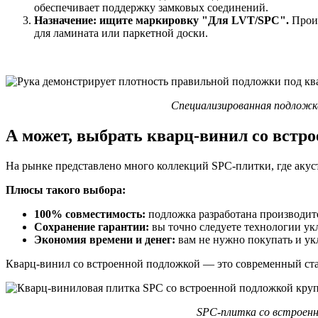
обеспечивает поддержку замковых соединений.
Назначение: ищите маркировку "Для LVT/SPC".
Произ
для ламината или паркетной доски.
Специализированная подложка
А может, выбрать кварц-винил со встр
На рынке представлено много коллекций SPC-плитки, где акус
Плюсы такого выбора:
100% совместимость:
подложка разработана производите
Сохранение гарантии:
вы точно следуете технологии ук
Экономия времени и денег:
вам не нужно покупать и ук
Кварц-винил со встроенной подложкой — это современный ста
SPC-плитка со встроенн