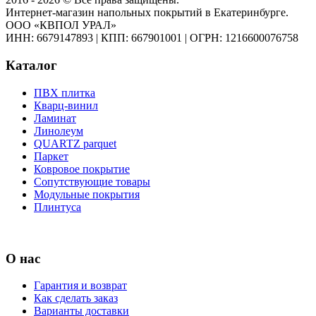
Интернет-магазин напольных покрытий в Екатеринбурге.
ООО «КВПОЛ УРАЛ»
ИНН: 6679147893
|
КПП: 667901001
|
ОГРН: 1216600076758
Каталог
ПВХ плитка
Кварц-винил
Ламинат
Линолеум
QUARTZ parquet
Паркет
Ковровое покрытие
Сопутствующие товары
Модульные покрытия
Плинтуса
О нас
Гарантия и возврат
Как сделать заказ
Варианты доставки