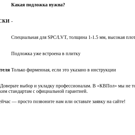
Какая подложка нужна?
СКИ
-
Специальная для SPC/LVT, толщина 1-1.5 мм, высокая пло
Подложка уже встроена в плитку
ителя
Только фирменная, если это указано в инструкции
? Доверьте выбор и укладку профессионалам. В «КВПол» мы не 
ким стандартам с официальной гарантией.
час — просто позвоните нам или оставьте заявку на сайте!