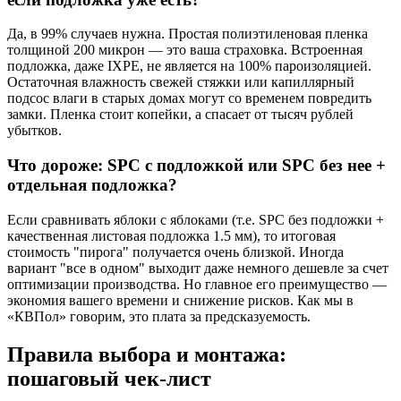
Да, в 99% случаев нужна. Простая полиэтиленовая пленка
толщиной 200 микрон — это ваша страховка. Встроенная
подложка, даже IXPE, не является на 100% пароизоляцией.
Остаточная влажность свежей стяжки или капиллярный
подсос влаги в старых домах могут со временем повредить
замки. Пленка стоит копейки, а спасает от тысяч рублей
убытков.
Что дороже: SPC с подложкой или SPC без нее +
отдельная подложка?
Если сравнивать яблоки с яблоками (т.е. SPC без подложки +
качественная листовая подложка 1.5 мм), то итоговая
стоимость "пирога" получается очень близкой. Иногда
вариант "все в одном" выходит даже немного дешевле за счет
оптимизации производства. Но главное его преимущество —
экономия вашего времени и снижение рисков. Как мы в
«КВПол» говорим, это плата за предсказуемость.
Правила выбора и монтажа:
пошаговый чек-лист