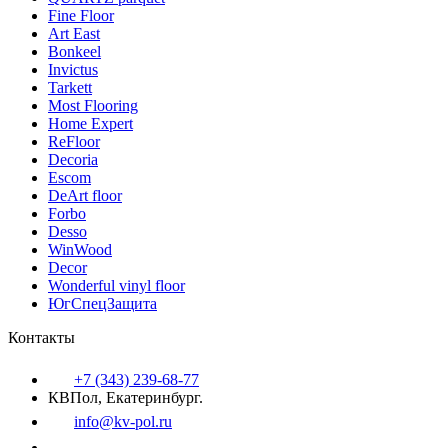
Fine Floor
Art East
Bonkeel
Invictus
Tarkett
Most Flooring
Home Expert
ReFloor
Decoria
Escom
DeArt floor
Forbo
Desso
WinWood
Decor
Wonderful vinyl floor
ЮгСпецЗащита
Контакты
+7 (343) 239-68-77
КВПол, Екатеринбург.
info@kv-pol.ru