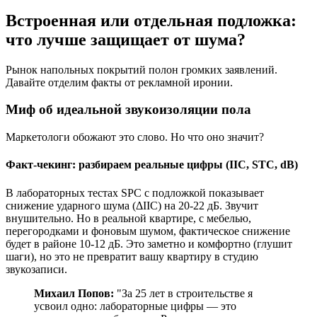
Встроенная или отдельная подложка:
что лучше защищает от шума?
Рынок напольных покрытий полон громких заявлений.
Давайте отделим факты от рекламной иронии.
Миф об идеальной звукоизоляции пола
Маркетологи обожают это слово. Но что оно значит?
Факт-чекинг: разбираем реальные цифры (IIC, STC, dB)
В лабораторных тестах SPC с подложкой показывает
снижение ударного шума (ΔIIC) на 20-22 дБ. Звучит
внушительно. Но в реальной квартире, с мебелью,
перегородками и фоновым шумом, фактическое снижение
будет в районе 10-12 дБ. Это заметно и комфортно (глушит
шаги), но это не превратит вашу квартиру в студию
звукозаписи.
Михаил Попов:
"За 25 лет в строительстве я
усвоил одно: лабораторные цифры — это