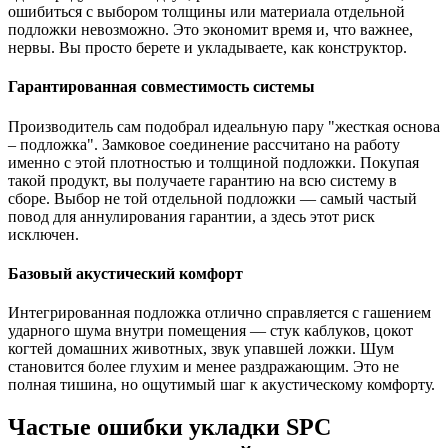
ошибиться с выбором толщины или материала отдельной
подложки невозможно. Это экономит время и, что важнее,
нервы. Вы просто берете и укладываете, как конструктор.
Гарантированная совместимость системы
Производитель сам подобрал идеальную пару "жесткая основа
– подложка". Замковое соединение рассчитано на работу
именно с этой плотностью и толщиной подложки. Покупая
такой продукт, вы получаете гарантию на всю систему в
сборе. Выбор не той отдельной подложки — самый частый
повод для аннулирования гарантии, а здесь этот риск
исключен.
Базовый акустический комфорт
Интегрированная подложка отлично справляется с гашением
ударного шума внутри помещения — стук каблуков, цокот
когтей домашних животных, звук упавшей ложки. Шум
становится более глухим и менее раздражающим. Это не
полная тишина, но ощутимый шаг к акустическому комфорту.
Частые ошибки укладки SPC