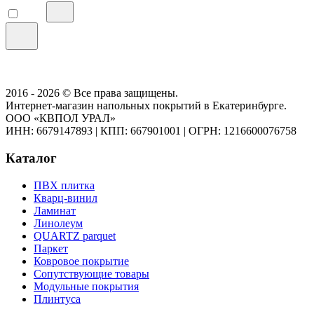
2016 - 2026 © Все права защищены.
Интернет-магазин напольных покрытий в Екатеринбурге.
ООО «КВПОЛ УРАЛ»
ИНН: 6679147893
|
КПП: 667901001
|
ОГРН: 1216600076758
Каталог
ПВХ плитка
Кварц-винил
Ламинат
Линолеум
QUARTZ parquet
Паркет
Ковровое покрытие
Сопутствующие товары
Модульные покрытия
Плинтуса