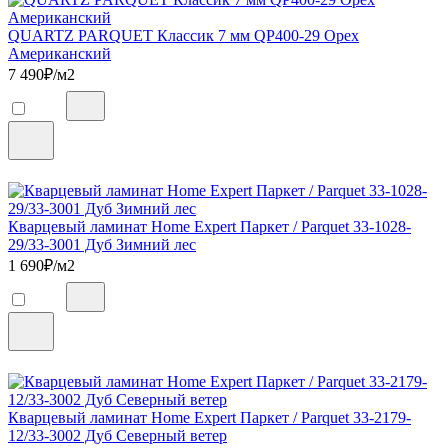
QUARTZ PARQUET Классик 7 мм QP400-29 Орех
Американский
7 490
₽/м2
Кварцевый ламинат Home Expert Паркет / Parquet 33-1028-
29/33-3001 Дуб Зимний лес
1 690
₽/м2
Кварцевый ламинат Home Expert Паркет / Parquet 33-2179-
12/33-3002 Дуб Северный ветер