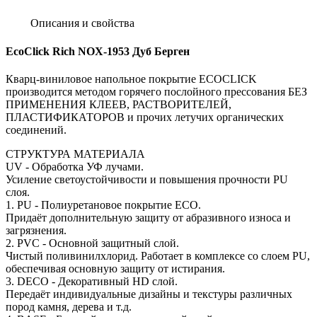
Описания и свойства
EcoClick Rich NOX-1953 Дуб Берген
Кварц-виниловое напольное покрытие ECOCLICK
производится методом горячего послойного прессования БЕЗ
ПРИМЕНЕНИЯ КЛЕЕВ, РАСТВОРИТЕЛЕЙ,
ПЛАСТИФИКАТОРОВ и прочих летучих органических
соединений.
СТРУКТУРА МАТЕРИАЛА
UV - Обработка УФ лучами.
Усиление светоустойчивости и повышения прочности PU
слоя.
1. PU - Полиуретановое покрытие ECO.
Придаёт дополнительную защиту от абразивного износа и
загрязнения.
2. PVC - Основной защитный слой.
Чистый поливинилхлорид. Работает в комплексе со слоем PU,
обеспечивая основную защиту от истирания.
3. DECO - Декоративный HD слой.
Передаёт индивидуальные дизайны и текстуры различных
пород камня, дерева и т.д.