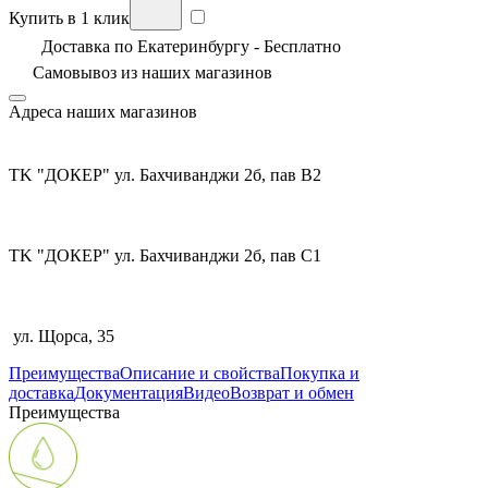
Купить в 1 клик
Доставка по Екатеринбургу - Бесплатно
Самовывоз из
наших магазинов
Адреса наших магазинов
TK "ДОКЕР" ул. Бахчиванджи 2б, пав В2
TK "ДОКЕР" ул. Бахчиванджи 2б, пав С1
ул. Щорса, 35
Преимущества
Описание и свойства
Покупка и
доставка
Документация
Видео
Возврат и обмен
Преимущества