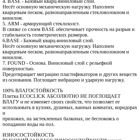
4. BASE - Базовый кварц-виниловый слой.
Несёт основную механическую нагрузку. Наполнен
кварцевым песком, разнонаправленным стекловолокном и
винилом.
5. ARM - армирующий стеклохолст.
В связке со слоем BASE обеспечивает прочность на разрыв и
стабильность геометрических размеров.
6.BASE - Базовый кварц-виниловый слой.
Несёт основную механическую нагрузку. Наполнен
кварцевым песком, разнонаправленным стекловолокном и
винилом.
7. FOUND - Основа. Виниловый слой с рельефной
поверхностью.
Предотвращает миграцию пластификаторов и других веществ
из основания. Поглощает вибрацию и ударную нагрузку.
100% ВЛАГОСТОЙКОСТЬ
Плитка ECOCLICK АБСОЛЮТНО НЕ ПОГЛОЩАЕТ
ВЛАГУ и не изменяет своих свойств, что позволяет ее
использовать в кухнях, душевых, ванных комнатах, коридорах
и
прихожих, на застекленных балконах, не беспокоясь о
попадании воды на пол.
ИЗНОСОСТОЙКОСТЬ