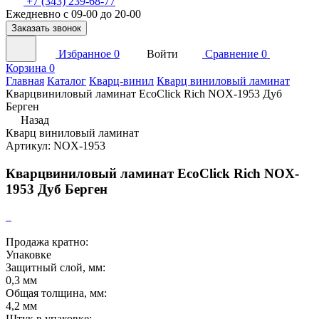
+7 (343) 239-68-77
Ежедневно с 09-00 до 20-00
Заказать звонок
Избранное
0
Войти
Сравнение
0
Корзина
0
Главная
Каталог
Кварц-винил
Кварц виниловый ламинат
Кварцвиниловый ламинат EcoClick Rich NOX-1953 Дуб
Берген
Назад
Кварц виниловый ламинат
Артикул: NOX-1953
Кварцвиниловый ламинат EcoClick Rich NOX-
1953 Дуб Берген
Продажа кратно:
Упаковке
Защитный слой, мм:
0,3 мм
Общая толщина, мм:
4,2 мм
Штук в упаковке: