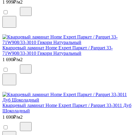
1 999
₽/м2
Кварцевый ламинат Home Expert Паркет / Parquet 33-
71W908/33-3010 Гикори Натуральный
1 690
₽/м2
Кварцевый ламинат Home Expert Паркет / Parquet 33-3011 Дуб
Шоколадный
1 690
₽/м2