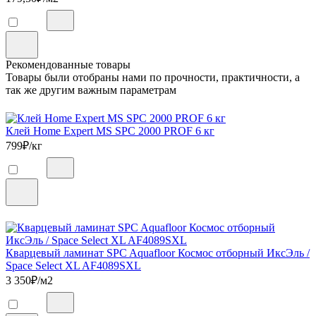
Рекомендованные товары
Товары были отобраны нами по прочности, практичности, а
так же другим важным параметрам
Клей Home Expert MS SPC 2000 PROF 6 кг
799
₽/кг
Кварцевый ламинат SPC Aquafloor Космос отборный ИксЭль /
Space Select XL AF4089SXL
3 350
₽/м2