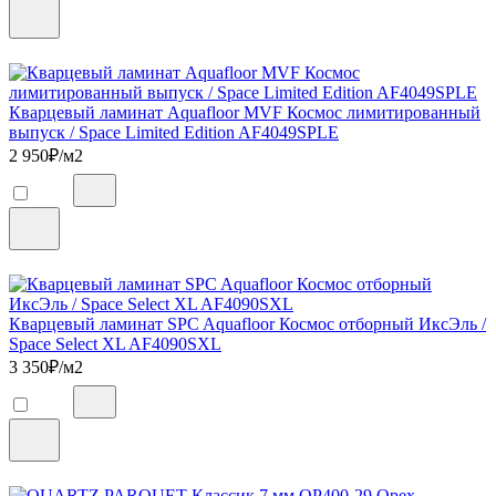
Кварцевый ламинат Aquafloor MVF Космос лимитированный
выпуск / Space Limited Edition AF4049SPLE
2 950
₽/м2
Кварцевый ламинат SPC Aquafloor Космос отборный ИксЭль /
Space Select XL AF4090SXL
3 350
₽/м2