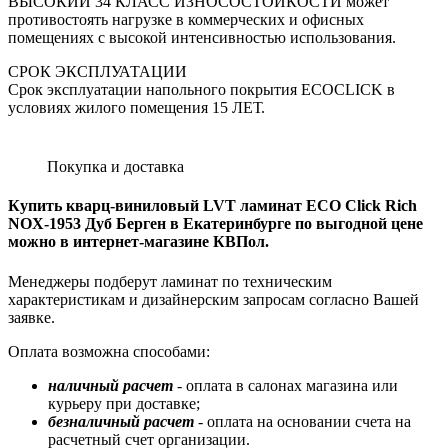
ВЫСОКИЙ 34 КЛАСС ИЗНОСОСТОЙКОСТИ может
противостоять нагрузке в коммерческих и офисных
помещениях с высокой интенсивностью использования.
СРОК ЭКСПЛУАТАЦИИ
Срок эксплуатации напольного покрытия ECOCLICK в
условиях жилого помещения 15 ЛЕТ.
Покупка и доставка
Купить кварц-виниловый LVT ламинат ECO Click Rich
NOX-1953 Дуб Берген в Екатеринбурге по выгодной цене
можно в интернет-магазине КВПол.
Менеджеры подберут ламинат по техническим
характеристикам и дизайнерским запросам согласно Вашей
заявке.
Оплата возможна способами:
наличный расчет
- оплата в салонах магазина или
курьеру при доставке;
безналичный расчет
- оплата на основании счета на
расчетный счет организации.