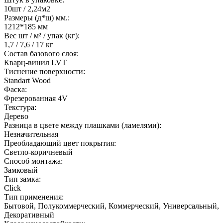
10шт / 2,24м2
Размеры (д*ш) мм.:
1212*185 мм
Вес шт / м² / упак (кг):
1,7 / 7,6 / 17 кг
Состав базового слоя:
Кварц-винил LVT
Тиснение поверхности:
Standart Wood
Фаска:
Фрезерованная 4V
Текстура:
Дерево
Разница в цвете между плашками (ламелями):
Незначительная
Преобладающий цвет покрытия:
Светло-коричневый
Способ монтажа:
Замковый
Тип замка:
Click
Тип применения:
Бытовой, Полукоммерческий, Коммерческий, Универсальный,
Декоративный