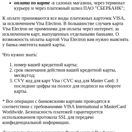
оплата по карте
-в салонах магазина, через терминал
курьеру и через платежный шлюз ПАО "СБЕРБАНК";
К оплате принимаются все виды платежных карточек VISA,
за исключением Visa Electron. В большинстве случаев карта
Visa Electron не применима для оплаты через интернет, за
исключением карт, выпущенных отдельными банками. О
возможность оплаты картой Visa Electron вам нужно выяснять
у банка-эмитента вашей карты.
Что нужно знать:
номер вашей кредитной карты;
cрок окончания действия вашей кредитной карты,
месяц/год;
CVV код для карт Visa / CVC код для Master Card: 3
последние цифры на полосе для подписи на обороте
карты.
* Все операции с банковскими картами проводятся в
соответствии с требованиями VISA International и MasterCard
Worldwide. Безопасность платежей гарантируется
использованием протокола SSL для передачи
конфиденциальной информации.