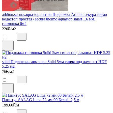
arbiton,secura,aquastop,thermo Подложка Arbiton секура термо
водастоп простая / secura thermo aquastop smart 1.6 мм.
гармошка 6м2
220
₽/м2
solid Подложка-гармошка Solid 5мм синяя под ламинат HDF
5.25 м2
76
₽/м2
Плинтус SALAG Lima 72 мм 00 Белый 2,5 м
199,60
₽/м