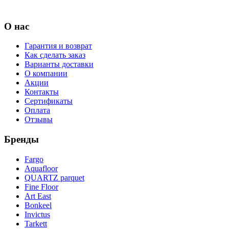
О нас
Гарантия и возврат
Как сделать заказ
Варианты доставки
О компании
Акции
Контакты
Сертификаты
Оплата
Отзывы
Бренды
Fargo
Aquafloor
QUARTZ parquet
Fine Floor
Art East
Bonkeel
Invictus
Tarkett