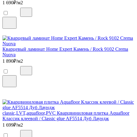
1 690
₽/м2
Кварцевый ламинат Home Expert Камень / Rock 9102 Crema
Nuova
1 890
₽/м2
classic,LVT,aquafloor,PVC Кварцвиниловая плитка Aquafloor
Классик клеевой / Classic glue AF5514 Дуб Лаундж
1 699
₽/м2