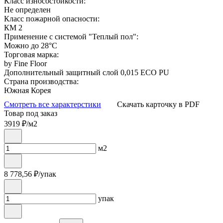
Класс износостойкости:
Не определен
Класс пожарной опасности:
КМ 2
Применение с системой "Теплый пол":
Можно до 28°С
Торговая марка:
by Fine Floor
Дополнительный защитный слой 0,015 ECO PU
Страна производства:
Южная Корея
Смотреть все характерстики
Скачать карточку в PDF
Товар под заказ
3919
₽/м2
м2
8 778,56
₽/упак
упак