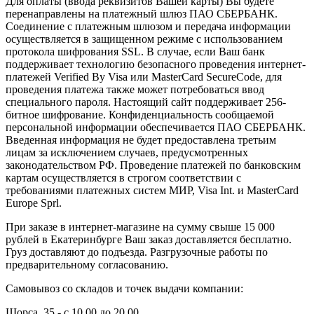
Для оплаты (ввода реквизитов Вашей карты) Вы будете
перенаправлены на платежный шлюз ПАО СБЕРБАНК.
Соединение с платежным шлюзом и передача информации
осуществляется в защищенном режиме с использованием
протокола шифрования SSL. В случае, если Ваш банк
поддерживает технологию безопасного проведения интернет-
платежей Verified By Visa или MasterCard SecureCode, для
проведения платежа также может потребоваться ввод
специального пароля. Настоящий сайт поддерживает 256-
битное шифрование. Конфиденциальность сообщаемой
персональной информации обеспечивается ПАО СБЕРБАНК.
Введенная информация не будет предоставлена третьим
лицам за исключением случаев, предусмотренных
законодательством РФ. Проведение платежей по банковским
картам осуществляется в строгом соответствии с
требованиями платежных систем МИР, Visa Int. и MasterCard
Europe Sprl.
При заказе в интернет-магазине на сумму свыше 15 000
рублей в Екатеринбурге Ваш заказ доставляется бесплатно.
Груз доставляют до подъезда. Разгрузочные работы по
предварительному согласованию.
Самовывоз со складов и точек выдачи компании:
Щорса, 35 - с 10.00 до 20.00