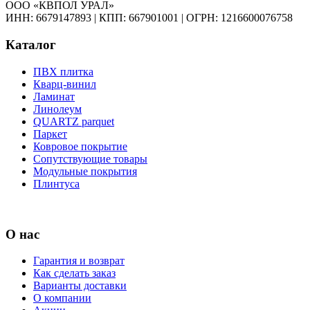
ООО «КВПОЛ УРАЛ»
ИНН: 6679147893
|
КПП: 667901001
|
ОГРН: 1216600076758
Каталог
ПВХ плитка
Кварц-винил
Ламинат
Линолеум
QUARTZ parquet
Паркет
Ковровое покрытие
Сопутствующие товары
Модульные покрытия
Плинтуса
О нас
Гарантия и возврат
Как сделать заказ
Варианты доставки
О компании