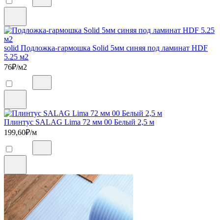
solid Подложка-гармошка Solid 5мм синяя под ламинат HDF
5.25 м2
76
₽/м2
Плинтус SALAG Lima 72 мм 00 Белый 2,5 м
199,60
₽/м