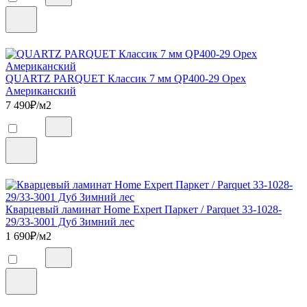
QUARTZ PARQUET Классик 7 мм QP400-29 Орех
Американский
7 490
₽/м2
Кварцевый ламинат Home Expert Паркет / Parquet 33-1028-
29/33-3001 Дуб Зимний лес
1 690
₽/м2