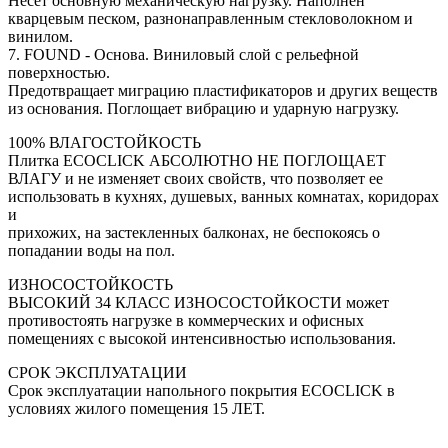
Несёт основную механическую нагрузку. Наполнен
кварцевым песком, разнонаправленным стекловолокном и
винилом.
7. FOUND - Основа. Виниловый слой с рельефной
поверхностью.
Предотвращает миграцию пластификаторов и других веществ
из основания. Поглощает вибрацию и ударную нагрузку.
100% ВЛАГОСТОЙКОСТЬ
Плитка ECOCLICK АБСОЛЮТНО НЕ ПОГЛОЩАЕТ
ВЛАГУ и не изменяет своих свойств, что позволяет ее
использовать в кухнях, душевых, ванных комнатах, коридорах
и
прихожих, на застекленных балконах, не беспокоясь о
попадании воды на пол.
ИЗНОСОСТОЙКОСТЬ
ВЫСОКИЙ 34 КЛАСС ИЗНОСОСТОЙКОСТИ может
противостоять нагрузке в коммерческих и офисных
помещениях с высокой интенсивностью использования.
СРОК ЭКСПЛУАТАЦИИ
Срок эксплуатации напольного покрытия ECOCLICK в
условиях жилого помещения 15 ЛЕТ.