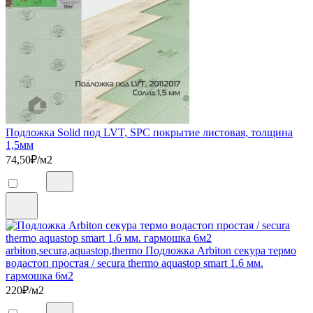
Подложка Solid под LVT, SPC покрытие листовая, толщина
1,5мм
74,50
₽/м2
arbiton,secura,aquastop,thermo Подложка Arbiton секура термо
водастоп простая / secura thermo aquastop smart 1.6 мм.
гармошка 6м2
220
₽/м2