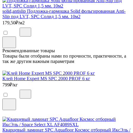
solid,antislip Подложка-гармошка Solid фольгированная Anti-
Slip под LVT, SPC Солид 1,5 мм. 10м2
179,50
₽/м2
Рекомендованные товары
Товары были отобраны нами по прочности, практичности, а
так же другим важным параметрам
Клей Home Expert MS SPC 2000 PROF 6 кг
799
₽/кг
Кварцевый ламинат SPC Aquafloor Космос отборный ИксЭль /