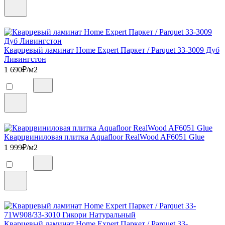
Кварцевый ламинат Home Expert Паркет / Parquet 33-3009 Дуб
Ливингстон
1 690
₽/м2
Кварцвиниловая плитка Aquafloor RealWood AF6051 Glue
1 999
₽/м2
Кварцевый ламинат Home Expert Паркет / Parquet 33-