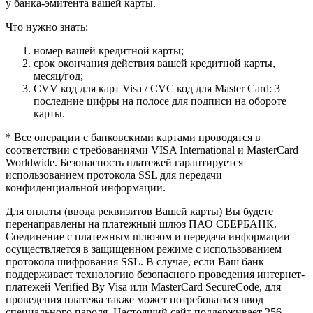
у банка-эмитента вашей карты.
Что нужно знать:
номер вашей кредитной карты;
cрок окончания действия вашей кредитной карты,
месяц/год;
CVV код для карт Visa / CVC код для Master Card: 3
последние цифры на полосе для подписи на обороте
карты.
* Все операции с банковскими картами проводятся в
соответствии с требованиями VISA International и MasterCard
Worldwide. Безопасность платежей гарантируется
использованием протокола SSL для передачи
конфиденциальной информации.
Для оплаты (ввода реквизитов Вашей карты) Вы будете
перенаправлены на платежный шлюз ПАО СБЕРБАНК.
Соединение с платежным шлюзом и передача информации
осуществляется в защищенном режиме с использованием
протокола шифрования SSL. В случае, если Ваш банк
поддерживает технологию безопасного проведения интернет-
платежей Verified By Visa или MasterCard SecureCode, для
проведения платежа также может потребоваться ввод
специального пароля. Настоящий сайт поддерживает 256-