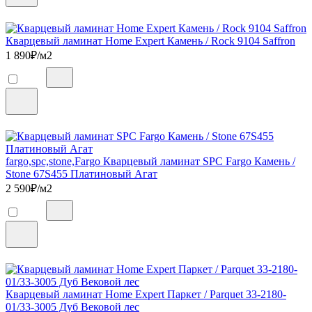
Кварцевый ламинат Home Expert Камень / Rock 9104 Saffron
1 890
₽/м2
fargo,spc,stone,Fargo Кварцевый ламинат SPC Fargo Камень /
Stone 67S455 Платиновый Агат
2 590
₽/м2
Кварцевый ламинат Home Expert Паркет / Parquet 33-2180-
01/33-3005 Дуб Вековой лес