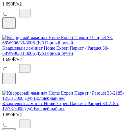
1 690
₽/м2
Кварцевый ламинат Home Expert Паркет / Parquet 33-
68W906/33-3006 Дуб Горный ручей
1 690
₽/м2
Кварцевый ламинат Home Expert Паркет / Parquet 33-2185-
12/33-3008 Дуб Волшебный лес
1 690
₽/м2