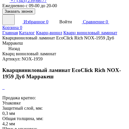
+7 (343) 239-68-77
Ежедневно с 09-00 до 20-00
Заказать звонок
Избранное
0
Войти
Сравнение
0
Корзина
0
Главная
Каталог
Кварц-винил
Кварц виниловый ламинат
Кварцвиниловый ламинат EcoClick Rich NOX-1959 Дуб
Марракеш
Назад
Кварц виниловый ламинат
Артикул: NOX-1959
Кварцвиниловый ламинат EcoClick Rich NOX-
1959 Дуб Марракеш
Продажа кратно:
Упаковке
Защитный слой, мм:
0,3 мм
Общая толщина, мм:
4,2 мм
Штук в упаковке: