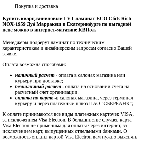
Покупка и доставка
Купить кварц-виниловый LVT ламинат ECO Click Rich
NOX-1959 Дуб Марракеш в Екатеринбурге по выгодной
цене можно в интернет-магазине КВПол.
Менеджеры подберут ламинат по техническим
характеристикам и дизайнерским запросам согласно Вашей
заявке.
Оплата возможна способами:
наличный расчет
- оплата в салонах магазина или
курьеру при доставке;
безналичный расчет
- оплата на основании счета на
расчетный счет организации.
оплата по карте
-в салонах магазина, через терминал
курьеру и через платежный шлюз ПАО "СБЕРБАНК";
К оплате принимаются все виды платежных карточек VISA,
за исключением Visa Electron. В большинстве случаев карта
Visa Electron не применима для оплаты через интернет, за
исключением карт, выпущенных отдельными банками. О
возможность оплаты картой Visa Electron вам нужно выяснять