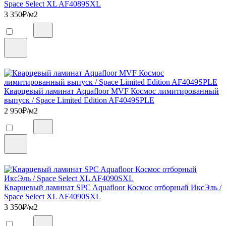
Space Select XL AF4089SXL
3 350
₽/м2
Кварцевый ламинат Aquafloor MVF Космос лимитированный
выпуск / Space Limited Edition AF4049SPLE
2 950
₽/м2
Кварцевый ламинат SPC Aquafloor Космос отборный ИксЭль /
Space Select XL AF4090SXL
3 350
₽/м2