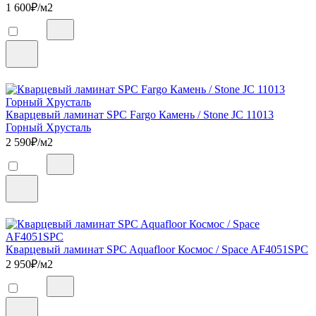
1 600
₽/м2
Кварцевый ламинат SPC Fargo Камень / Stone JC 11013
Горный Хрусталь
2 590
₽/м2
Кварцевый ламинат SPC Aquafloor Космос / Space AF4051SPC
2 950
₽/м2