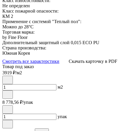
Класс износостойкости:
Не определен
Класс пожарной опасности:
КМ 2
Применение с системой "Теплый пол":
Можно до 28°С
Торговая марка:
by Fine Floor
Дополнительный защитный слой 0,015 ECO PU
Страна производства:
Южная Корея
Смотреть все характерстики
Скачать карточку в PDF
Товар под заказ
3919
₽/м2
м2
8 778,56
₽/упак
упак