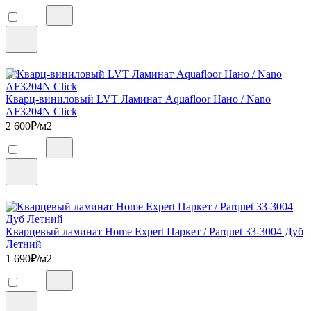
Кварц-виниловый LVT Ламинат Aquafloor Нано / Nano
AF3204N Click
2 600
₽/м2
Кварцевый ламинат Home Expert Паркет / Parquet 33-3004 Дуб
Летний
1 690
₽/м2