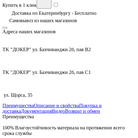
Купить в 1 клик
Доставка по Екатеринбургу - Бесплатно
Самовывоз из
наших магазинов
Адреса наших магазинов
TK "ДОКЕР" ул. Бахчиванджи 2б, пав В2
TK "ДОКЕР" ул. Бахчиванджи 2б, пав С1
ул. Щорса, 35
Преимущества
Описание и свойства
Покупка и
доставка
Документация
Видео
Возврат и обмен
Преимущества
100% Влагоустойчивость материала на протяжении всего
срока службы