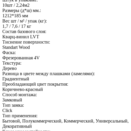
10шт / 2,24м2
Размеры (д*ш) мм.:
1212*185 мм
Вес шт / м² / упак (кг):
1,7 / 7,6 / 17 кг
Состав базового слоя:
Кварц-винил LVT
Тиснение поверхности:
Standart Wood
Фаска:
Фрезерованная 4V
Текстура:
Дерево
Разница в цвете между плашками (ламелями):
Градиентный
Преобладающий цвет покрытия:
Коричнево-красный
Способ монтажа:
Замковый
Тип замка:
Click
Тип применения:
Бытовой, Полукоммерческий, Коммерческий, Универсальный,
Декоративный