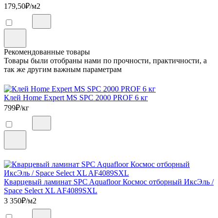
179,50
₽/м2
Рекомендованные товары
Товары были отобраны нами по прочности, практичности, а
так же другим важным параметрам
Клей Home Expert MS SPC 2000 PROF 6 кг
799
₽/кг
Кварцевый ламинат SPC Aquafloor Космос отборный ИксЭль /
Space Select XL AF4089SXL
3 350
₽/м2