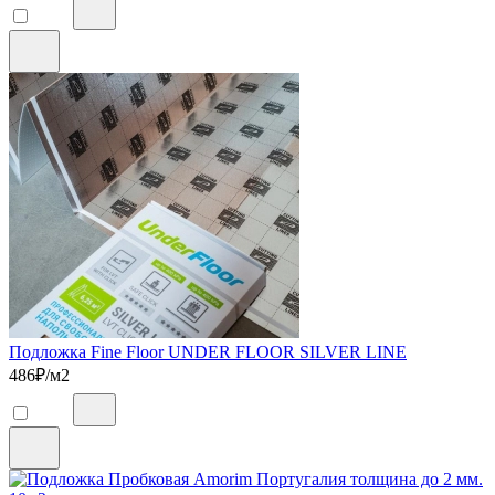
Подложка Fine Floor UNDER FLOOR SILVER LINE
486
₽/м2