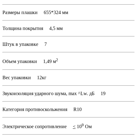
Размеры плашки 655*324 мм
Толщина покрытия 4,5 мм
Штук в упаковке 7
2
Объем упаковки 1,49 м
Вес упаковки 12кг
Звукоизоляция ударного шума, max ^Lw. дБ 19
Категория противоскольжения R10
9
Электрическое сопротивление
<
10
Ом