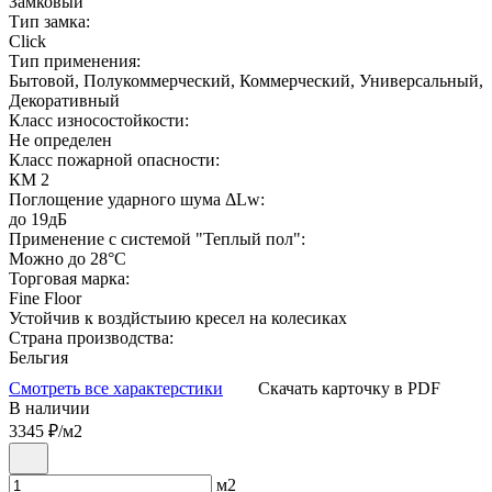
Замковый
Тип замка:
Click
Тип применения:
Бытовой, Полукоммерческий, Коммерческий, Универсальный,
Декоративный
Класс износостойкости:
Не определен
Класс пожарной опасности:
КМ 2
Поглощение ударного шума ΔLw:
до 19дБ
Применение с системой "Теплый пол":
Можно до 28°С
Торговая марка:
Fine Floor
Устойчив к воздйстыию кресел на колесиках
Страна производства:
Бельгия
Смотреть все характерстики
Скачать карточку в PDF
В наличии
3345
₽/м2
м2