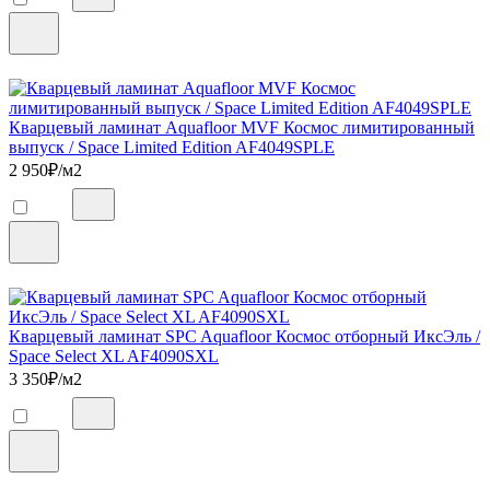
Кварцевый ламинат Aquafloor MVF Космос лимитированный
выпуск / Space Limited Edition AF4049SPLE
2 950
₽/м2
Кварцевый ламинат SPC Aquafloor Космос отборный ИксЭль /
Space Select XL AF4090SXL
3 350
₽/м2