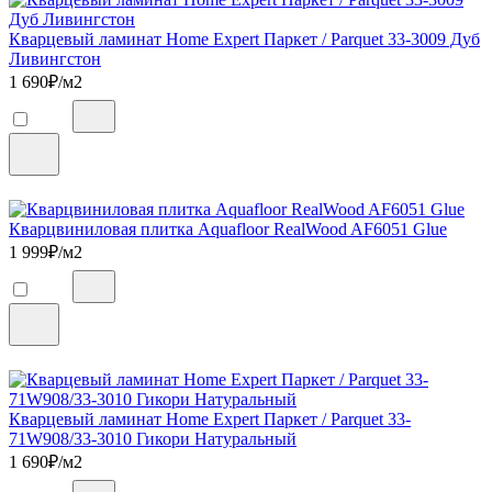
Кварцевый ламинат Home Expert Паркет / Parquet 33-3009 Дуб
Ливингстон
1 690
₽/м2
Кварцвиниловая плитка Aquafloor RealWood AF6051 Glue
1 999
₽/м2
Кварцевый ламинат Home Expert Паркет / Parquet 33-
71W908/33-3010 Гикори Натуральный
1 690
₽/м2