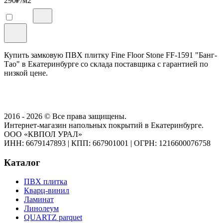
290
₽/м2
Купить замковую ПВХ плитку Fine Floor Stone FF-1591 "Банг-
Тао" в Екатеринбурге со склада поставщика с гарантией по
низкой цене.
2016 - 2026 © Все права защищены.
Интернет-магазин напольных покрытий в Екатеринбурге.
ООО «КВПОЛ УРАЛ»
ИНН: 6679147893
|
КПП: 667901001
|
ОГРН: 1216600076758
Каталог
ПВХ плитка
Кварц-винил
Ламинат
Линолеум
QUARTZ parquet