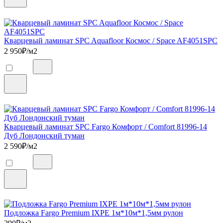
Кварцевый ламинат SPC Aquafloor Космос / Space AF4051SPC
2 950
₽/м2
Кварцевый ламинат SPC Fargo Комфорт / Comfort 81996-14
Дуб Лондонский туман
2 590
₽/м2
Подложка Fargo Premium IXPE 1м*10м*1,5мм рулон