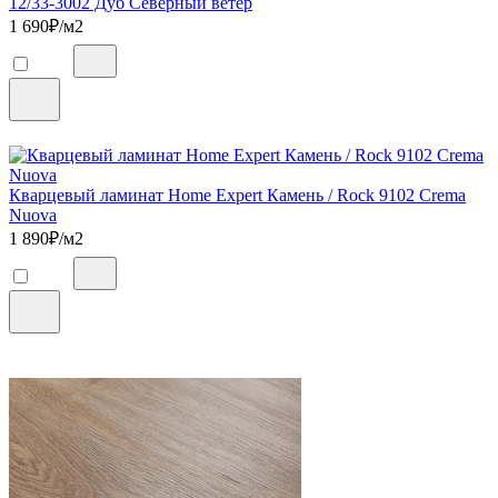
12/33-3002 Дуб Северный ветер
1 690
₽/м2
Кварцевый ламинат Home Expert Камень / Rock 9102 Crema
Nuova
1 890
₽/м2