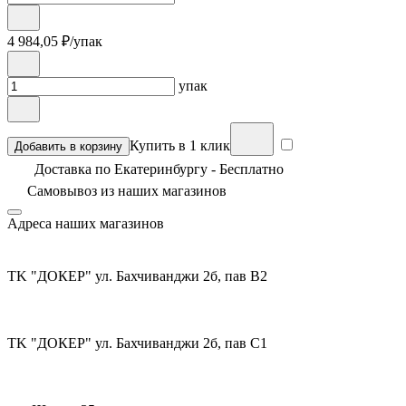
4 984,05
₽/упак
упак
Купить в 1 клик
Добавить в корзину
Доставка по Екатеринбургу - Бесплатно
Самовывоз из
наших магазинов
Адреса наших магазинов
TK "ДОКЕР" ул. Бахчиванджи 2б, пав В2
TK "ДОКЕР" ул. Бахчиванджи 2б, пав С1