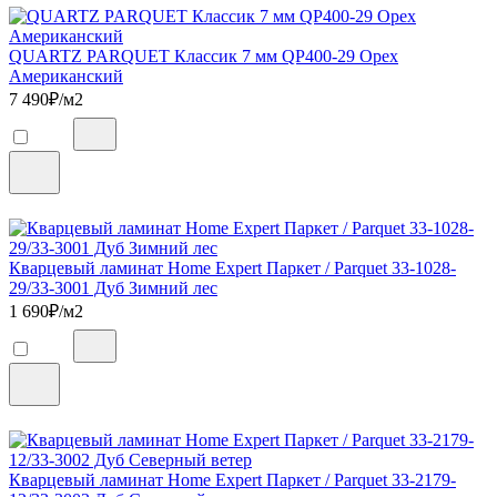
QUARTZ PARQUET Классик 7 мм QP400-29 Орех
Американский
7 490
₽/м2
Кварцевый ламинат Home Expert Паркет / Parquet 33-1028-
29/33-3001 Дуб Зимний лес
1 690
₽/м2
Кварцевый ламинат Home Expert Паркет / Parquet 33-2179-