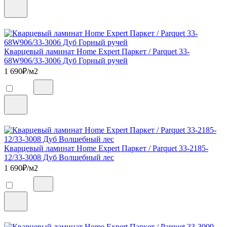
Кварцевый ламинат Home Expert Паркет / Parquet 33-
68W906/33-3006 Дуб Горный ручей
1 690
₽/м2
Кварцевый ламинат Home Expert Паркет / Parquet 33-2185-
12/33-3008 Дуб Волшебный лес
1 690
₽/м2