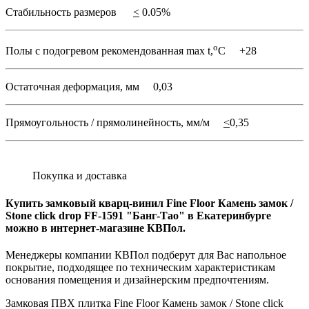
Стабильность размеров
<
0.05%
o
Полы с подогревом рекомендованная max t,
C +28
Остаточная деформация, мм 0,03
Прямоугольность / прямолинейность, мм/м
<
0,35
Покупка и доставка
Купить замковый кварц-винил Fine Floor Камень замок /
Stone click drop FF-1591 "Банг-Тао" в Екатеринбурге
можно в интернет-магазине КВПол.
Менеджеры компании КВПол подберут для Вас напольное
покрытие, подходящее по техническим характеристикам
основания помещения и дизайнерским предпочтениям.
Замковая ПВХ плитка Fine Floor Камень замок / Stone click