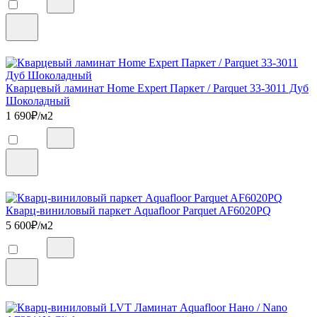
Кварцевый ламинат Home Expert Паркет / Parquet 33-3011 Дуб
Шоколадный
1 690
₽/м2
Кварц-виниловый паркет Aquafloor Parquet AF6020PQ
5 600
₽/м2