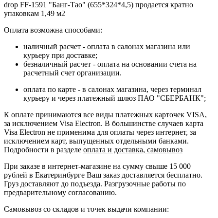
drop FF-1591 "Банг-Тао" (655*324*4,5) продается кратно
упаковкам 1,49 м2
Оплата возможна способами:
наличный расчет - оплата в салонах магазина или
курьеру при доставке;
безналичный расчет - оплата на основании счета на
расчетный счет организации.
оплата по карте - в салонах магазина, через терминал
курьеру и через платежный шлюз ПАО "СБЕРБАНК";
К оплате принимаются все виды платежных карточек VISA,
за исключением Visa Electron. В большинстве случаев карта
Visa Electron не применима для оплаты через интернет, за
исключением карт, выпущенных отдельными банками.
Подробности в разделе
оплата и доставка, самовывоз
При заказе в интернет-магазине на сумму свыше 15 000
рублей в Екатеринбурге Ваш заказ доставляется бесплатно.
Груз доставляют до подъезда. Разгрузочные работы по
предварительному согласованию.
Самовывоз со складов и точек выдачи компании: