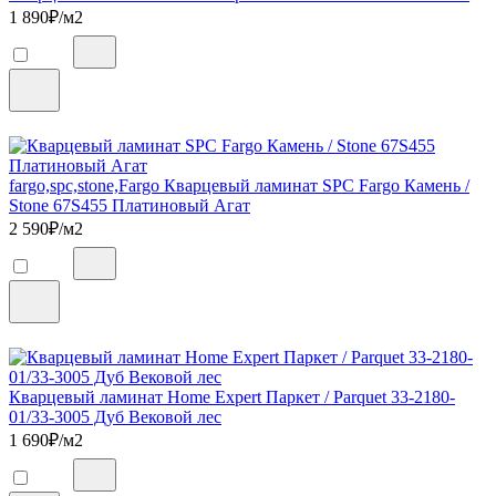
1 890
₽/м2
fargo,spc,stone,Fargo Кварцевый ламинат SPC Fargo Камень /
Stone 67S455 Платиновый Агат
2 590
₽/м2
Кварцевый ламинат Home Expert Паркет / Parquet 33-2180-
01/33-3005 Дуб Вековой лес
1 690
₽/м2