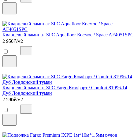
Кварцевый ламинат SPC Aquafloor Космос / Space AF4051SPC
2 950
₽/м2
Кварцевый ламинат SPC Fargo Комфорт / Comfort 81996-14
Дуб Лондонский туман
2 590
₽/м2