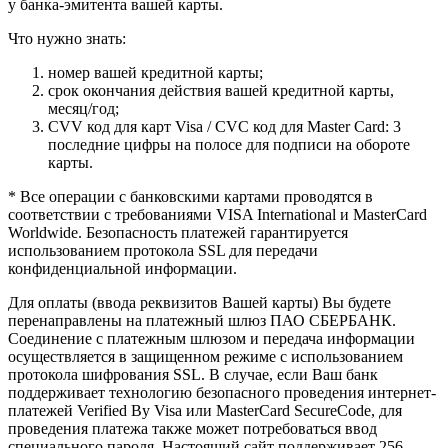
у банка-эмитента вашей карты.
Что нужно знать:
номер вашей кредитной карты;
cрок окончания действия вашей кредитной карты,
месяц/год;
CVV код для карт Visa / CVC код для Master Card: 3
последние цифры на полосе для подписи на обороте
карты.
* Все операции с банковскими картами проводятся в
соответствии с требованиями VISA International и MasterCard
Worldwide. Безопасность платежей гарантируется
использованием протокола SSL для передачи
конфиденциальной информации.
Для оплаты (ввода реквизитов Вашей карты) Вы будете
перенаправлены на платежный шлюз ПАО СБЕРБАНК.
Соединение с платежным шлюзом и передача информации
осуществляется в защищенном режиме с использованием
протокола шифрования SSL. В случае, если Ваш банк
поддерживает технологию безопасного проведения интернет-
платежей Verified By Visa или MasterCard SecureCode, для
проведения платежа также может потребоваться ввод
специального пароля. Настоящий сайт поддерживает 256-