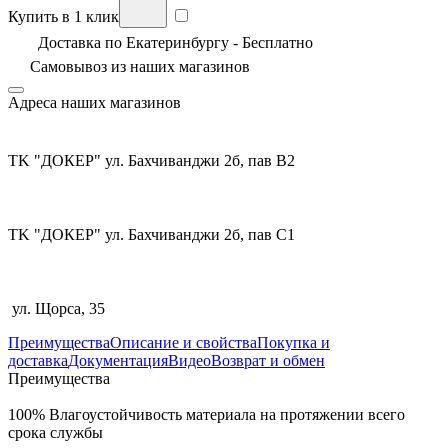
Купить в 1 клик
Доставка по Екатеринбургу - Бесплатно
Самовывоз из
наших магазинов
Адреса наших магазинов
TK "ДОКЕР" ул. Бахчиванджи 2б, пав В2
TK "ДОКЕР" ул. Бахчиванджи 2б, пав С1
ул. Щорса, 35
Преимущества
Описание и свойства
Покупка и
доставка
Документация
Видео
Возврат и обмен
Преимущества
100% Влагоустойчивость материала на протяжении всего
срока службы