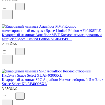
Кварцевый ламинат Aquafloor MVF Космос лимитированный
выпуск / Space Limited Edition AF4049SPLE
2 950
₽/м2
Кварцевый ламинат SPC Aquafloor Космос отборный ИксЭль /
Space Select XL AF4090SXL
3 350
₽/м2