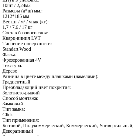
10шт / 2,24м2
Размеры (д*ш) мм.:
1212*185 мм
Вес шт / м² / упак (кг):
1,7 / 7,6 / 17 кг
Состав базового слоя:
Кварц-винил LVT
Тиснение поверхности:
Standart Wood
Фаска:
Фрезерованная 4V
Текстура:
Дерево
Разница в цвете между плашками (ламелями):
Градиентный
Преобладающий цвет покрытия:
Золотисто-рыжий
Способ монтажа:
Замковый
Тип замка:
Click
Тип применения:
Бытовой, Полукоммерческий, Коммерческий, Универсальный,
Декоративный