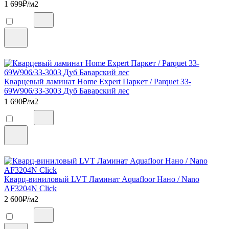
1 699
₽/м2
Кварцевый ламинат Home Expert Паркет / Parquet 33-
69W906/33-3003 Дуб Баварский лес
1 690
₽/м2
Кварц-виниловый LVT Ламинат Aquafloor Нано / Nano
AF3204N Click
2 600
₽/м2