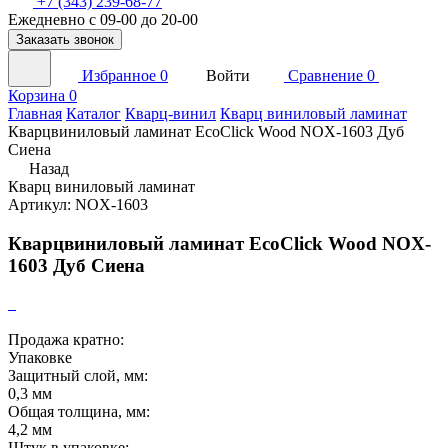
+7 (343) 239-68-77
Ежедневно с 09-00 до 20-00
Заказать звонок
Избранное
0
Войти
Сравнение
0
Корзина
0
Главная
Каталог
Кварц-винил
Кварц виниловый ламинат
Кварцвиниловый ламинат EcoClick Wood NOX-1603 Дуб
Сиена
Назад
Кварц виниловый ламинат
Артикул: NOX-1603
Кварцвиниловый ламинат EcoClick Wood NOX-
1603 Дуб Сиена
Продажа кратно:
Упаковке
Защитный слой, мм:
0,3 мм
Общая толщина, мм:
4,2 мм
Штук в упаковке: