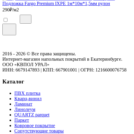
Подложка Fargo Premium IXPE 1м*10м*1,5мм рулон
290
₽/м2
2016 - 2026 © Все права защищены.
Интернет-магазин напольных покрытий в Екатеринбурге.
ООО «КВПОЛ УРАЛ»
ИНН: 6679147893
|
КПП: 667901001
|
ОГРН: 1216600076758
Каталог
ПВХ плитка
Кварц-винил
Ламинат
Линолеум
QUARTZ parquet
Паркет
Ковровое покрытие
Сопутствующие товары