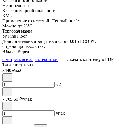
Класс износостойкости:
Не определен
Класс пожарной опасности:
КМ 2
Применение с системой "Теплый пол":
Можно до 28°С
Торговая марка:
by Fine Floor
Дополнительный защитный слой 0,015 ECO PU
Страна производства:
Южная Корея
Смотреть все характерстики
Скачать карточку в PDF
Товар под заказ
3440
₽/м2
м2
7 705,60
₽/упак
упак