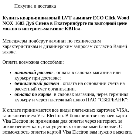
Покупка и доставка
Купить кварц-виниловый LVT ламинат ECO Click Wood
NOX-1603 Дуб Сиена в Екатеринбурге по выгодной цене
можно в интернет-магазине КВПол.
Менеджеры подберут ламинат по техническим
характеристикам и дизайнерским запросам согласно Вашей
заявке.
Оплата возможна способами:
наличный расчет
- оплата в салонах магазина или
курьеру при доставке;
безналичный расчет
- оплата на основании счета на
расчетный счет организации.
оплата по карте
-в салонах магазина, через терминал
курьеру и через платежный шлюз ПАО "СБЕРБАНК";
К оплате принимаются все виды платежных карточек VISA,
за исключением Visa Electron. В большинстве случаев карта
Visa Electron не применима для оплаты через интернет, за
исключением карт, выпущенных отдельными банками. О
возможность оплаты картой Visa Electron вам нужно выяснять