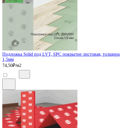
Подложка Solid под LVT, SPC покрытие листовая, толщина
1,5мм
74,50
₽/м2