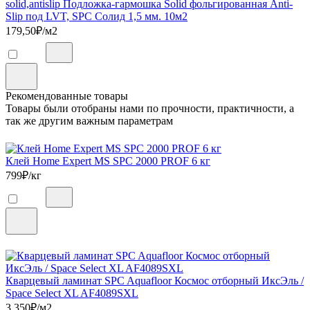
solid,antislip Подложка-гармошка Solid фольгированная Anti-
Slip под LVT, SPC Солид 1,5 мм. 10м2
179,50
₽/м2
Рекомендованные товары
Товары были отобраны нами по прочности, практичности, а
так же другим важным параметрам
Клей Home Expert MS SPC 2000 PROF 6 кг
799
₽/кг
Кварцевый ламинат SPC Aquafloor Космос отборный ИксЭль /
Space Select XL AF4089SXL
3 350
₽/м2