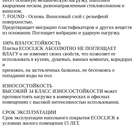
Несёт основную механическую нагрузку. Наполнен
кварцевым песком, разнонаправленным стекловолокном и
винилом.
7. FOUND - Основа. Виниловый слой с рельефной
поверхностью.
Предотвращает миграцию пластификаторов и других веществ
из основания. Поглощает вибрацию и ударную нагрузку.
100% ВЛАГОСТОЙКОСТЬ
Плитка ECOCLICK АБСОЛЮТНО НЕ ПОГЛОЩАЕТ
ВЛАГУ и не изменяет своих свойств, что позволяет ее
использовать в кухнях, душевых, ванных комнатах, коридорах
и
прихожих, на застекленных балконах, не беспокоясь о
попадании воды на пол.
ИЗНОСОСТОЙКОСТЬ
ВЫСОКИЙ 34 КЛАСС ИЗНОСОСТОЙКОСТИ может
противостоять нагрузке в коммерческих и офисных
помещениях с высокой интенсивностью использования.
СРОК ЭКСПЛУАТАЦИИ
Срок эксплуатации напольного покрытия ECOCLICK в
условиях жилого помещения 15 ЛЕТ.