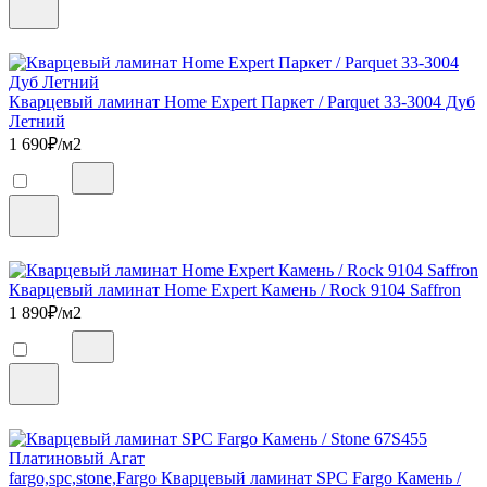
Кварцевый ламинат Home Expert Паркет / Parquet 33-3004 Дуб
Летний
1 690
₽/м2
Кварцевый ламинат Home Expert Камень / Rock 9104 Saffron
1 890
₽/м2
fargo,spc,stone,Fargo Кварцевый ламинат SPC Fargo Камень /