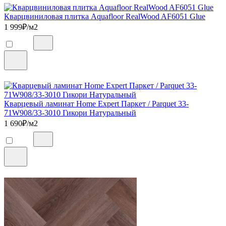
Кварцвиниловая плитка Aquafloor RealWood AF6051 Glue
1 999
₽/м2
Кварцевый ламинат Home Expert Паркет / Parquet 33-
71W908/33-3010 Гикори Натуральный
1 690
₽/м2