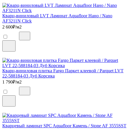
Кварц-виниловый LVT Ламинат Aquafloor Нано / Nano
AF3211N Click
2 600
₽/м2
Кварц-виниловая плитка Fargo Паркет клеевой / Parquet LVT
22-588184-03 Дуб Корсика
1 790
₽/м2
Кварцевый ламинат SPC Aquafloor Камень / Stone AF 3555SST