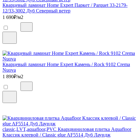
Кварцевый ламинат Home Expert Паркет / Parquet 33-2179-
12/33-3002 Дуб Северный ветер
1 690
₽/м2
Кварцевый ламинат Home Expert Камень / Rock 9102 Crema
Nuova
1 890
₽/м2
classic,LVT,aquafloor,PVC Кварцвиниловая плитка Aquafloor
Классик клеевой / Classic glue AF5514 Дуб Лаундж