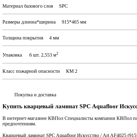
Материал базового слоя SPC
Размеры длинна*ширина 915*465 мм
Толщина покрытия 4 мм
2
Упаковка 6 шт. 2,553 м
Класс пожарной опасности КМ 2
Покупка и доставка
Купить кварцевый ламинат SPC Aquafloor Искусст
В интернет-магазине КВПол Специалисты компании КВПол под
предпочтениям.
Кварцевый ламинат SPC Aquafloor Искусство / Art AF4025 (915