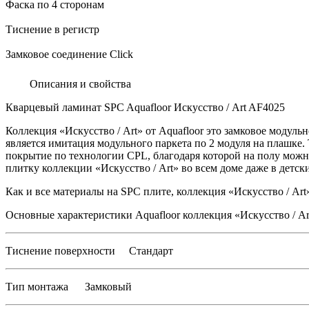
Фаска по 4 сторонам
Тиснение в регистр
Замковое соединение Click
Описания и свойства
Кварцевый ламинат SPC Aquafloor Искусство / Art AF4025
Коллекция «Искусство / Art» от Aquafloor это замковое моду
является имитация модульного паркета по 2 модуля на плашке.
покрытие по технологии CPL, благодаря которой на полу можно
плитку коллекции «Искусство / Art» во всем доме даже в детски
Как и все материалы на SPC плите, коллекция «Искусство / Ar
Основные характеристики Aquafloor коллекция «Искусство / Ar
Тиснение поверхности Стандарт
Тип монтажа Замковый