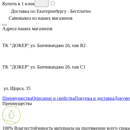
Купить в 1 клик
Доставка по Екатеринбургу - Бесплатно
Самовывоз из
наших магазинов
Адреса наших магазинов
TK "ДОКЕР" ул. Бахчиванджи 2б, пав В2
TK "ДОКЕР" ул. Бахчиванджи 2б, пав С1
ул. Щорса, 35
Преимущества
Описание и свойства
Покупка и доставка
Докуме
Преимущества
100% Влагоустойчивость материала на протяжении всего срок