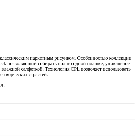
с классическим паркетным рисунком. Особенностью коллекции
Lock позволяющий собирать пол по одной плашке, уникальное
ь влажной салфеткой. Технология CPL позволяет использовать
е творческих страстей.
л .