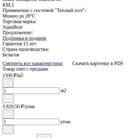
КМ 2
Применение с системой "Теплый пол":
Можно до 28°С
Торговая марка:
Aquafloor
Предложение:
Подложка в подарок
Гарантия 15 лет
Страна производства:
Бельгия
Смотреть все характерстики
Скачать карточку в PDF
Товар снят с продажи
1500
₽/м2
м2
3 829,50
₽/упак
упак