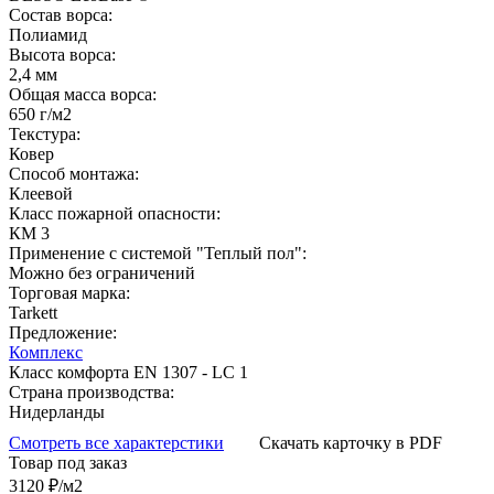
Состав ворса:
Полиамид
Высота ворса:
2,4 мм
Общая масса ворса:
650 г/м2
Текстура:
Ковер
Способ монтажа:
Клеевой
Класс пожарной опасности:
КМ 3
Применение с системой "Теплый пол":
Можно без ограничений
Торговая марка:
Tarkett
Предложение:
Комплекс
Класс комфорта EN 1307 - LC 1
Страна производства:
Нидерланды
Смотреть все характерстики
Скачать карточку в PDF
Товар под заказ
3120
₽/м2