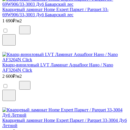
Кварцевый ламинат Home Expert Паркет / Parquet 33-
69W906/33-3003 Дуб Баварский лес
1 690
₽/м2
Кварц-виниловый LVT Ламинат Aquafloor Нано / Nano
AF3204N Click
2 600
₽/м2
Кварцевый ламинат Home Expert Паркет / Parquet 33-3004 Дуб
Летний