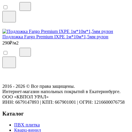
Подложка Fargo Premium IXPE 1м*10м*1,5мм рулон
290
₽/м2
2016 - 2026 © Все права защищены.
Интернет-магазин напольных покрытий в Екатеринбурге.
ООО «КВПОЛ УРАЛ»
ИНН: 6679147893
|
КПП: 667901001
|
ОГРН: 1216600076758
Каталог
ПВХ плитка
Кварц-винил