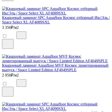
Кварцевый ламинат SPC Aquafloor Космос отборный ИксЭль /
Space Select XL AF4089SXL
3 350
₽/м2
Кварцевый ламинат Aquafloor MVF Космос лимитированный
выпуск / Space Limited Edition AF4049SPLE
2 950
₽/м2