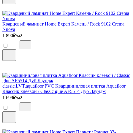
Кварцевый ламинат Home Expert Камень / Rock 9102 Crema
Nuova
1 890
₽/м2
classic,LVT,aquafloor,PVC Кварцвиниловая плитка Aquafloor
Классик клеевой / Classic glue AF5514 Дуб Лаундж
1 699
₽/м2