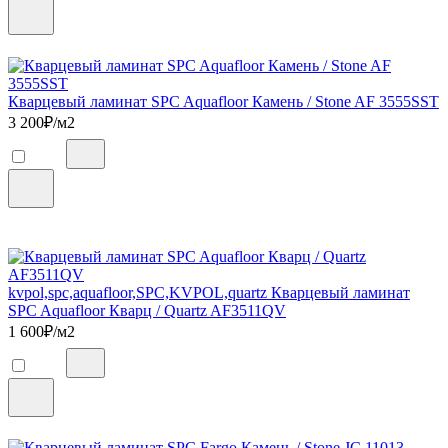
Кварцевый ламинат SPC Aquafloor Камень / Stone AF 3555SST
3 200
₽/м2
kvpol,spc,aquafloor,SPC,KVPOL,quartz Кварцевый ламинат
SPC Aquafloor Кварц / Quartz AF3511QV
1 600
₽/м2