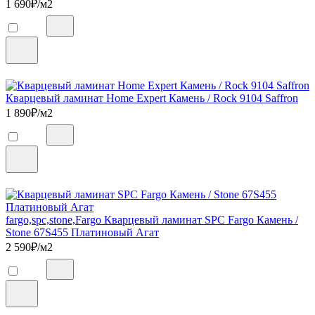
1 690
₽/м2
Кварцевый ламинат Home Expert Камень / Rock 9104 Saffron
1 890
₽/м2
fargo,spc,stone,Fargo Кварцевый ламинат SPC Fargo Камень /
Stone 67S455 Платиновый Агат
2 590
₽/м2