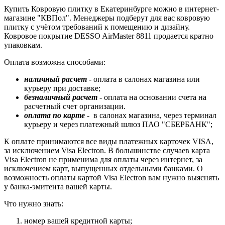
Купить Ковровую плитку в Екатеринбурге можно в интернет-
магазине "КВПол". Менеджеры подберут для вас ковровую
плитку с учётом требований к помещению и дизайну.
Ковровое покрытие DESSO AirMaster 8811 продается кратно
упаковкам.
Оплата возможна способами:
наличный расчет
- оплата в салонах магазина или
курьеру при доставке;
безналичный расчет
- оплата на основании счета на
расчетный счет организации.
оплата по карте
- в салонах магазина, через терминал
курьеру и через платежный шлюз ПАО "СБЕРБАНК";
К оплате принимаются все виды платежных карточек VISA,
за исключением Visa Electron. В большинстве случаев карта
Visa Electron не применима для оплаты через интернет, за
исключением карт, выпущенных отдельными банками. О
возможность оплаты картой Visa Electron вам нужно выяснять
у банка-эмитента вашей карты.
Что нужно знать:
номер вашей кредитной карты;