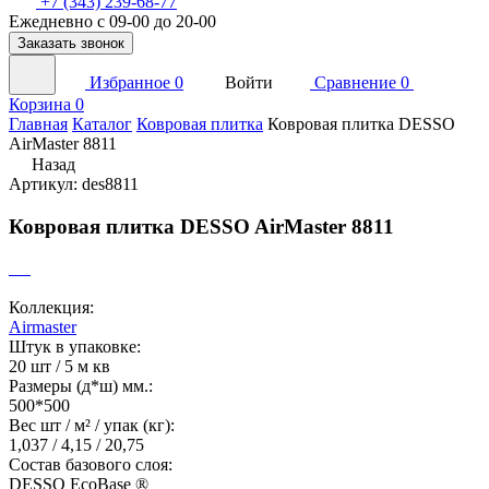
+7 (343) 239-68-77
Ежедневно с 09-00 до 20-00
Заказать звонок
Избранное
0
Войти
Сравнение
0
Корзина
0
Главная
Каталог
Ковровая плитка
Ковровая плитка DESSO
AirMaster 8811
Назад
Артикул: des8811
Ковровая плитка DESSO AirMaster 8811
Коллекция:
Airmaster
Штук в упаковке:
20 шт / 5 м кв
Размеры (д*ш) мм.:
500*500
Вес шт / м² / упак (кг):
1,037 / 4,15 / 20,75
Состав базового слоя:
DESSO EcoBase ®