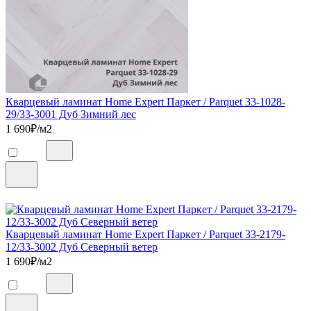
Кварцевый ламинат Home Expert Паркет / Parquet 33-1028-
29/33-3001 Дуб Зимний лес
1 690
₽/м2
Кварцевый ламинат Home Expert Паркет / Parquet 33-2179-
12/33-3002 Дуб Северный ветер
1 690
₽/м2