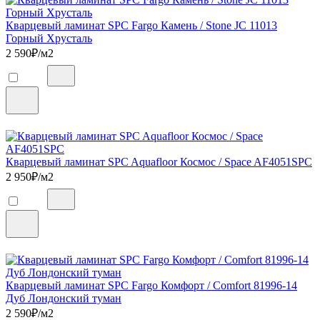
Кварцевый ламинат SPC Fargo Камень / Stone JC 11013
Горный Хрусталь
2 590
₽/м2
Кварцевый ламинат SPC Aquafloor Космос / Space AF4051SPC
2 950
₽/м2
Кварцевый ламинат SPC Fargo Комфорт / Comfort 81996-14
Дуб Лондонский туман
2 590
₽/м2