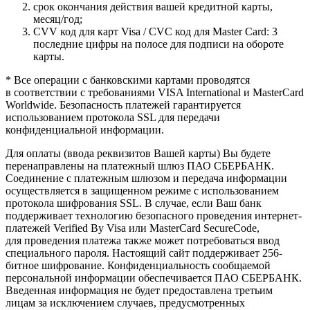
cрок окончания действия вашей кредитной карты,
месяц/год;
CVV код для карт Visa / CVC код для Master Card: 3
последние цифры на полосе для подписи на обороте
карты.
* Все операции с банковскими картами проводятся
в соответствии с требованиями VISA International и MasterCard
Worldwide. Безопасность платежей гарантируется
использованием протокола SSL для передачи
конфиденциальной информации.
Для оплаты (ввода реквизитов Вашей карты) Вы будете
перенаправлены на платежный шлюз ПАО СБЕРБАНК.
Соединение с платежным шлюзом и передача информации
осуществляется в защищенном режиме с использованием
протокола шифрования SSL. В случае, если Ваш банк
поддерживает технологию безопасного проведения интернет-
платежей Verified By Visa или MasterCard SecureCode,
для проведения платежа также может потребоваться ввод
специального пароля. Настоящий сайт поддерживает 256-
битное шифрование. Конфиденциальность сообщаемой
персональной информации обеспечивается ПАО СБЕРБАНК.
Введенная информация не будет предоставлена третьим
лицам за исключением случаев, предусмотренных