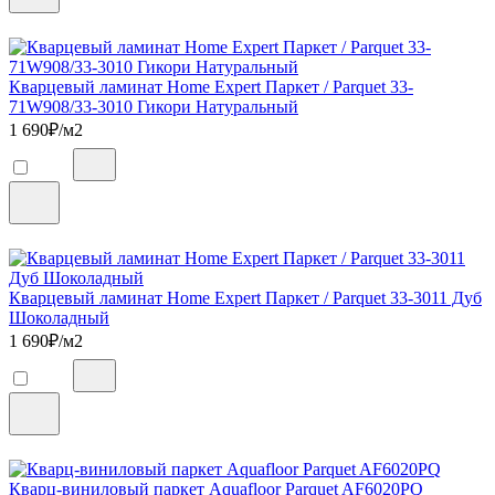
Кварцевый ламинат Home Expert Паркет / Parquet 33-
71W908/33-3010 Гикори Натуральный
1 690
₽/м2
Кварцевый ламинат Home Expert Паркет / Parquet 33-3011 Дуб
Шоколадный
1 690
₽/м2
Кварц-виниловый паркет Aquafloor Parquet AF6020PQ