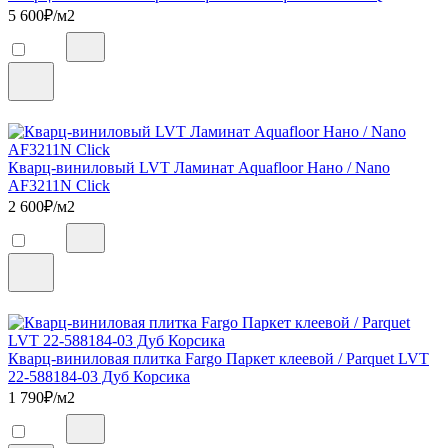
5 600
₽/м2
Кварц-виниловый LVT Ламинат Aquafloor Нано / Nano
AF3211N Click
2 600
₽/м2
Кварц-виниловая плитка Fargo Паркет клеевой / Parquet LVT
22-588184-03 Дуб Корсика
1 790
₽/м2