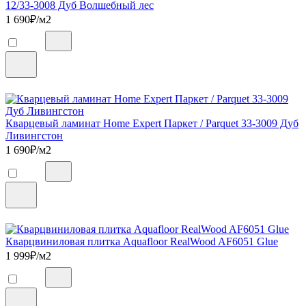
12/33-3008 Дуб Волшебный лес
1 690
₽/м2
Кварцевый ламинат Home Expert Паркет / Parquet 33-3009 Дуб
Ливингстон
1 690
₽/м2
Кварцвиниловая плитка Aquafloor RealWood AF6051 Glue
1 999
₽/м2