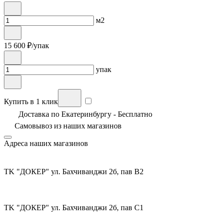
м2
15 600
₽/упак
упак
Купить в 1 клик
Доставка по Екатеринбургу - Бесплатно
Самовывоз из
наших магазинов
Адреса наших магазинов
TK "ДОКЕР" ул. Бахчиванджи 2б, пав В2
TK "ДОКЕР" ул. Бахчиванджи 2б, пав С1