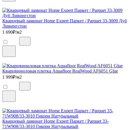
Кварцевый ламинат Home Expert Паркет / Parquet 33-3009 Дуб
Ливингстон
1 690
₽/м2
Кварцвиниловая плитка Aquafloor RealWood AF6051 Glue
1 999
₽/м2
Кварцевый ламинат Home Expert Паркет / Parquet 33-
71W908/33-3010 Гикори Натуральный