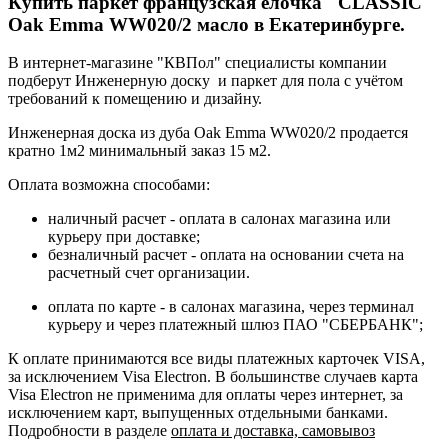
Купить паркет французская ёлочка "CLASSIC"
Oak Emma WW020/2 масло в Екатеринбурге.
В интернет-магазине "КВПол" специалисты компании
подберут Инженерную доску и паркет для пола с учётом
требований к помещению и дизайну.
Инженерная доска из дуба Oak Emma WW020/2 продается
кратно 1м2 минимальный заказ 15 м2.
Оплата возможна способами:
наличный расчет - оплата в салонах магазина или
курьеру при доставке;
безналичный расчет - оплата на основании счета на
расчетный счет организации.
оплата по карте - в салонах магазина, через терминал
курьеру и через платежный шлюз ПАО "СБЕРБАНК";
К оплате принимаются все виды платежных карточек VISA,
за исключением Visa Electron. В большинстве случаев карта
Visa Electron не применима для оплаты через интернет, за
исключением карт, выпущенных отдельными банками.
Подробности в разделе
оплата и доставка, самовывоз