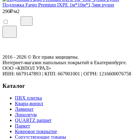
Подложка Fargo Premium IXPE 1м*10м*1,5мм рулон
290
₽/м2
2016 - 2026 © Все права защищены.
Интернет-магазин напольных покрытий в Екатеринбурге.
ООО «КВПОЛ УРАЛ»
ИНН: 6679147893
|
КПП: 667901001
|
ОГРН: 1216600076758
Каталог
ПВХ плитка
Кварц-винил
Ламинат
Линолеум
QUARTZ parquet
Паркет
Ковровое покрытие
Сопутствующие товары