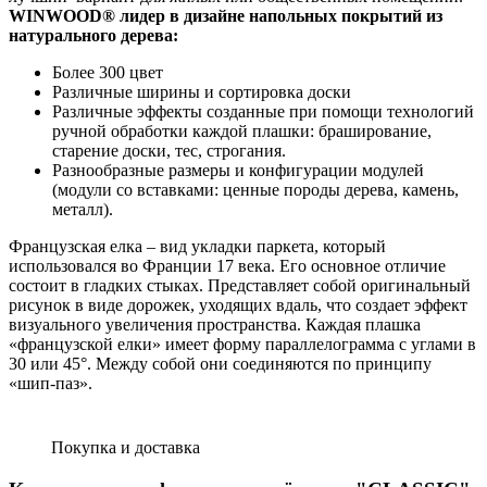
WINWOOD
®
лидер в дизайне напольных покрытий из
натурального дерева:
Более 300 цвет
Различные ширины и сортировка доски
Различные эффекты созданные при помощи технологий
ручной обработки каждой плашки: браширование,
старение доски, тес, строгания.
Разнообразные размеры и конфигурации модулей
(модули со вставками: ценные породы дерева, камень,
металл).
Французская елка – вид укладки паркета, который
использовался во Франции 17 века. Его основное отличие
состоит в гладких стыках. Представляет собой оригинальный
рисунок в виде дорожек, уходящих вдаль, что создает эффект
визуального увеличения пространства. Каждая плашка
«французской елки» имеет форму параллелограмма с углами в
30 или 45°. Между собой они соединяются по принципу
«шип-паз».
Покупка и доставка