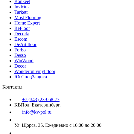
Bonkeel
Invictus
Tarkett
Most Flooring
Home Expert
ReFloor
Decoria
Escom
DeArt floor
Forbo
Desso
WinWood
Decor
Wonderful vinyl floor
ЮгСпецЗащита
Контакты
+7 (343) 239-68-77
КВПол, Екатеринбург.
info@kv-pol.ru
Ул. Щорса, 35.
Ежедневно с 10:00 до 20:00