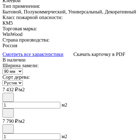
Клеевой
Тип применения:
Бытовой, Полукоммерческий, Универсальный, Декоративный
Класс пожарной опасности:
КМ5
Торговая марка:
WinWood
Страна производства:
Россия
Смотреть все характерстики
Скачать карточку в PDF
В наличии
Ширина ламели:
Сорт дерева:
7 432
₽/м2
м2
7 790
₽/м2
м2