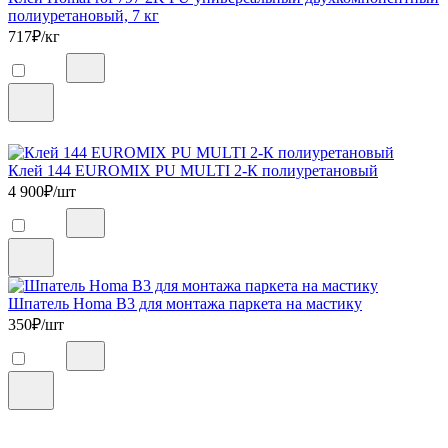
полиуретановый, 7 кг
717
₽/кг
Клей 144 EUROMIX PU MULTI 2-К полиуретановый
4 900
₽/шт
Шпатель Homa B3 для монтажа паркета на мастику
350
₽/шт