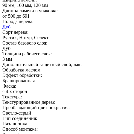
90 мм, 100 мм, 120 мм
Длинна ламели в упаковке:
от 500 до 691
Порода дерева:
Дуб
Сорт дерева:
Рустик, Натур, Селект
Состав базового слоя:
Дуб
Толщина рабочего слоя:
3 мм
Дополнительный защитный слой, лак:
Обработка маслом
Эффект обработки:
Брашированная
Фаска:
с 4-х сторон
Текстура:
Текстурированное дерево
Преобладающий цвет покрытия:
Светло-серый
Тип соединения:
Паз-шпонка
Способ монтажа: