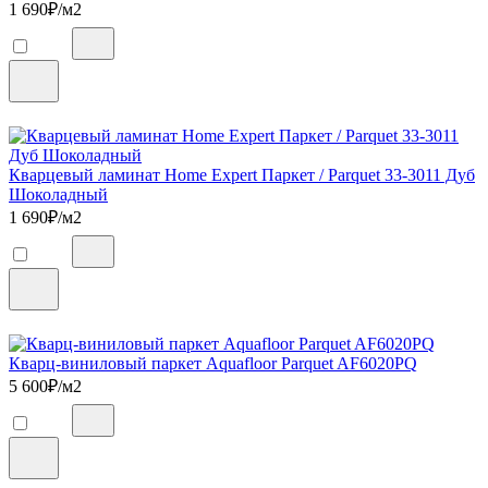
1 690
₽/м2
Кварцевый ламинат Home Expert Паркет / Parquet 33-3011 Дуб
Шоколадный
1 690
₽/м2
Кварц-виниловый паркет Aquafloor Parquet AF6020PQ
5 600
₽/м2