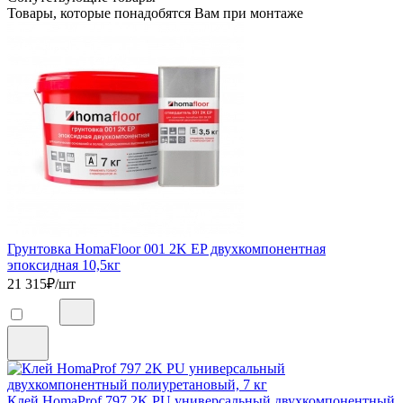
Товары, которые понадобятся Вам при монтаже
Грунтовка HomaFloor 001 2K EP двухкомпонентная
эпоксидная 10,5кг
21 315
₽/шт
Клей HomaProf 797 2K PU универсальный двухкомпонентный