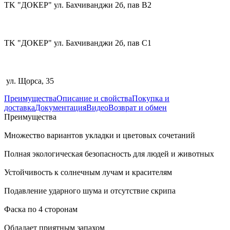
TK "ДОКЕР" ул. Бахчиванджи 2б, пав В2
TK "ДОКЕР" ул. Бахчиванджи 2б, пав С1
ул. Щорса, 35
Преимущества
Описание и свойства
Покупка и
доставка
Документация
Видео
Возврат и обмен
Преимущества
Множество вариантов укладки и цветовых сочетаний
Полная экологическая безопасность для людей и животных
Устойчивость к солнечным лучам и красителям
Подавление ударного шума и отсутствие скрипа
Фаска по 4 сторонам
Обладает приятным запахом