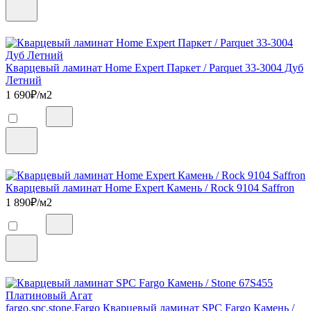
Кварцевый ламинат Home Expert Паркет / Parquet 33-3004 Дуб
Летний
1 690
₽/м2
Кварцевый ламинат Home Expert Камень / Rock 9104 Saffron
1 890
₽/м2
fargo,spc,stone,Fargo Кварцевый ламинат SPC Fargo Камень /