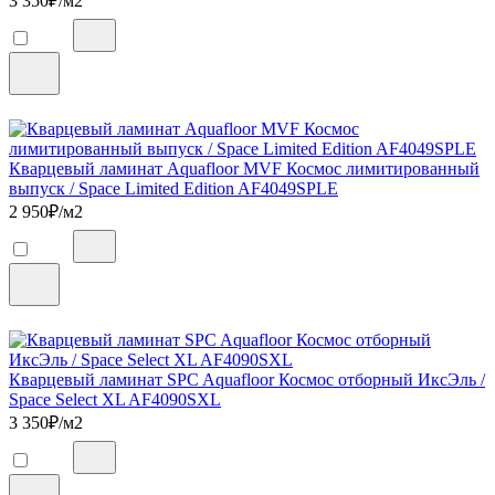
3 350
₽/м2
Кварцевый ламинат Aquafloor MVF Космос лимитированный
выпуск / Space Limited Edition AF4049SPLE
2 950
₽/м2
Кварцевый ламинат SPC Aquafloor Космос отборный ИксЭль /
Space Select XL AF4090SXL
3 350
₽/м2