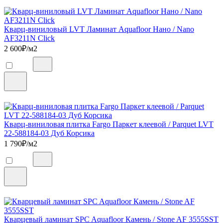
Кварц-виниловый LVT Ламинат Aquafloor Нано / Nano
AF3211N Click
2 600
₽/м2
Кварц-виниловая плитка Fargo Паркет клеевой / Parquet LVT
22-588184-03 Дуб Корсика
1 790
₽/м2
Кварцевый ламинат SPC Aquafloor Камень / Stone AF 3555SST