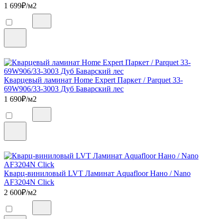
1 699
₽/м2
Кварцевый ламинат Home Expert Паркет / Parquet 33-
69W906/33-3003 Дуб Баварский лес
1 690
₽/м2
Кварц-виниловый LVT Ламинат Aquafloor Нано / Nano
AF3204N Click
2 600
₽/м2