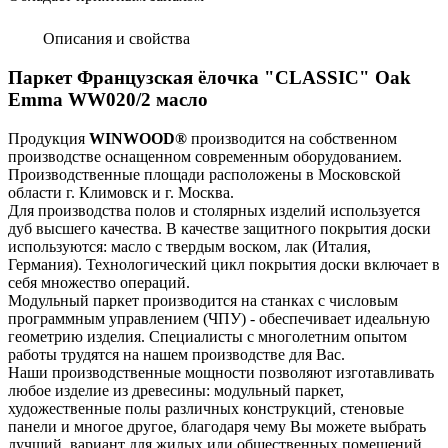
Описания и свойства
Паркет Французская ёлочка "CLASSIC" Oak
Emma WW020/2 масло
Продукция
WINWOOD
®
производится на собственном
производстве оснащенном современным оборудованием.
Производственные площади расположены в Московской
области г. Климовск и г. Москва.
Для производства полов и столярных изделий используется
дуб высшего качества. В качестве защитного покрытия доски
используются: масло с твердым воском, лак (Италия,
Германия). Технологический цикл покрытия доски включает в
себя множество операций.
Модульный паркет производится на станках с числовым
программным управлением (ЧПУ) - обеспечивает идеальную
геометрию изделия. Специалисты с многолетним опытом
работы трудятся на нашем производстве для Вас.
Наши производственные мощности позволяют изготавливать
любое изделие из древесины: модульный паркет,
художественные полы различных конструкций, стеновые
панели и многое другое, благодаря чему Вы можете выбрать
лучший вариант для жилых или общественных помещений.