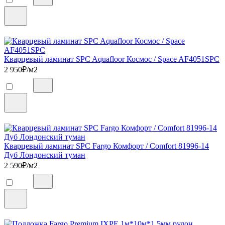
Кварцевый ламинат SPC Aquafloor Космос / Space AF4051SPC
2 950
₽/м2
Кварцевый ламинат SPC Fargo Комфорт / Comfort 81996-14
Дуб Лондонский туман
2 590
₽/м2