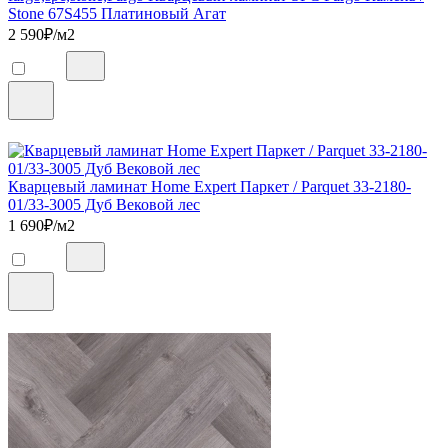
Stone 67S455 Платиновый Агат
2 590
₽/м2
Кварцевый ламинат Home Expert Паркет / Parquet 33-2180-
01/33-3005 Дуб Вековой лес
1 690
₽/м2