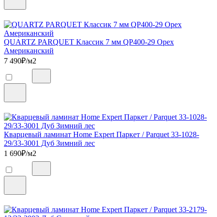
QUARTZ PARQUET Классик 7 мм QP400-29 Орех
Американский
7 490
₽/м2
Кварцевый ламинат Home Expert Паркет / Parquet 33-1028-
29/33-3001 Дуб Зимний лес
1 690
₽/м2