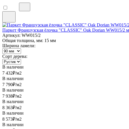
Паркет Французская ёлочка "CLASSIC" Oak Dorian WW015/2 м
Артикул: WW015/2
Общая толщина, мм: 15 мм
Ширина ламели:
Сорт дерева:
В наличии
7 432
₽/м2
В наличии
7 790
₽/м2
В наличии
7 938
₽/м2
В наличии
8 363
₽/м2
В наличии
8 573
₽/м2
В наличии