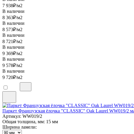
7 938
₽/м2
В наличии
8 363
₽/м2
В наличии
8 573
₽/м2
В наличии
8 721
₽/м2
В наличии
9 369
₽/м2
В наличии
9 578
₽/м2
В наличии
9 720
₽/м2
Паркет Французская ёлочка "CLASSIC" Oak Laurel WW019/2 м
Артикул: WW019/2
Общая толщина, мм: 15 мм
Ширина ламели: