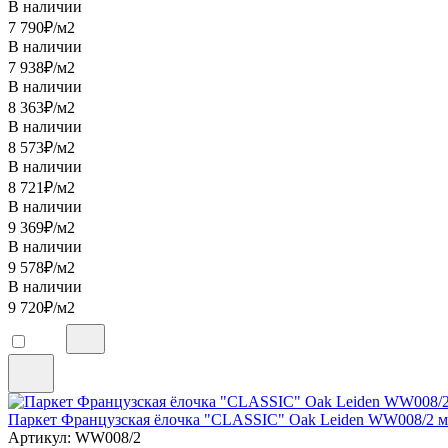
В наличии
7 790
₽/м2
В наличии
7 938
₽/м2
В наличии
8 363
₽/м2
В наличии
8 573
₽/м2
В наличии
8 721
₽/м2
В наличии
9 369
₽/м2
В наличии
9 578
₽/м2
В наличии
9 720
₽/м2
Паркет Французская ёлочка "CLASSIC" Oak Leiden WW008/2 м
Артикул: WW008/2