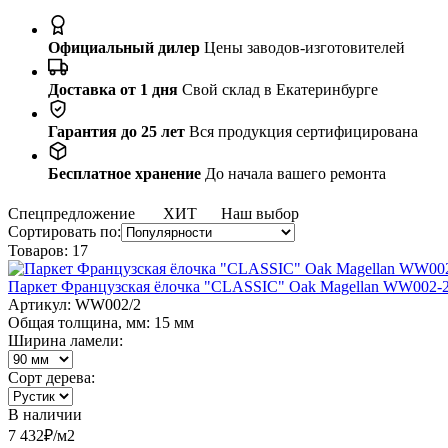
Официальный дилер
Цены заводов-изготовителей
Доставка от 1 дня
Свой склад в Екатеринбурге
Гарантия до 25 лет
Вся продукция сертифицирована
Бесплатное хранение
До начала вашего ремонта
Спецпредложение
ХИТ
Наш выбор
Сортировать по:
Товаров:
17
Паркет Французская ёлочка "CLASSIC" Oak Magellan WW002-2
Артикул: WW002/2
Общая толщина, мм: 15 мм
Ширина ламели:
Сорт дерева:
В наличии
7 432
₽/м2