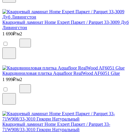
Кварцевый ламинат Home Expert Паркет / Parquet 33-3009 Дуб
Ливингстон
1 690
₽/м2
Кварцвиниловая плитка Aquafloor RealWood AF6051 Glue
1 999
₽/м2
Кварцевый ламинат Home Expert Паркет / Parquet 33-
71W908/33-3010 Гикори Натуральный