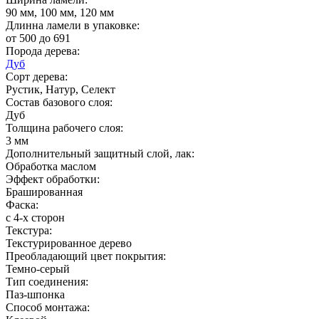
90 мм, 100 мм, 120 мм
Длинна ламели в упаковке:
от 500 до 691
Порода дерева:
Дуб
Сорт дерева:
Рустик, Натур, Селект
Состав базового слоя:
Дуб
Толщина рабочего слоя:
3 мм
Дополнительный защитный слой, лак:
Обработка маслом
Эффект обработки:
Брашированная
Фаска:
с 4-х сторон
Текстура:
Текстурированное дерево
Преобладающий цвет покрытия:
Темно-серый
Тип соединения:
Паз-шпонка
Способ монтажа: