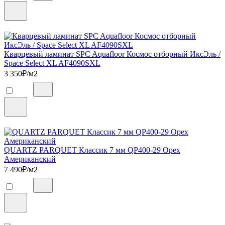
Кварцевый ламинат SPC Aquafloor Космос отборный ИксЭль /
Space Select XL AF4090SXL
3 350
₽/м2
QUARTZ PARQUET Классик 7 мм QP400-29 Орех
Американский
7 490
₽/м2