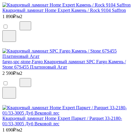
Кварцевый ламинат Home Expert Камень / Rock 9104 Saffron
1 890
₽/м2
fargo,spc,stone,Fargo Кварцевый ламинат SPC Fargo Камень /
Stone 67S455 Платиновый Агат
2 590
₽/м2
Кварцевый ламинат Home Expert Паркет / Parquet 33-2180-
01/33-3005 Дуб Вековой лес
1 690
₽/м2