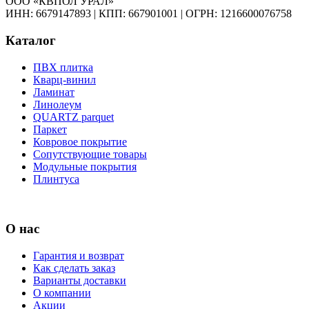
ООО «КВПОЛ УРАЛ»
ИНН: 6679147893
|
КПП: 667901001
|
ОГРН: 1216600076758
Каталог
ПВХ плитка
Кварц-винил
Ламинат
Линолеум
QUARTZ parquet
Паркет
Ковровое покрытие
Сопутствующие товары
Модульные покрытия
Плинтуса
О нас
Гарантия и возврат
Как сделать заказ
Варианты доставки
О компании
Акции