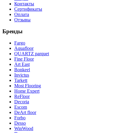
Контакты
Сертификаты
Оплата
Отзывы
Бренды
Fargo
Aquafloor
QUARTZ parquet
Fine Floor
Art East
Bonkeel
Invictus
Tarkett
Most Flooring
Home Expert
ReFloor
Decoria
Escom
DeArt floor
Forbo
Desso
WinWood