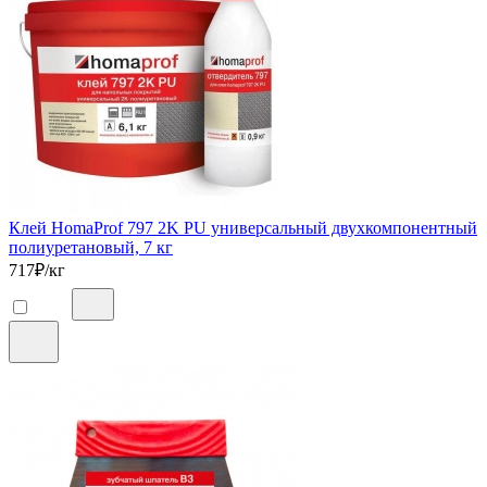
Клей HomaProf 797 2K PU универсальный двухкомпонентный
полиуретановый, 7 кг
717
₽/кг