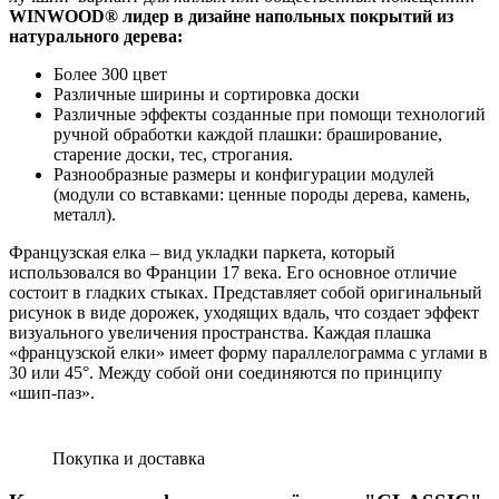
WINWOOD
®
лидер в дизайне напольных покрытий из
натурального дерева:
Более 300 цвет
Различные ширины и сортировка доски
Различные эффекты созданные при помощи технологий
ручной обработки каждой плашки: браширование,
старение доски, тес, строгания.
Разнообразные размеры и конфигурации модулей
(модули со вставками: ценные породы дерева, камень,
металл).
Французская елка – вид укладки паркета, который
использовался во Франции 17 века. Его основное отличие
состоит в гладких стыках. Представляет собой оригинальный
рисунок в виде дорожек, уходящих вдаль, что создает эффект
визуального увеличения пространства. Каждая плашка
«французской елки» имеет форму параллелограмма с углами в
30 или 45°. Между собой они соединяются по принципу
«шип-паз».
Покупка и доставка