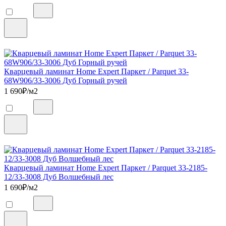
Кварцевый ламинат Home Expert Паркет / Parquet 33-
68W906/33-3006 Дуб Горный ручей
1 690
₽/м2
Кварцевый ламинат Home Expert Паркет / Parquet 33-2185-
12/33-3008 Дуб Волшебный лес
1 690
₽/м2