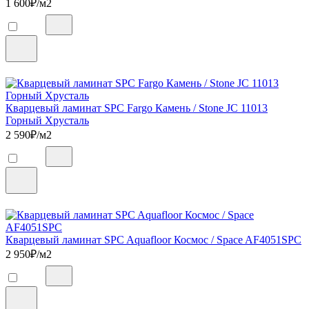
1 600
₽/м2
Кварцевый ламинат SPC Fargo Камень / Stone JC 11013
Горный Хрусталь
2 590
₽/м2
Кварцевый ламинат SPC Aquafloor Космос / Space AF4051SPC
2 950
₽/м2