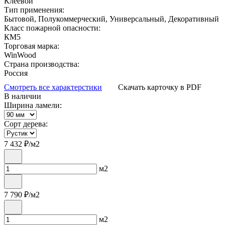
Клеевой
Тип применения:
Бытовой, Полукоммерческий, Универсальный, Декоративный
Класс пожарной опасности:
КМ5
Торговая марка:
WinWood
Страна производства:
Россия
Смотреть все характерстики
Скачать карточку в PDF
В наличии
Ширина ламели:
Сорт дерева:
7 432
₽/м2
м2
7 790
₽/м2
м2