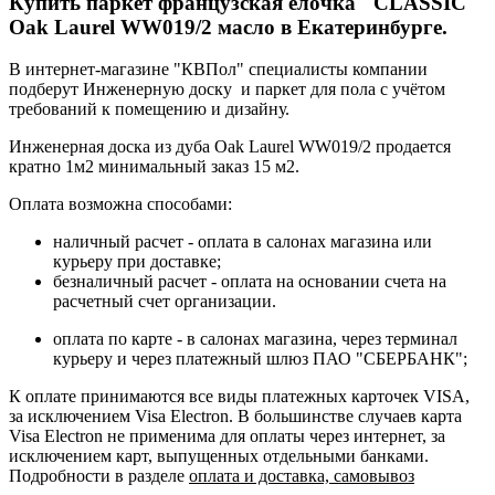
Купить паркет французская ёлочка "CLASSIC"
Oak Laurel WW019/2 масло в Екатеринбурге.
В интернет-магазине "КВПол" специалисты компании
подберут Инженерную доску и паркет для пола с учётом
требований к помещению и дизайну.
Инженерная доска из дуба Oak Laurel WW019/2 продается
кратно 1м2 минимальный заказ 15 м2.
Оплата возможна способами:
наличный расчет - оплата в салонах магазина или
курьеру при доставке;
безналичный расчет - оплата на основании счета на
расчетный счет организации.
оплата по карте - в салонах магазина, через терминал
курьеру и через платежный шлюз ПАО "СБЕРБАНК";
К оплате принимаются все виды платежных карточек VISA,
за исключением Visa Electron. В большинстве случаев карта
Visa Electron не применима для оплаты через интернет, за
исключением карт, выпущенных отдельными банками.
Подробности в разделе
оплата и доставка, самовывоз