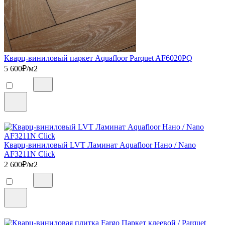
Кварц-виниловый паркет Aquafloor Parquet AF6020PQ
5 600
₽/м2
Кварц-виниловый LVT Ламинат Aquafloor Нано / Nano
AF3211N Click
2 600
₽/м2