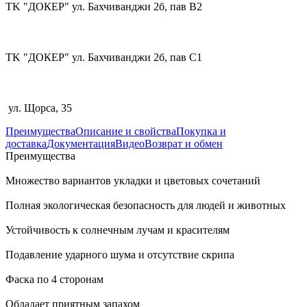
TK "ДОКЕР" ул. Бахчиванджи 2б, пав В2
TK "ДОКЕР" ул. Бахчиванджи 2б, пав С1
ул. Щорса, 35
Преимущества
Описание и свойства
Покупка и
доставка
Документация
Видео
Возврат и обмен
Преимущества
Множество вариантов укладки и цветовых сочетаний
Полная экологическая безопасность для людей и животных
Устойчивость к солнечным лучам и красителям
Подавление ударного шума и отсутствие скрипа
Фаска по 4 сторонам
Обладает приятным запахом