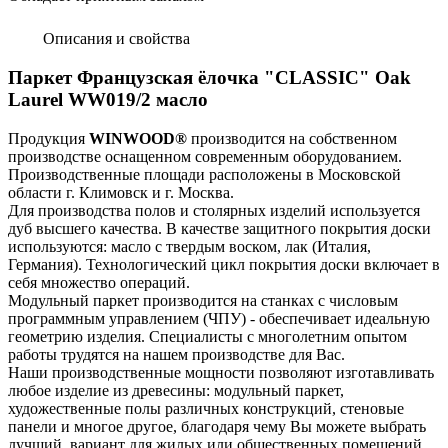
Описания и свойства
Паркет Французская ёлочка "CLASSIC" Oak
Laurel WW019/2 масло
Продукция
WINWOOD
®
производится на собственном
производстве оснащенном современным оборудованием.
Производственные площади расположены в Московской
области г. Климовск и г. Москва.
Для производства полов и столярных изделий используется
дуб высшего качества. В качестве защитного покрытия доски
используются: масло с твердым воском, лак (Италия,
Германия). Технологический цикл покрытия доски включает в
себя множество операций.
Модульный паркет производится на станках с числовым
программным управлением (ЧПУ) - обеспечивает идеальную
геометрию изделия. Специалисты с многолетним опытом
работы трудятся на нашем производстве для Вас.
Наши производственные мощности позволяют изготавливать
любое изделие из древесины: модульный паркет,
художественные полы различных конструкций, стеновые
панели и многое другое, благодаря чему Вы можете выбрать
лучший вариант для жилых или общественных помещений.