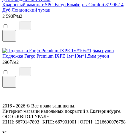
Кварцевый ламинат SPC Fargo Комфорт / Comfort 81996-14
Дуб Лондонский туман
2 590
₽/м2
Подложка Fargo Premium IXPE 1м*10м*1,5мм рулон
290
₽/м2
2016 - 2026 © Все права защищены.
Интернет-магазин напольных покрытий в Екатеринбурге.
ООО «КВПОЛ УРАЛ»
ИНН: 6679147893
|
КПП: 667901001
|
ОГРН: 1216600076758