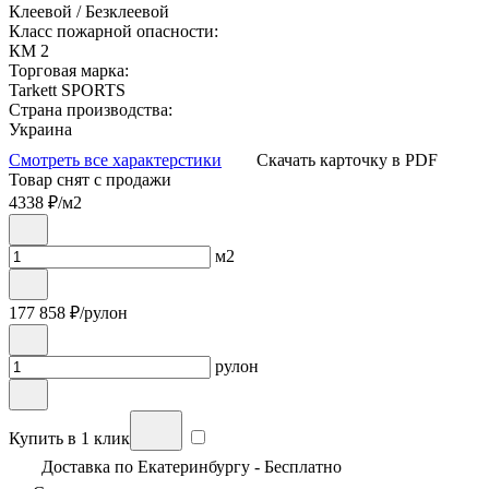
Клеевой / Безклеевой
Класс пожарной опасности:
КМ 2
Торговая марка:
Tarkett SPORTS
Страна производства:
Украина
Смотреть все характерстики
Скачать карточку в PDF
Товар снят с продажи
4338
₽/м2
м2
177 858
₽/рулон
рулон
Купить в 1 клик
Доставка по Екатеринбургу - Бесплатно