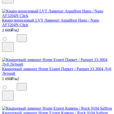
Кварц-виниловый LVT Ламинат Aquafloor Нано / Nano
AF3204N Click
2 600
₽/м2
Кварцевый ламинат Home Expert Паркет / Parquet 33-3004 Дуб
Летний
1 690
₽/м2
Кварцевый ламинат Home Expert Камень / Rock 9104 Saffron