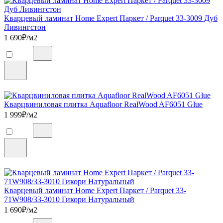
Кварцевый ламинат Home Expert Паркет / Parquet 33-3009 Дуб
Ливингстон
1 690
₽/м2
Кварцвиниловая плитка Aquafloor RealWood AF6051 Glue
1 999
₽/м2
Кварцевый ламинат Home Expert Паркет / Parquet 33-
71W908/33-3010 Гикори Натуральный
1 690
₽/м2