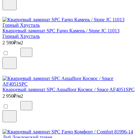
Кварцевый ламинат SPC Fargo Камень / Stone JC 11013
Горный Хрусталь
2 590
₽/м2
Кварцевый ламинат SPC Aquafloor Космос / Space AF4051SPC
2 950
₽/м2