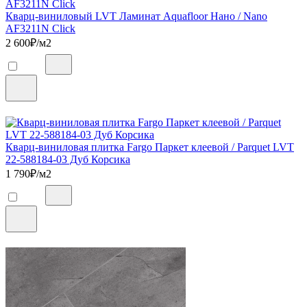
Кварц-виниловый LVT Ламинат Aquafloor Нано / Nano
AF3211N Click
2 600
₽/м2
Кварц-виниловая плитка Fargo Паркет клеевой / Parquet LVT
22-588184-03 Дуб Корсика
1 790
₽/м2