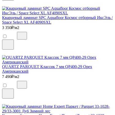
Кварцевый ламинат SPC Aquafloor Космос отборный ИксЭль /
Space Select XL AF4090SXL
3 350
₽/м2
QUARTZ PARQUET Классик 7 мм QP400-29 Орех
Американский
7 490
₽/м2