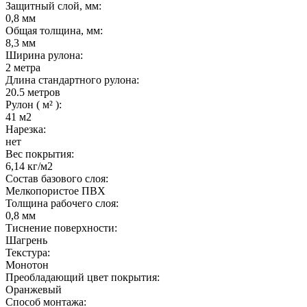
Защитный слой, мм:
0,8 мм
Общая толщина, мм:
8,3 мм
Ширина рулона:
2 метра
Длина стандартного рулона:
20.5 метров
Рулон ( м² ):
41 м2
Нарезка:
нет
Вес покрытия:
6,14 кг/м2
Состав базового слоя:
Мелкопористое ПВХ
Толщина рабочего слоя:
0,8 мм
Тиснение поверхности:
Шагрень
Текстура:
Монотон
Преобладающий цвет покрытия:
Оранжевый
Способ монтажа: