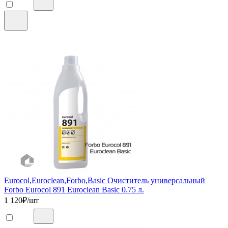
Eurocol,Euroclean,Forbo,Basic Очиститель универсальный
Forbo Eurocol 891 Euroclean Basic 0.75 л.
1 120
₽/шт