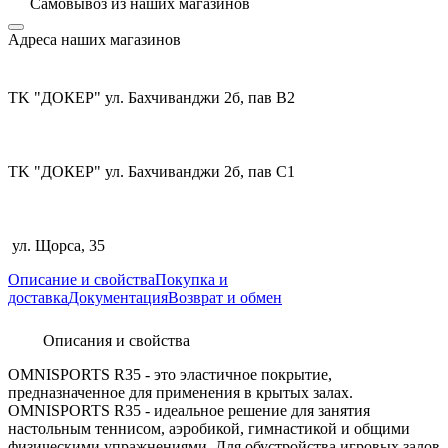
Самовывоз из
наших магазинов
Адреса наших магазинов
TK "ДОКЕР" ул. Бахчиванджи 2б, пав В2
TK "ДОКЕР" ул. Бахчиванджи 2б, пав С1
ул. Щорса, 35
Описание и свойства
Покупка и
доставка
Документация
Возврат и обмен
Описания и свойства
OMNISPORTS R35 - это эластичное покрытие,
предназначенное для применения в крытых залах.
OMNISPORTS R35 - идеальное решение для занятия
настольным теннисом, аэробикой, гимнастикой и общими
физическими упражнениями. Для обустройства игровых залов