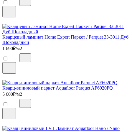
Кварцевый ламинат Home Expert Паркет / Parquet 33-3011 Дуб
Шоколадный
1 690
₽/м2
Кварц-виниловый паркет Aquafloor Parquet AF6020PQ
5 600
₽/м2