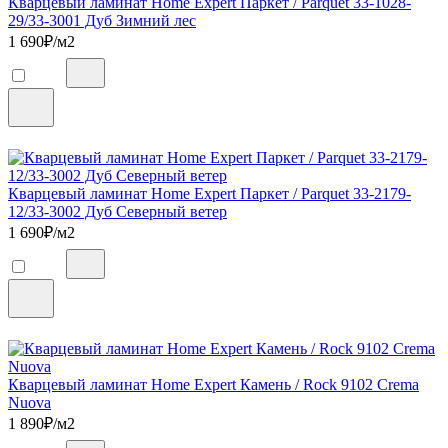
Кварцевый ламинат Home Expert Паркет / Parquet 33-1028-
29/33-3001 Дуб Зимний лес
1 690
₽/м2
Кварцевый ламинат Home Expert Паркет / Parquet 33-2179-
12/33-3002 Дуб Северный ветер
1 690
₽/м2
Кварцевый ламинат Home Expert Камень / Rock 9102 Crema
Nuova
1 890
₽/м2