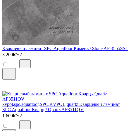
Кварцевый ламинат SPC Aquafloor Камень / Stone AF 3555SST
3 200
₽/м2
kvpol,spc,aquafloor,SPC,KVPOL,quartz Кварцевый ламинат
SPC Aquafloor Кварц / Quartz AF3511QV
1 600
₽/м2