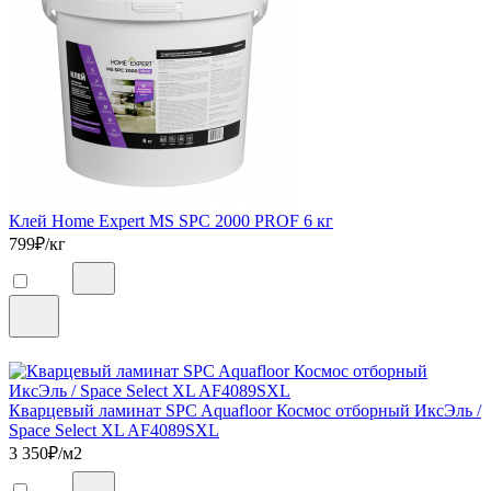
Клей Home Expert MS SPC 2000 PROF 6 кг
799
₽/кг
Кварцевый ламинат SPC Aquafloor Космос отборный ИксЭль /
Space Select XL AF4089SXL
3 350
₽/м2