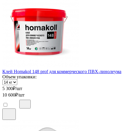
Клей Homakol 148 prof для коммерческого ПВХ-линолеума
Объем упаковки:
5 300
₽/шт
10 600
₽/шт