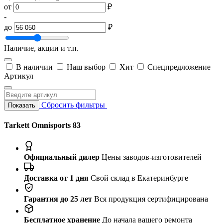
от
₽
-
до
₽
Наличие, акции и т.п.
В наличии
Наш выбор
Хит
Спецпредложение
Артикул
Сбросить фильтры
Показать
Tarkett Omnisports 83
Официальный дилер
Цены заводов-изготовителей
Доставка от 1 дня
Свой склад в Екатеринбурге
Гарантия до 25 лет
Вся продукция сертифицирована
Бесплатное хранение
До начала вашего ремонта