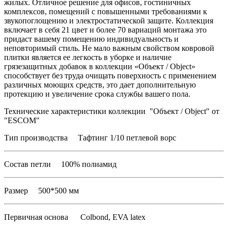
жилых. Отличное решение для офисов, гостиничных
комплексов, помещений с повышенными требованиями к
звукопоглощению и электростатической защите. Коллекция
включает в себя 21 цвет и более 70 вариаций монтажа это
придаст вашему помещению индивидуальность и
неповторимый стиль. Не мало важным свойством ковровой
плитки является ее легкость в уборке и наличие
грязезащитных добавок в коллекции «Объект / Object»
способствует без труда очищать поверхность с применением
различных моющих средств, это дает дополнительную
протекцию и увеличение срока службы вашего пола.
Технические характеристики коллекции "Объект / Object" от
"ESCOM"
Тип производства Тафтинг 1/10 петлевой ворс
Состав петли 100% полиамид
Размер 500*500 мм
Первичная основа Colbond, EVA latex