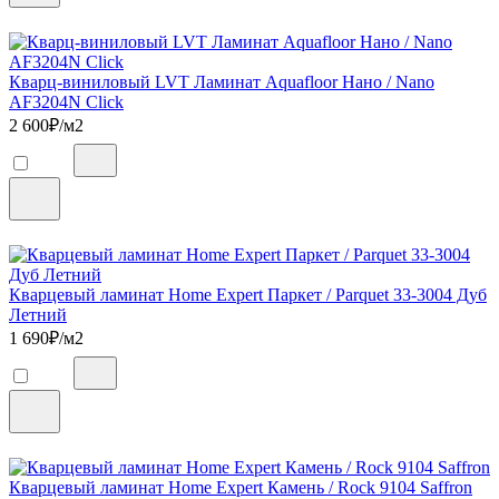
Кварц-виниловый LVT Ламинат Aquafloor Нано / Nano
AF3204N Click
2 600
₽/м2
Кварцевый ламинат Home Expert Паркет / Parquet 33-3004 Дуб
Летний
1 690
₽/м2
Кварцевый ламинат Home Expert Камень / Rock 9104 Saffron