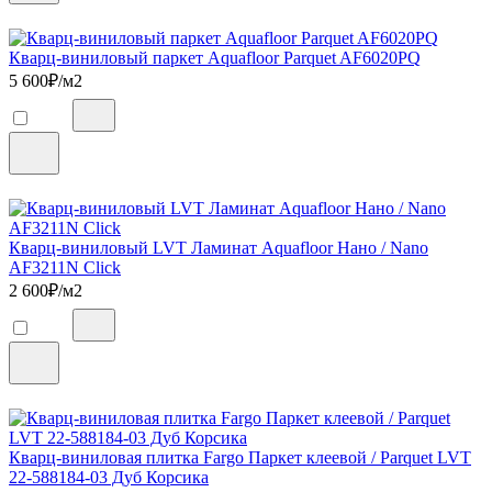
Кварц-виниловый паркет Aquafloor Parquet AF6020PQ
5 600
₽/м2
Кварц-виниловый LVT Ламинат Aquafloor Нано / Nano
AF3211N Click
2 600
₽/м2
Кварц-виниловая плитка Fargo Паркет клеевой / Parquet LVT
22-588184-03 Дуб Корсика