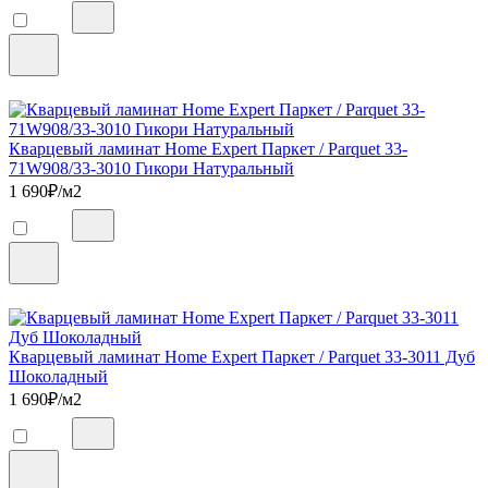
Кварцевый ламинат Home Expert Паркет / Parquet 33-
71W908/33-3010 Гикори Натуральный
1 690
₽/м2
Кварцевый ламинат Home Expert Паркет / Parquet 33-3011 Дуб
Шоколадный
1 690
₽/м2