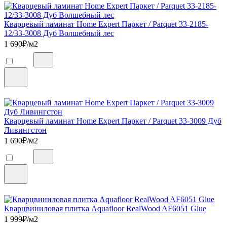
Кварцевый ламинат Home Expert Паркет / Parquet 33-2185-
12/33-3008 Дуб Волшебный лес
1 690
₽/м2
Кварцевый ламинат Home Expert Паркет / Parquet 33-3009 Дуб
Ливингстон
1 690
₽/м2
Кварцвиниловая плитка Aquafloor RealWood AF6051 Glue
1 999
₽/м2