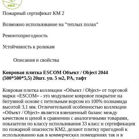
Пожарный сертификат КМ 2
Возможно использование на "теплых полах"
Ремонтопригодность
Устойчивость к роликам
Описания и свойства
Ковровая плитка ESCOM Объект / Object 2044
(500*500*5,5) 20шт. уп. 5 м2, PA, тафт
Ковровая плитка коллекции «Объект / Object» от торговой
марки «ESCOM» - это модульное ковровое покрытие на
битумной основе с петельным ворсом из 100% полиамида
высотой 3,1 мм. Отличительной особенностью коллекции
«Объект / Object» является взвешенный баланс между
качеством и ценой в сравнении с аналогичными товарами,
показатели по классу использования 33 класс и сертификация
по пожарной опасности КМ2, делают плитку пригодной к
использованию как в коммерческих помещениях так и в