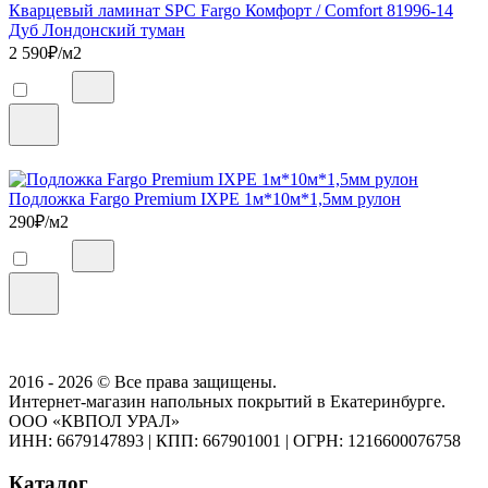
Кварцевый ламинат SPC Fargo Комфорт / Comfort 81996-14
Дуб Лондонский туман
2 590
₽/м2
Подложка Fargo Premium IXPE 1м*10м*1,5мм рулон
290
₽/м2
2016 - 2026 © Все права защищены.
Интернет-магазин напольных покрытий в Екатеринбурге.
ООО «КВПОЛ УРАЛ»
ИНН: 6679147893
|
КПП: 667901001
|
ОГРН: 1216600076758
Каталог