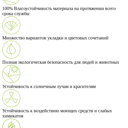
100% Влагоустойчивость материала на протяжении всего
срока службы
Множество вариантов укладки и цветовых сочетаний
Полная экологическая безопасность для людей и животных
Устойчивость к солнечным лучам и красителям
Устойчивость к воздействию моющих средств и слабых
химикатов