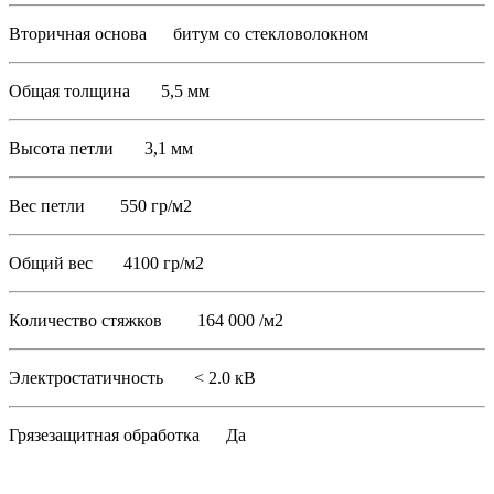
Вторичная основа битум со стекловолокном
Общая толщина 5,5 мм
Высота петли 3,1 мм
Вес петли 550 гр/м2
Общий вес 4100 гр/м2
Количество стяжков 164 000 /м2
Электростатичность < 2.0 кВ
Грязезащитная обработка Да