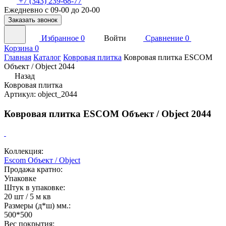
+7 (343) 239-68-77
Ежедневно с 09-00 до 20-00
Заказать звонок
Избранное
0
Войти
Сравнение
0
Корзина
0
Главная
Каталог
Ковровая плитка
Ковровая плитка ESCOM
Объект / Object 2044
Назад
Ковровая плитка
Артикул: object_2044
Ковровая плитка ESCOM Объект / Object 2044
Коллекция:
Escom Объект / Object
Продажа кратно:
Упаковке
Штук в упаковке:
20 шт / 5 м кв
Размеры (д*ш) мм.:
500*500
Вес покрытия: