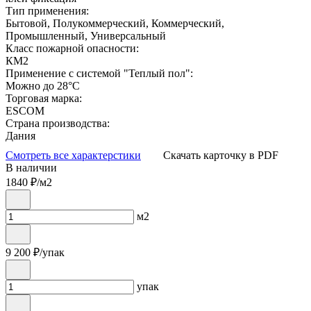
Тип применения:
Бытовой, Полукоммерческий, Коммерческий,
Промышленный, Универсальный
Класс пожарной опасности:
КМ2
Применение с системой "Теплый пол":
Можно до 28°С
Торговая марка:
ESCOM
Страна производства:
Дания
Смотреть все характерстики
Скачать карточку в PDF
В наличии
1840
₽/м2
м2
9 200
₽/упак
упак