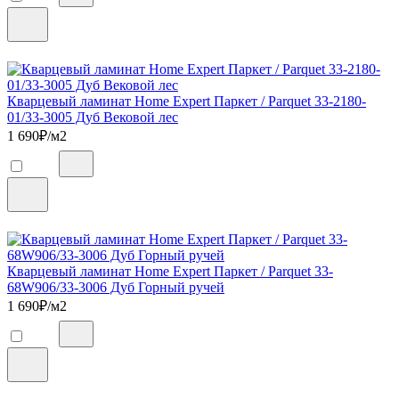
Кварцевый ламинат Home Expert Паркет / Parquet 33-2180-
01/33-3005 Дуб Вековой лес
1 690
₽/м2
Кварцевый ламинат Home Expert Паркет / Parquet 33-
68W906/33-3006 Дуб Горный ручей
1 690
₽/м2