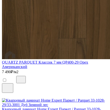
QUARTZ PARQUET Классик 7 мм QP400-29 Орех
Американский
7 490
₽/м2
Кварцевый ламинат Home Expert Паркет / Parquet 33-1028-