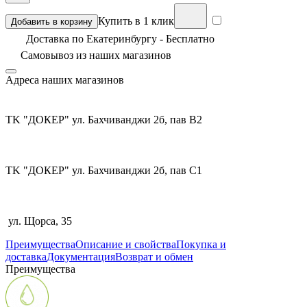
Купить в 1 клик
Добавить в корзину
Доставка по Екатеринбургу - Бесплатно
Самовывоз из
наших магазинов
Адреса наших магазинов
TK "ДОКЕР" ул. Бахчиванджи 2б, пав В2
TK "ДОКЕР" ул. Бахчиванджи 2б, пав С1
ул. Щорса, 35
Преимущества
Описание и свойства
Покупка и
доставка
Документация
Возврат и обмен
Преимущества