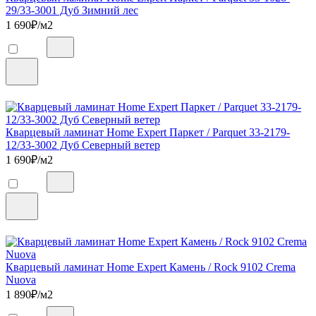
29/33-3001 Дуб Зимний лес
1 690
₽/м2
Кварцевый ламинат Home Expert Паркет / Parquet 33-2179-
12/33-3002 Дуб Северный ветер
1 690
₽/м2
Кварцевый ламинат Home Expert Камень / Rock 9102 Crema
Nuova
1 890
₽/м2