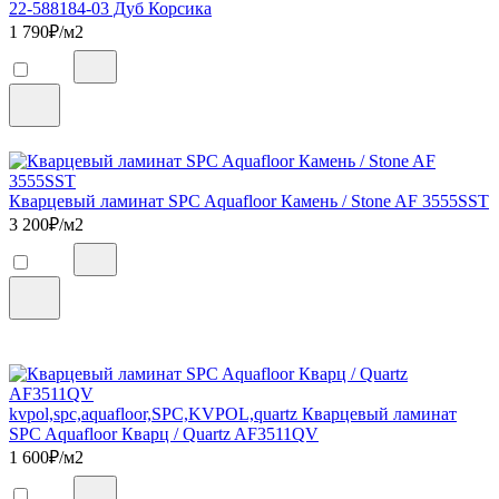
22-588184-03 Дуб Корсика
1 790
₽/м2
Кварцевый ламинат SPC Aquafloor Камень / Stone AF 3555SST
3 200
₽/м2
kvpol,spc,aquafloor,SPC,KVPOL,quartz Кварцевый ламинат
SPC Aquafloor Кварц / Quartz AF3511QV
1 600
₽/м2