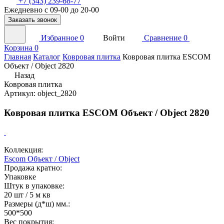
+7 (343) 239-68-77
Ежедневно с 09-00 до 20-00
Заказать звонок
Избранное
0
Войти
Сравнение
0
Корзина
0
Главная
Каталог
Ковровая плитка
Ковровая плитка ESCOM
Объект / Object 2820
Назад
Ковровая плитка
Артикул: object_2820
Ковровая плитка ESCOM Объект / Object 2820
Коллекция:
Escom Объект / Object
Продажа кратно:
Упаковке
Штук в упаковке:
20 шт / 5 м кв
Размеры (д*ш) мм.:
500*500
Вес покрытия: