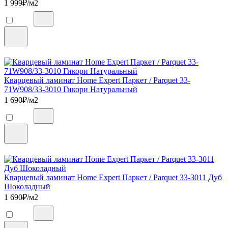
1 999
₽/м2
Кварцевый ламинат Home Expert Паркет / Parquet 33-
71W908/33-3010 Гикори Натуральный
1 690
₽/м2
Кварцевый ламинат Home Expert Паркет / Parquet 33-3011 Дуб
Шоколадный
1 690
₽/м2