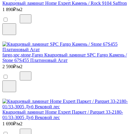
Кварцевый ламинат Home Expert Камень / Rock 9104 Saffron
1 890
₽/м2
fargo,spc,stone,Fargo Кварцевый ламинат SPC Fargo Камень /
Stone 67S455 Платиновый Агат
2 590
₽/м2
Кварцевый ламинат Home Expert Паркет / Parquet 33-2180-
01/33-3005 Дуб Вековой лес
1 690
₽/м2