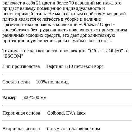
включает в себя 21 цвет и более 70 вариаций монтажа это
придаст вашему помещению индивидуальность и
неповторимый стиль. Не мало важным свойством ковровой
плитки является ее легкость в уборке и наличие
грязезащитных добавок в коллекции «Объект / Object»
способствует без труда очищать поверхность с применением
различных моющих средств, это дает дополнительную
протекцию и увеличение срока службы вашего пола.
Технические характеристики коллекции "Объект / Object" от
"ESCOM"
Тип производства Тафтинг 1/10 петлевой ворс
Состав петли 100% полиамид
Размер 500*500 мм
Первичная основа Colbond, EVA latex
Вторичная основа битум со стекловолокном