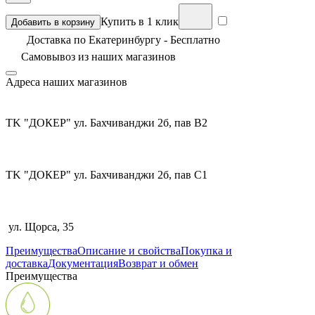
Купить в 1 клик
Добавить в корзину
Доставка по Екатеринбургу - Бесплатно
Самовывоз из
наших магазинов
Адреса наших магазинов
TK "ДОКЕР" ул. Бахчиванджи 2б, пав В2
TK "ДОКЕР" ул. Бахчиванджи 2б, пав С1
ул. Щорса, 35
Преимущества
Описание и свойства
Покупка и
доставка
Документация
Возврат и обмен
Преимущества