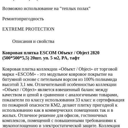
Возможно использование на "теплых полах"
Ремонтопригодность
EXTREME PROTECTION
Описания и свойства
Ковровая плитка ESCOM Объект / Object 2820
(500*500*5,5) 20шт. уп. 5 м2, PA, тафт
Ковровая плитка коллекции «Объект / Object» от торговой
марки «ESCOM» - это модульное ковровое покрытие на
битумной основе с петельным ворсом из 100% полиамида
высотой 3,1 мм. Отличительной особенностью коллекции
«Объект / Object» является взвешенный баланс между
качеством и ценой в сравнении с аналогичными товарами,
показатели по классу использования 33 класс и сертификация
по пожарной опасности КМ2, делают плитку пригодной к
использованию как в коммерческих помещениях так и в
жилых. Отличное решение для офисов, гостиничных
комплексов, помещений с повышенными требованиями к
звукопоглощению и электростатической защите. Коллекция