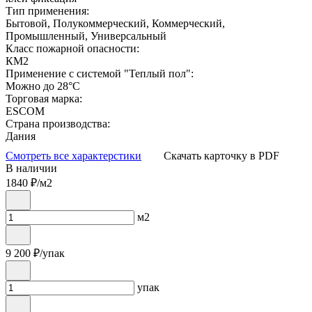
Тип применения:
Бытовой, Полукоммерческий, Коммерческий,
Промышленный, Универсальный
Класс пожарной опасности:
КМ2
Применение с системой "Теплый пол":
Можно до 28°С
Торговая марка:
ESCOM
Страна производства:
Дания
Смотреть все характерстики
Скачать карточку в PDF
В наличии
1840
₽/м2
м2
9 200
₽/упак
упак