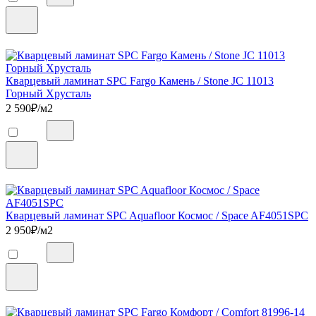
Кварцевый ламинат SPC Fargo Камень / Stone JC 11013
Горный Хрусталь
2 590
₽/м2
Кварцевый ламинат SPC Aquafloor Космос / Space AF4051SPC
2 950
₽/м2