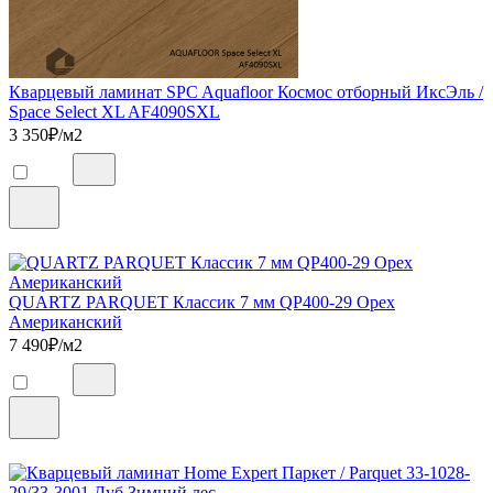
Кварцевый ламинат SPC Aquafloor Космос отборный ИксЭль /
Space Select XL AF4090SXL
3 350
₽/м2
QUARTZ PARQUET Классик 7 мм QP400-29 Орех
Американский
7 490
₽/м2