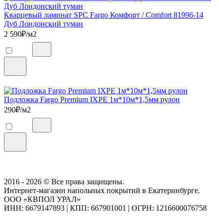
Кварцевый ламинат SPC Fargo Комфорт / Comfort 81996-14
Дуб Лондонский туман
2 590
₽/м2
Подложка Fargo Premium IXPE 1м*10м*1,5мм рулон
290
₽/м2
2016 - 2026 © Все права защищены.
Интернет-магазин напольных покрытий в Екатеринбурге.
ООО «КВПОЛ УРАЛ»
ИНН: 6679147893
|
КПП: 667901001
|
ОГРН: 1216600076758