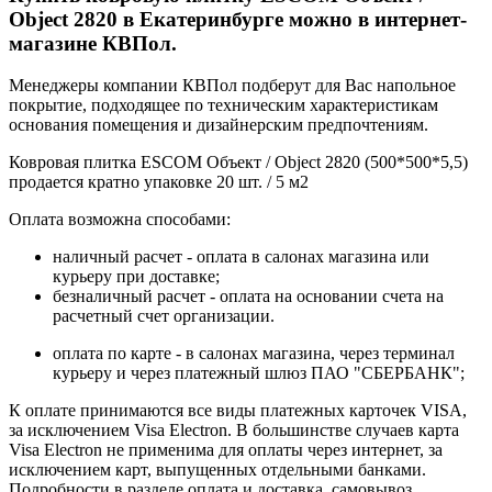
Object 2820 в Екатеринбурге можно в интернет-
магазине КВПол.
Менеджеры компании КВПол подберут для Вас напольное
покрытие, подходящее по техническим характеристикам
основания помещения и дизайнерским предпочтениям.
Ковровая плитка ESCOM Объект / Object 2820 (500*500*5,5)
продается кратно упаковке 20 шт. / 5 м2
Оплата возможна способами:
наличный расчет - оплата в салонах магазина или
курьеру при доставке;
безналичный расчет - оплата на основании счета на
расчетный счет организации.
оплата по карте - в салонах магазина, через терминал
курьеру и через платежный шлюз ПАО "СБЕРБАНК";
К оплате принимаются все виды платежных карточек VISA,
за исключением Visa Electron. В большинстве случаев карта
Visa Electron не применима для оплаты через интернет, за
исключением карт, выпущенных отдельными банками.
Подробности в разделе
оплата и доставка, самовывоз