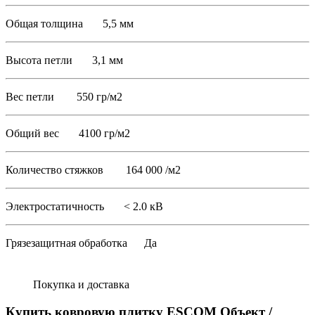
Общая толщина 5,5 мм
Высота петли 3,1 мм
Вес петли 550 гр/м2
Общий вес 4100 гр/м2
Количество стяжков 164 000 /м2
Электростатичность < 2.0 кВ
Грязезащитная обработка Да
Покупка и доставка
Купить ковровую плитку ESCOM Объект /