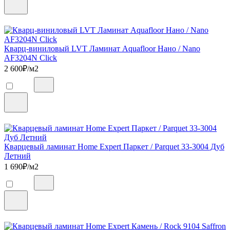
Кварц-виниловый LVT Ламинат Aquafloor Нано / Nano
AF3204N Click
2 600
₽/м2
Кварцевый ламинат Home Expert Паркет / Parquet 33-3004 Дуб
Летний
1 690
₽/м2