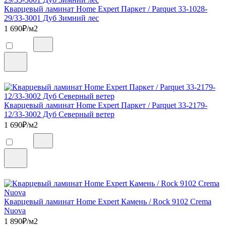
Кварцевый ламинат Home Expert Паркет / Parquet 33-1028-
29/33-3001 Дуб Зимний лес
1 690
₽/м2
Кварцевый ламинат Home Expert Паркет / Parquet 33-2179-
12/33-3002 Дуб Северный ветер
1 690
₽/м2
Кварцевый ламинат Home Expert Камень / Rock 9102 Crema
Nuova
1 890
₽/м2