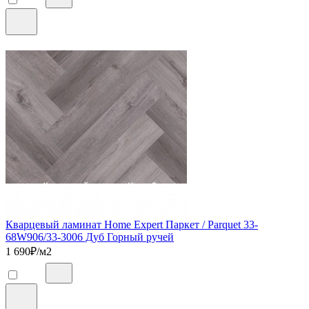
Кварцевый ламинат Home Expert Паркет / Parquet 33-
68W906/33-3006 Дуб Горный ручей
1 690
₽/м2