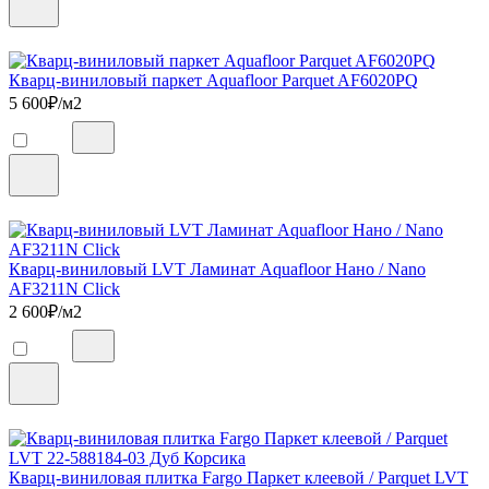
Кварц-виниловый паркет Aquafloor Parquet AF6020PQ
5 600
₽/м2
Кварц-виниловый LVT Ламинат Aquafloor Нано / Nano
AF3211N Click
2 600
₽/м2
Кварц-виниловая плитка Fargo Паркет клеевой / Parquet LVT