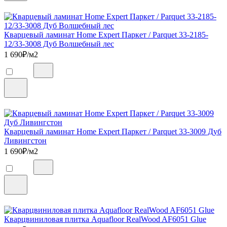
Кварцевый ламинат Home Expert Паркет / Parquet 33-2185-
12/33-3008 Дуб Волшебный лес
1 690
₽/м2
Кварцевый ламинат Home Expert Паркет / Parquet 33-3009 Дуб
Ливингстон
1 690
₽/м2
Кварцвиниловая плитка Aquafloor RealWood AF6051 Glue