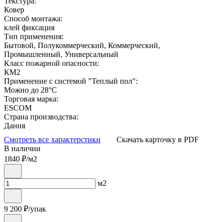
Текстура:
Ковер
Способ монтажа:
клей фиксация
Тип применения:
Бытовой, Полукоммерческий, Коммерческий,
Промышленный, Универсальный
Класс пожарной опасности:
КМ2
Применение с системой "Теплый пол":
Можно до 28°С
Торговая марка:
ESCOM
Страна производства:
Дания
Смотреть все характерстики
Скачать карточку в PDF
В наличии
1840
₽/м2
м2
9 200
₽/упак