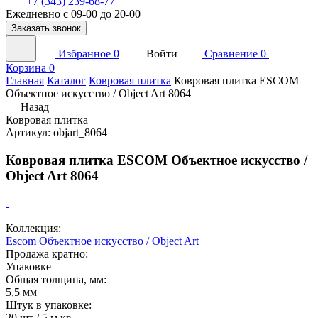
+7 (343) 239-68-77
Ежедневно с 09-00 до 20-00
Заказать звонок
Избранное
0
Войти
Сравнение
0
Корзина
0
Главная
Каталог
Ковровая плитка
Ковровая плитка ESCOM
Объектное искусство / Object Art 8064
Назад
Ковровая плитка
Артикул: objart_8064
Ковровая плитка ESCOM Объектное искусство /
Object Art 8064
Коллекция:
Escom Объектное искусство / Object Art
Продажа кратно:
Упаковке
Общая толщина, мм:
5,5 мм
Штук в упаковке:
20 шт / 5 м кв