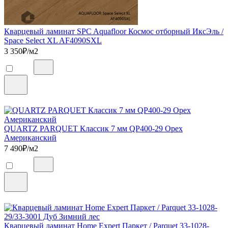
Кварцевый ламинат SPC Aquafloor Космос отборный ИксЭль /
Space Select XL AF4090SXL
3 350
₽/м2
QUARTZ PARQUET Классик 7 мм QP400-29 Орех
Американский
7 490
₽/м2
Кварцевый ламинат Home Expert Паркет / Parquet 33-1028-