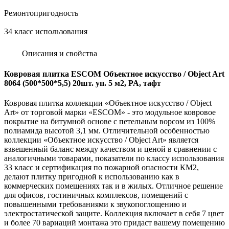
Ремонтопригодность
34 класс использования
Описания и свойства
Ковровая плитка ESCOM Объектное искусство / Object Art
8064 (500*500*5,5) 20шт. уп. 5 м2, PA, тафт
Ковровая плитка коллекции «Объектное искусство / Object
Art» от торговой марки «ESCOM» - это модульное ковровое
покрытие на битумной основе с петельным ворсом из 100%
полиамида высотой 3,1 мм. Отличительной особенностью
коллекции «Объектное искусство / Object Art» является
взвешенный баланс между качеством и ценой в сравнении с
аналогичными товарами, показатели по классу использования
33 класс и сертификация по пожарной опасности КМ2,
делают плитку пригодной к использованию как в
коммерческих помещениях так и в жилых. Отличное решение
для офисов, гостиничных комплексов, помещений с
повышенными требованиями к звукопоглощению и
электростатической защите. Коллекция включает в себя 7 цвет
и более 70 вариаций монтажа это придаст вашему помещению