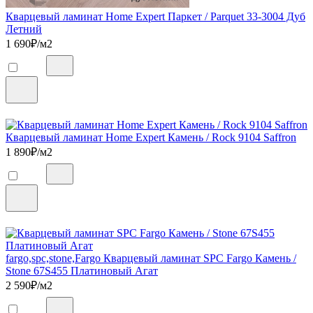
Кварцевый ламинат Home Expert Паркет / Parquet 33-3004 Дуб
Летний
1 690
₽/м2
Кварцевый ламинат Home Expert Камень / Rock 9104 Saffron
1 890
₽/м2
fargo,spc,stone,Fargo Кварцевый ламинат SPC Fargo Камень /
Stone 67S455 Платиновый Агат
2 590
₽/м2