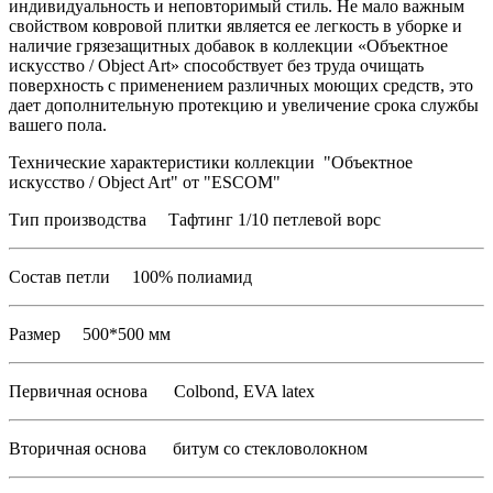
индивидуальность и неповторимый стиль. Не мало важным
свойством ковровой плитки является ее легкость в уборке и
наличие грязезащитных добавок в коллекции «Объектное
искусство / Object Art» способствует без труда очищать
поверхность с применением различных моющих средств, это
дает дополнительную протекцию и увеличение срока службы
вашего пола.
Технические характеристики коллекции "Объектное
искусство / Object Art" от "ESCOM"
Тип производства Тафтинг 1/10 петлевой ворс
Состав петли 100% полиамид
Размер 500*500 мм
Первичная основа Colbond, EVA latex
Вторичная основа битум со стекловолокном