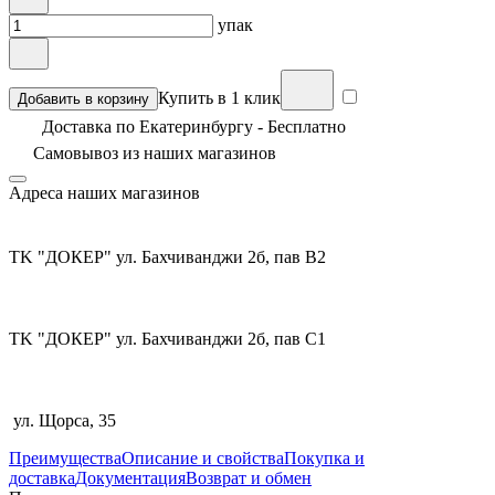
упак
Купить в 1 клик
Добавить в корзину
Доставка по Екатеринбургу - Бесплатно
Самовывоз из
наших магазинов
Адреса наших магазинов
TK "ДОКЕР" ул. Бахчиванджи 2б, пав В2
TK "ДОКЕР" ул. Бахчиванджи 2б, пав С1
ул. Щорса, 35
Преимущества
Описание и свойства
Покупка и
доставка
Документация
Возврат и обмен