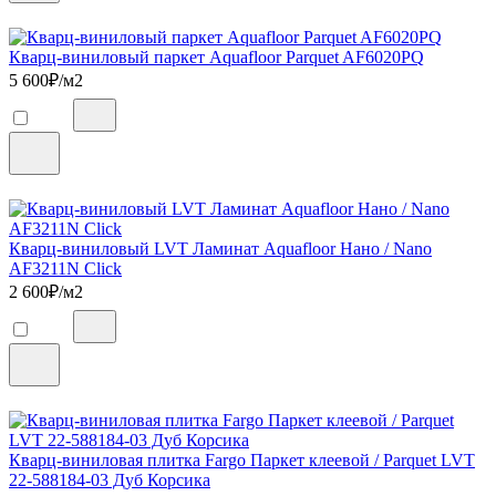
Кварц-виниловый паркет Aquafloor Parquet AF6020PQ
5 600
₽/м2
Кварц-виниловый LVT Ламинат Aquafloor Нано / Nano
AF3211N Click
2 600
₽/м2
Кварц-виниловая плитка Fargo Паркет клеевой / Parquet LVT
22-588184-03 Дуб Корсика