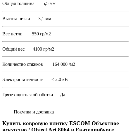
Общая толщина 5,5 мм
Высота петли 3,1 мм
Вес петли 550 гр/м2
Общий вес 4100 гр/м2
Количество стяжков 164 000 /м2
Электростатичность < 2.0 кВ
Грязезащитная обработка Да
Покупка и доставка
Купить ковровую плитку ESCOM Объектное
искусство / Object Art 8064 в Екатеринбурге