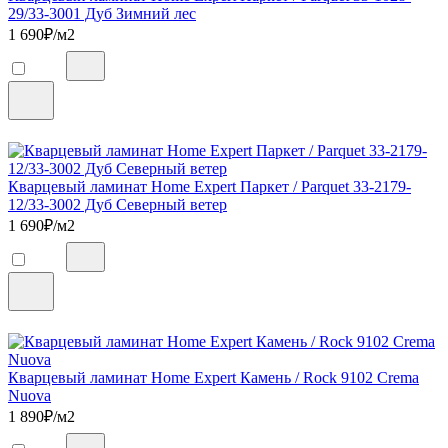
29/33-3001 Дуб Зимний лес
1 690
₽/м2
Кварцевый ламинат Home Expert Паркет / Parquet 33-2179-
12/33-3002 Дуб Северный ветер
1 690
₽/м2
Кварцевый ламинат Home Expert Камень / Rock 9102 Crema
Nuova
1 890
₽/м2