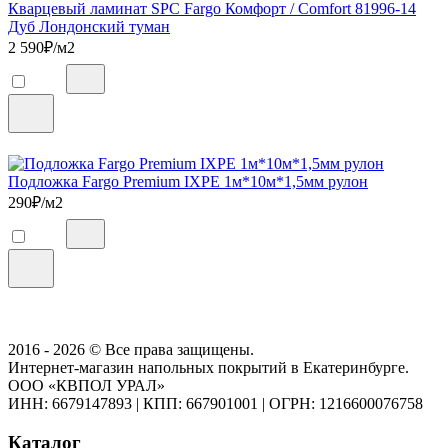
Кварцевый ламинат SPC Fargo Комфорт / Comfort 81996-14
Дуб Лондонский туман
2 590
₽/м2
Подложка Fargo Premium IXPE 1м*10м*1,5мм рулон
290
₽/м2
2016 - 2026 © Все права защищены.
Интернет-магазин напольных покрытий в Екатеринбурге.
ООО «КВПОЛ УРАЛ»
ИНН: 6679147893
|
КПП: 667901001
|
ОГРН: 1216600076758
Каталог