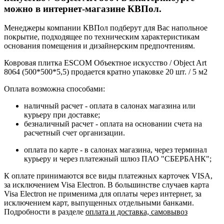
можно в интернет-магазине КВПол.
Менеджеры компании КВПол подберут для Вас напольное
покрытие, подходящее по техническим характеристикам
основания помещения и дизайнерским предпочтениям.
Ковровая плитка ESCOM Объектное искусство / Object Art
8064 (500*500*5,5) продается кратно упаковке 20 шт. / 5 м2
Оплата возможна способами:
наличный расчет - оплата в салонах магазина или
курьеру при доставке;
безналичный расчет - оплата на основании счета на
расчетный счет организации.
оплата по карте - в салонах магазина, через терминал
курьеру и через платежный шлюз ПАО "СБЕРБАНК";
К оплате принимаются все виды платежных карточек VISA,
за исключением Visa Electron. В большинстве случаев карта
Visa Electron не применима для оплаты через интернет, за
исключением карт, выпущенных отдельными банками.
Подробности в разделе
оплата и доставка, самовывоз