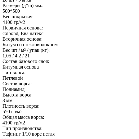
Размеры (д*ш) мм.:
500*500
Вес покрытия:
4100 гр/м2
Первичная основа:
colbond, Ева латекс
Вторичная основа:
Битум со стекловолокном
Вес шт / м² / упак (кг):
1,05 / 4,2 / 21
Состав базового слоя:
Битумная основа
Тип ворса:
Петлевой
Состав ворса:
Полиамид
Высота ворса:
3 мм
Плотность ворса:
550 гр/м2
Общая масса ворса:
4100 гр/м2
Тип производства:
Тафтинг 1/10 ворс петля