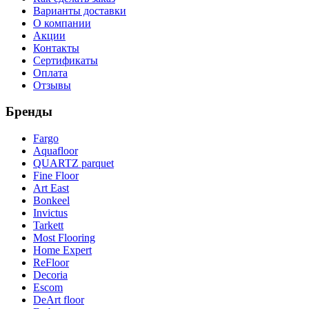
Варианты доставки
О компании
Акции
Контакты
Сертификаты
Оплата
Отзывы
Бренды
Fargo
Aquafloor
QUARTZ parquet
Fine Floor
Art East
Bonkeel
Invictus
Tarkett
Most Flooring
Home Expert
ReFloor
Decoria
Escom
DeArt floor