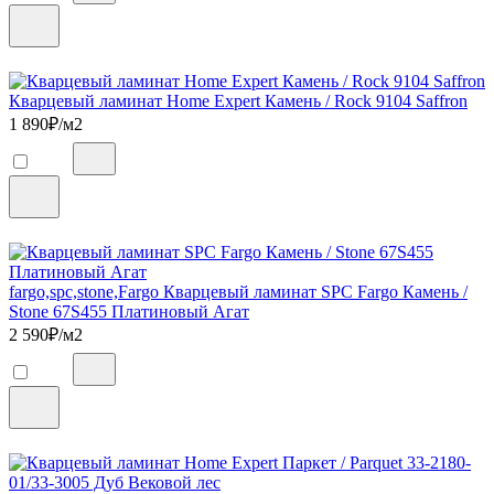
Кварцевый ламинат Home Expert Камень / Rock 9104 Saffron
1 890
₽/м2
fargo,spc,stone,Fargo Кварцевый ламинат SPC Fargo Камень /
Stone 67S455 Платиновый Агат
2 590
₽/м2