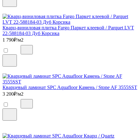
Кварц-виниловая плитка Fargo Паркет клеевой / Parquet LVT
22-588184-03 Дуб Корсика
1 790
₽/м2
Кварцевый ламинат SPC Aquafloor Камень / Stone AF 3555SST
3 200
₽/м2