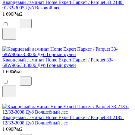
Кварцевый ламинат Home Expert Паркет / Parquet 33-2180-
01/33-3005 Дуб Вековой лес
1 690
₽/м2
Кварцевый ламинат Home Expert Паркет / Parquet 33-
68W906/33-3006 Дуб Горный ручей
1 690
₽/м2
Кварцевый ламинат Home Expert Паркет / Parquet 33-2185-
12/33-3008 Дуб Волшебный лес
1 690
₽/м2