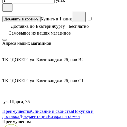
упак
Купить в 1 клик
Добавить в корзину
Доставка по Екатеринбургу - Бесплатно
Самовывоз из
наших магазинов
Адреса наших магазинов
TK "ДОКЕР" ул. Бахчиванджи 2б, пав В2
TK "ДОКЕР" ул. Бахчиванджи 2б, пав С1
ул. Щорса, 35
Преимущества
Описание и свойства
Покупка и
доставка
Документация
Возврат и обмен
Преимущества