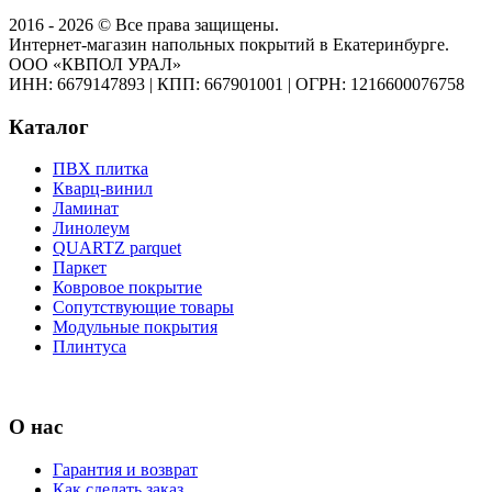
2016 - 2026 © Все права защищены.
Интернет-магазин напольных покрытий в Екатеринбурге.
ООО «КВПОЛ УРАЛ»
ИНН: 6679147893
|
КПП: 667901001
|
ОГРН: 1216600076758
Каталог
ПВХ плитка
Кварц-винил
Ламинат
Линолеум
QUARTZ parquet
Паркет
Ковровое покрытие
Сопутствующие товары
Модульные покрытия
Плинтуса
О нас
Гарантия и возврат
Как сделать заказ