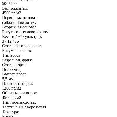
500*500
Вес покрытия:
4500 гр/м2
Первичная основа:
colbond, Ева латекс
Вторичная основа:
Битум со стекловолокном
Вес шт / м² / упак (кг):
3 / 12 / 36
Состав базового слоя:
Битумная основа
Тип ворса:
Разрезной, фризе
Состав ворса:
Полиамид
Высота ворса:
5,5 мм
Плотность ворса:
1200 гр/м2
Общая масса ворса:
4500 гр/м2
Тип производства:
Тафтинг 1/12 ворс петля
Текстура:
Ковер