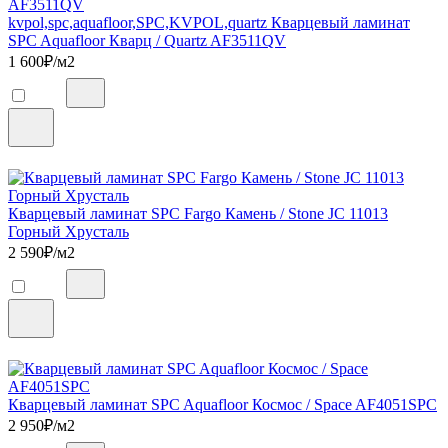
kvpol,spc,aquafloor,SPC,KVPOL,quartz Кварцевый ламинат
SPC Aquafloor Кварц / Quartz AF3511QV
1 600
₽/м2
Кварцевый ламинат SPC Fargo Камень / Stone JC 11013
Горный Хрусталь
2 590
₽/м2
Кварцевый ламинат SPC Aquafloor Космос / Space AF4051SPC
2 950
₽/м2