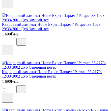
Кварцевый ламинат Home Expert Паркет / Parquet 33-1028-
29/33-3001 Дуб Зимний лес
1 690
₽/м2
Кварцевый ламинат Home Expert Паркет / Parquet 33-2179-
12/33-3002 Дуб Северный ветер
1 690
₽/м2