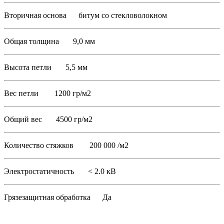
Вторичная основа битум со стекловолокном
Общая толщина 9,0 мм
Высота петли 5,5 мм
Вес петли 1200 гр/м2
Общий вес 4500 гр/м2
Количество стяжков 200 000 /м2
Электростатичность < 2.0 кВ
Грязезащитная обработка Да