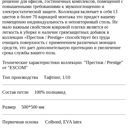
решение для офисов, гостиничных комплексов, помещений с
повышенными требованиями к звукопоглощению и
электростатической защите. Коллекция включает в себя 13
цветов и более 70 вариаций монтажа это придаст вашему
помещению индивидуальность и неповторимый стиль. Не
мало важным свойством ковровой плитки является ее
легкость в уборке и наличие грязезащитных добавок в
коллекции «Престиж / Prestige» способствует без труда
очищать поверхность с применением различных моющих
средств, это дает дополнительную протекцию и увеличение
срока службы вашего пола.
Технические характеристики коллекции "Престиж / Prestige"
от "ESCOM"
Тип производства Тафтинг, 1/10
Состав петли 100% полиамид
Размер 500*500 мм
Первичная основа Colbond, EVA latex