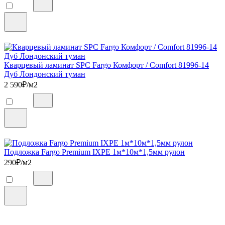
Кварцевый ламинат SPC Fargo Комфорт / Comfort 81996-14
Дуб Лондонский туман
2 590
₽/м2
Подложка Fargo Premium IXPE 1м*10м*1,5мм рулон
290
₽/м2