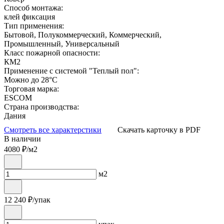
Способ монтажа:
клей фиксация
Тип применения:
Бытовой, Полукоммерческий, Коммерческий,
Промышленный, Универсальный
Класс пожарной опасности:
КМ2
Применение с системой "Теплый пол":
Можно до 28°С
Торговая марка:
ESCOM
Страна производства:
Дания
Смотреть все характерстики
Скачать карточку в PDF
В наличии
4080
₽/м2
м2
12 240
₽/упак