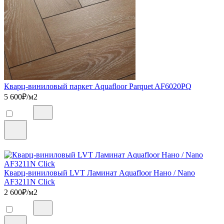
Кварц-виниловый паркет Aquafloor Parquet AF6020PQ
5 600
₽/м2
Кварц-виниловый LVT Ламинат Aquafloor Нано / Nano
AF3211N Click
2 600
₽/м2