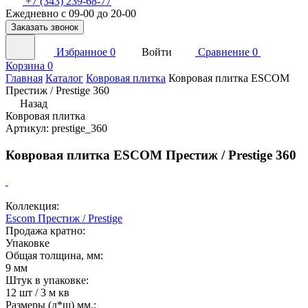
+7 (343) 239-68-77
Ежедневно с 09-00 до 20-00
Заказать звонок
Избранное
0
Войти
Сравнение
0
Корзина
0
Главная
Каталог
Ковровая плитка
Ковровая плитка ESCOM
Престиж / Prestige 360
Назад
Ковровая плитка
Артикул: prestige_360
Ковровая плитка ESCOM Престиж / Prestige 360
Коллекция:
Escom Престиж / Prestige
Продажа кратно:
Упаковке
Общая толщина, мм:
9 мм
Штук в упаковке:
12 шт / 3 м кв
Размеры (д*ш) мм.: