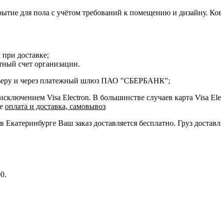
ие для пола с учётом требований к помещению и дизайну. Ковр
 при доставке;
етный счет организации.
курьеру и через платежный шлюз ПАО "СБЕРБАНК";
ключением Visa Electron. В большинстве случаев карта Visa Ele
ле
оплата и доставка, самовывоз
 в Екатеринбурге Ваш заказ доставляется бесплатно. Груз достав
0.