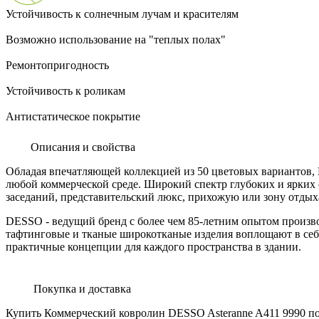
Устойчивость к солнечным лучам и красителям
Возможно использование на "теплых полах"
Ремонтопригодность
Устойчивость к роликам
Антистатическое покрытие
Описания и свойства
Обладая впечатляющей коллекцией из 50 цветовых вариантов, 
любой коммерческой среде. Широкий спектр глубоких и ярких 
заседаний, представительский люкс, прихожую или зону отдыха
DESSO - ведущий бренд с более чем 85-летним опытом произв
тафтинговые и тканые широкотканые изделия воплощают в себе
практичные концепции для каждого пространства в здании.
Покупка и доставка
Купить Коммерческий ковролин DESSO Asteranne A411 9990 по