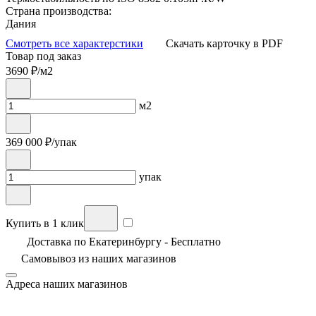
Страна производства:
Дания
Смотреть все характерстики
Скачать карточку в PDF
Товар под заказ
3690
₽/м2
м2
369 000
₽/упак
упак
Купить в 1 клик
Доставка по Екатеринбургу - Бесплатно
Самовывоз из
наших магазинов
Адреса наших магазинов