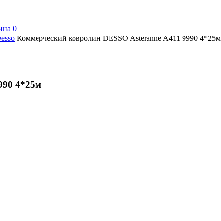
ина
0
esso
Коммерческий ковролин DESSO Asteranne A411 9990 4*25м
990 4*25м