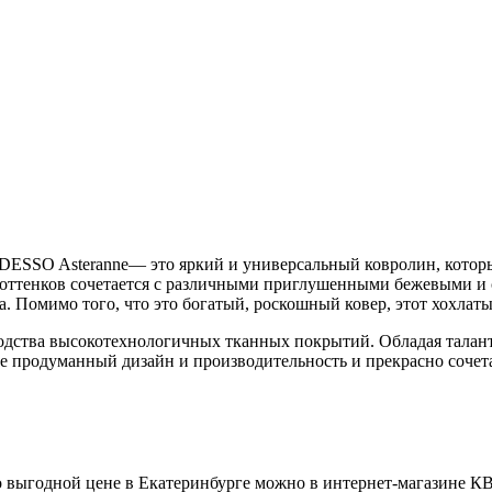
DESSO Asteranne— это яркий и универсальный ковролин, которы
оттенков сочетается с различными приглушенными бежевыми и с
. Помимо того, что это богатый, роскошный ковер, этот хохлат
одства высокотехнологичных тканных покрытий. Обладая талант
 продуманный дизайн и производительность и прекрасно сочетаю
 выгодной цене в Екатеринбурге можно в интернет-магазине К