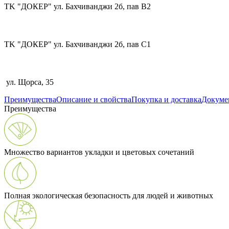
TK "ДОКЕР" ул. Бахчиванджи 2б, пав В2
TK "ДОКЕР" ул. Бахчиванджи 2б, пав С1
ул. Щорса, 35
Преимущества
Описание и свойства
Покупка и доставка
Докуме
Преимущества
Множество вариантов укладки и цветовых сочетаний
Полная экологическая безопасность для людей и животных