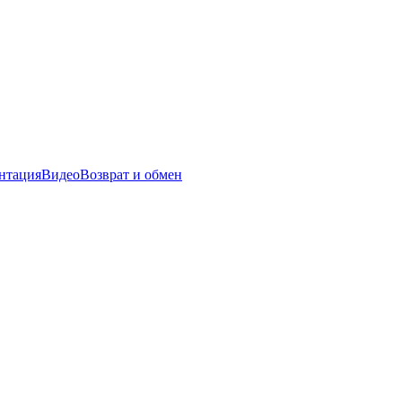
нтация
Видео
Возврат и обмен