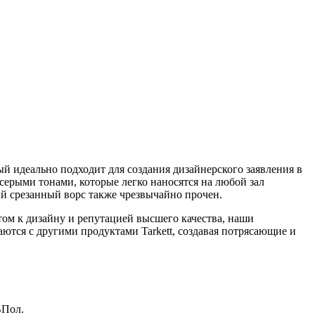
й идеально подходит для создания дизайнерского заявления в
ерыми тонами, которые легко наносятся на любой зал
ый срезанный ворс также чрезвычайно прочен.
ом к дизайну и репутацией высшего качества, наши
тся с другими продуктами Tarkett, создавая потрясающие и
ВПол.