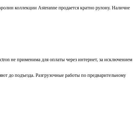
олин коллекции Asteranne продается кратно рулону. Наличие
ctron не применима для оплаты через интернет, за исключением
ляют до подъезда. Разгрузочные работы по предварительному