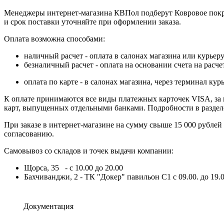
Менеджеры интернет-магазина КВПол подберут Ковровое покрыт
и срок поставки уточняйте при оформлении заказа.
Оплата возможна способами:
наличный расчет - оплата в салонах магазина или курьеру
безналичный расчет - оплата на основании счета на расч
оплата по карте - в салонах магазина, через терминал 
К оплате принимаются все виды платежных карточек VISA, за ис
карт, выпущенных отдельными банками. Подробности в разде
При заказе в интернет-магазине на сумму свыше 15 000 рублей
согласованию.
Самовывоз со складов и точек выдачи компании:
Щорса, 35 - с 10.00 до 20.00
Бахчиванджи, 2 - ТК "Докер" павильон С1 с 09.00. до 19.0
Документация