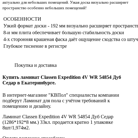
актуально для небольших помещений. Узкая доска визуально расширяет
пространство особенно небольших помещений!
ОСОБЕННОСТИ
Узкий формат доски - 192 мм визуально расширяет пространст
8-и мм плита обеспечивает большую стабильность доски
4-х сторонняя крашеная фаска даёт ощущение сходства со шт
Глубокое тиснение в регистре
Покупка и доставка
Купить ламинат Classen Expedition 4V WR 54854 Дуб
Седар в Екатеринбурге.
В интернет-магазине "КВПол" специалисты компании
подберут Ламинат для пола с учётом требований к
помещению и дизайну.
Ламинат Classen Expedition 4V WR 54854 Дуб Седар
(1286*192*8 мм.) 33кл. продается кратно 1 упаковке
8шт/1,974м2.