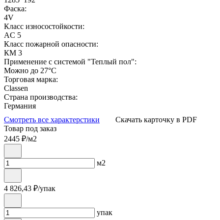
Фаска:
4V
Класс износостойкости:
AC 5
Класс пожарной опасности:
КМ 3
Применение с системой "Теплый пол":
Можно до 27°С
Торговая марка:
Classen
Страна производства:
Германия
Смотреть все характерстики
Скачать карточку в PDF
Товар под заказ
2445
₽/м2
м2
4 826,43
₽/упак
упак