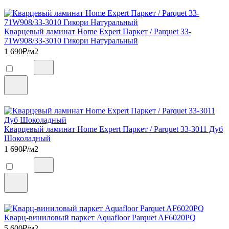
Кварцевый ламинат Home Expert Паркет / Parquet 33-
71W908/33-3010 Гикори Натуральный
1 690
₽/м2
Кварцевый ламинат Home Expert Паркет / Parquet 33-3011 Дуб
Шоколадный
1 690
₽/м2
Кварц-виниловый паркет Aquafloor Parquet AF6020PQ
5 600
₽/м2