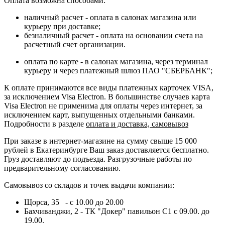
Оплата возможна способами:
наличный расчет - оплата в салонах магазина или
курьеру при доставке;
безналичный расчет - оплата на основании счета на
расчетный счет организации.
оплата по карте - в салонах магазина, через терминал
курьеру и через платежный шлюз ПАО "СБЕРБАНК";
К оплате принимаются все виды платежных карточек VISA,
за исключением Visa Electron. В большинстве случаев карта
Visa Electron не применима для оплаты через интернет, за
исключением карт, выпущенных отдельными банками.
Подробности в разделе
оплата и доставка, самовывоз
При заказе в интернет-магазине на сумму свыше 15 000
рублей в Екатеринбурге Ваш заказ доставляется бесплатно.
Груз доставляют до подъезда. Разгрузочные работы по
предварительному согласованию.
Самовывоз со складов и точек выдачи компании:
Щорса, 35 - с 10.00 до 20.00
Бахчиванджи, 2 - ТК "Докер" павильон С1 с 09.00. до
19.00.