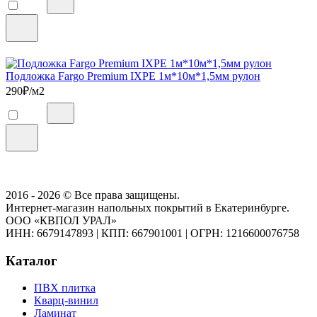
Подложка Fargo Premium IXPE 1м*10м*1,5мм рулон
290
₽/м2
2016 - 2026 © Все права защищены.
Интернет-магазин напольных покрытий в Екатеринбурге.
ООО «КВПОЛ УРАЛ»
ИНН: 6679147893
|
КПП: 667901001
|
ОГРН: 1216600076758
Каталог
ПВХ плитка
Кварц-винил
Ламинат