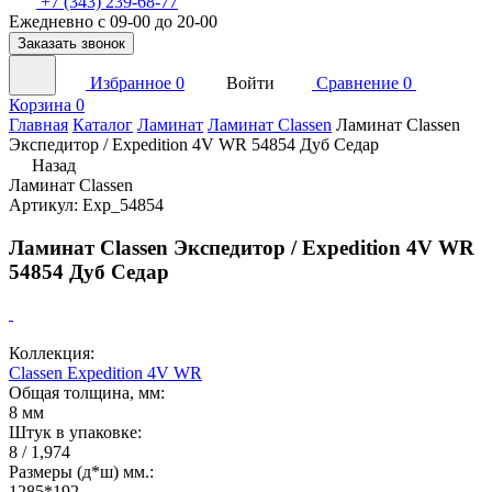
+7 (343) 239-68-77
Ежедневно с 09-00 до 20-00
Заказать звонок
Избранное
0
Войти
Сравнение
0
Корзина
0
Главная
Каталог
Ламинат
Ламинат Classen
Ламинат Classen
Экспедитор / Expedition 4V WR 54854 Дуб Седар
Назад
Ламинат Classen
Артикул: Exp_54854
Ламинат Classen Экспедитор / Expedition 4V WR
54854 Дуб Седар
Коллекция:
Classen Expedition 4V WR
Общая толщина, мм:
8 мм
Штук в упаковке:
8 / 1,974
Размеры (д*ш) мм.:
1285*192