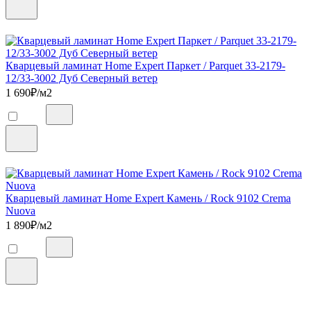
Кварцевый ламинат Home Expert Паркет / Parquet 33-2179-
12/33-3002 Дуб Северный ветер
1 690
₽/м2
Кварцевый ламинат Home Expert Камень / Rock 9102 Crema
Nuova
1 890
₽/м2