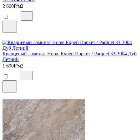
2 600
₽/м2
Кварцевый ламинат Home Expert Паркет / Parquet 33-3004 Дуб
Летний
1 690
₽/м2