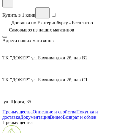
Купить в 1 клик
Доставка по Екатеринбургу - Бесплатно
Самовывоз из
наших магазинов
Адреса наших магазинов
TK "ДОКЕР" ул. Бахчиванджи 2б, пав В2
TK "ДОКЕР" ул. Бахчиванджи 2б, пав С1
ул. Щорса, 35
Преимущества
Описание и свойства
Покупка и
доставка
Документация
Видео
Возврат и обмен
Преимущества