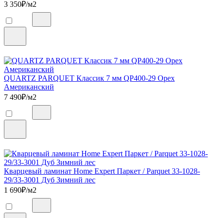
3 350
₽/м2
QUARTZ PARQUET Классик 7 мм QP400-29 Орех
Американский
7 490
₽/м2
Кварцевый ламинат Home Expert Паркет / Parquet 33-1028-
29/33-3001 Дуб Зимний лес
1 690
₽/м2