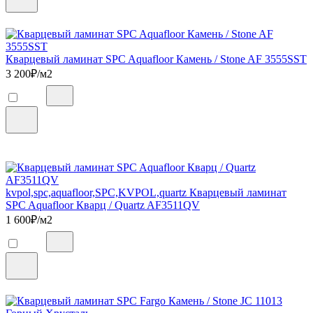
Кварцевый ламинат SPC Aquafloor Камень / Stone AF 3555SST
3 200
₽/м2
kvpol,spc,aquafloor,SPC,KVPOL,quartz Кварцевый ламинат
SPC Aquafloor Кварц / Quartz AF3511QV
1 600
₽/м2