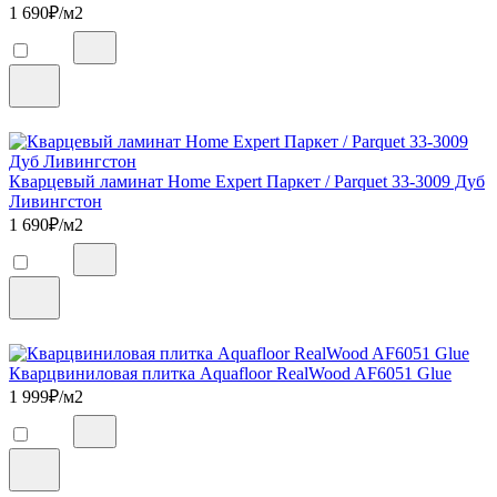
1 690
₽/м2
Кварцевый ламинат Home Expert Паркет / Parquet 33-3009 Дуб
Ливингстон
1 690
₽/м2
Кварцвиниловая плитка Aquafloor RealWood AF6051 Glue
1 999
₽/м2