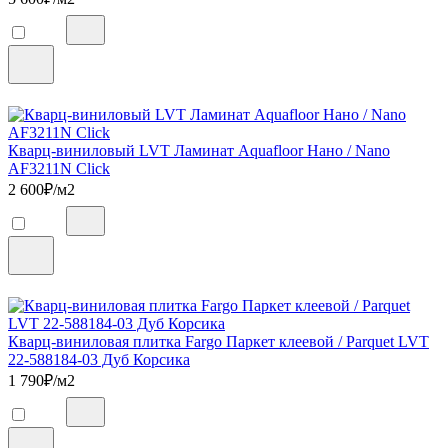
Кварц-виниловый LVT Ламинат Aquafloor Нано / Nano
AF3211N Click
2 600
₽/м2
Кварц-виниловая плитка Fargo Паркет клеевой / Parquet LVT
22-588184-03 Дуб Корсика
1 790
₽/м2