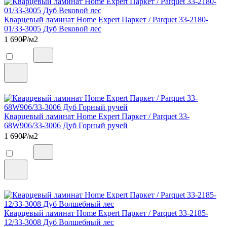
Кварцевый ламинат Home Expert Паркет / Parquet 33-2180-
01/33-3005 Дуб Вековой лес
1 690
₽/м2
Кварцевый ламинат Home Expert Паркет / Parquet 33-
68W906/33-3006 Дуб Горный ручей
1 690
₽/м2
Кварцевый ламинат Home Expert Паркет / Parquet 33-2185-
12/33-3008 Дуб Волшебный лес