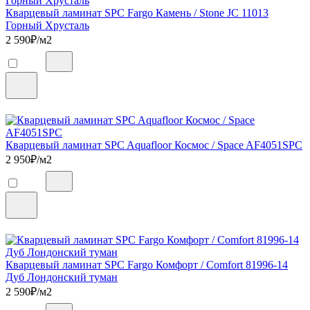
Кварцевый ламинат SPC Fargo Камень / Stone JC 11013
Горный Хрусталь
2 590
₽/м2
Кварцевый ламинат SPC Aquafloor Космос / Space AF4051SPC
2 950
₽/м2
Кварцевый ламинат SPC Fargo Комфорт / Comfort 81996-14
Дуб Лондонский туман
2 590
₽/м2