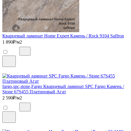
Кварцевый ламинат Home Expert Камень / Rock 9104 Saffron
1 890
₽/м2
fargo,spc,stone,Fargo Кварцевый ламинат SPC Fargo Камень /
Stone 67S455 Платиновый Агат
2 590
₽/м2