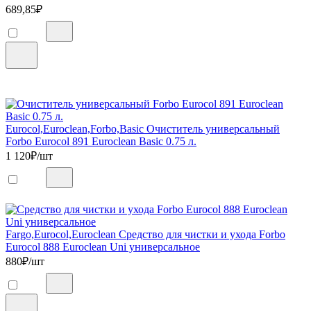
689,85
₽
Eurocol,Euroclean,Forbo,Basic Очиститель универсальный
Forbo Eurocol 891 Euroclean Basic 0.75 л.
1 120
₽/шт
Fargo,Eurocol,Euroclean Средство для чистки и ухода Forbo
Eurocol 888 Euroclean Uni универсальное
880
₽/шт