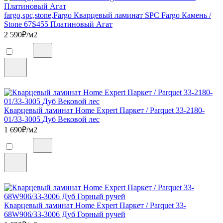
fargo,spc,stone,Fargo Кварцевый ламинат SPC Fargo Камень /
Stone 67S455 Платиновый Агат
2 590
₽/м2
Кварцевый ламинат Home Expert Паркет / Parquet 33-2180-
01/33-3005 Дуб Вековой лес
1 690
₽/м2
Кварцевый ламинат Home Expert Паркет / Parquet 33-
68W906/33-3006 Дуб Горный ручей