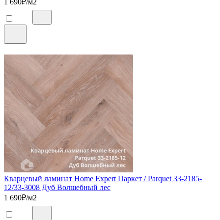
1 690
₽/м2
Кварцевый ламинат Home Expert Паркет / Parquet 33-2185-
12/33-3008 Дуб Волшебный лес
1 690
₽/м2