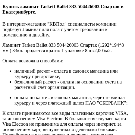
Купить ламинат Tarkett Ballet 833 504426003 Спартак в
Екатеринбурге.
В интернет-магазине "КВПол" специалисты компании
подберут Ламинат для пола с учётом требований к
помещению и дизайну.
Ламинат Tarkett Ballet 833 504426003 Спартак (1292*194*8
мм.) 33кл. продается кратно 1 упаковке 8шт/2,005м2.
Оплата возможна способами:
наличный расчет - оплата в салонах магазина или
курьеру при доставке;
безналичный расчет - оплата на основании счета на
расчетный счет организации.
оплата по карте - в салонах магазина, через терминал
курьеру и через платежный шлюз ПАО "СБЕРБАНК";
К оплате принимаются все виды платежных карточек VISA,
за исключением Visa Electron. В большинстве случаев карта
Visa Electron не применима для оплаты через интернет, за
исключением карт, выпущенных отдельными банками.
Подробности в разделе
оплата и доставка, самовывоз