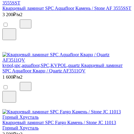
Кварцевый ламинат SPC Aquafloor Камень / Stone AF 3555SST
3 200
₽/м2
kvpol,spc,aquafloor,SPC,KVPOL,quartz Кварцевый ламинат
SPC Aquafloor Кварц / Quartz AF3511QV
1 600
₽/м2
Кварцевый ламинат SPC Fargo Камень / Stone JC 11013
Горный Хрусталь