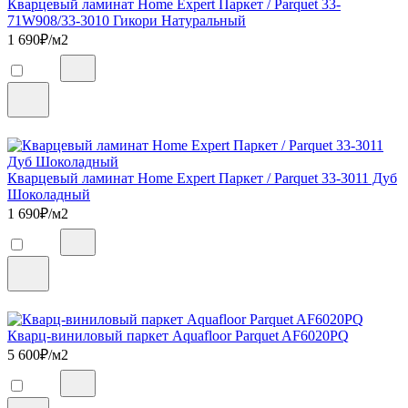
Кварцевый ламинат Home Expert Паркет / Parquet 33-
71W908/33-3010 Гикори Натуральный
1 690
₽/м2
Кварцевый ламинат Home Expert Паркет / Parquet 33-3011 Дуб
Шоколадный
1 690
₽/м2
Кварц-виниловый паркет Aquafloor Parquet AF6020PQ
5 600
₽/м2