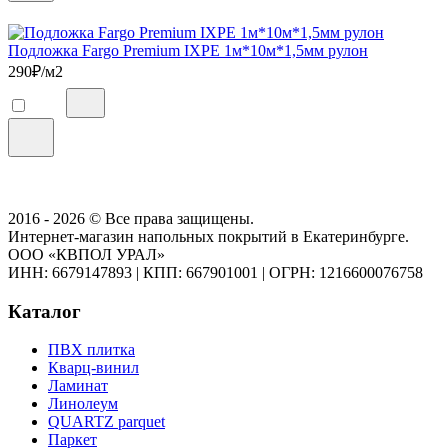
Подложка Fargo Premium IXPE 1м*10м*1,5мм рулон
290
₽/м2
2016 - 2026 © Все права защищены.
Интернет-магазин напольных покрытий в Екатеринбурге.
ООО «КВПОЛ УРАЛ»
ИНН: 6679147893
|
КПП: 667901001
|
ОГРН: 1216600076758
Каталог
ПВХ плитка
Кварц-винил
Ламинат
Линолеум
QUARTZ parquet
Паркет