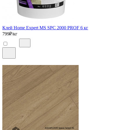
Клей Home Expert MS SPC 2000 PROF 6 кг
799
₽/кг