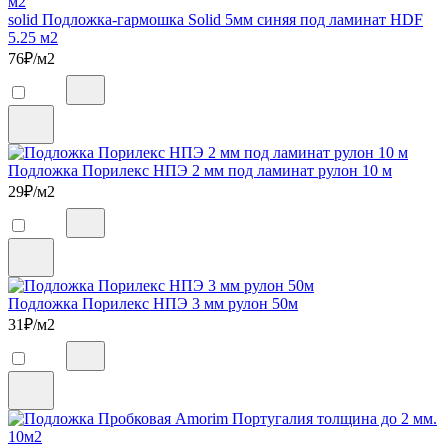
solid Подложка-гармошка Solid 5мм синяя под ламинат HDF
5.25 м2
76
₽/м2
Подложка Порилекс НПЭ 2 мм под ламинат рулон 10 м
29
₽/м2
Подложка Порилекс НПЭ 3 мм рулон 50м
31
₽/м2