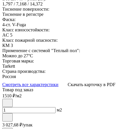
1,797 / 7,168 / 14,372
Тиснение поверхности:
Тиснение в регистре
Фаска:
4-ст. V-Fuga
Класс износостойкости:
AC 5
Класс пожарной опасности:
КМ 3
Применение с системой "Теплый пол":
Можно до 27°С
Торговая марка:
Tarkett
Страна производства:
Россия
Смотреть все характерстики
Скачать карточку в PDF
Товар под заказ
1510
₽/м2
м2
3 027,68
₽/упак