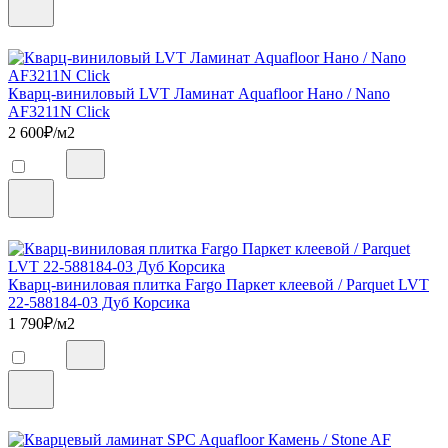
Кварц-виниловый LVT Ламинат Aquafloor Нано / Nano
AF3211N Click
2 600
₽/м2
Кварц-виниловая плитка Fargo Паркет клеевой / Parquet LVT
22-588184-03 Дуб Корсика
1 790
₽/м2