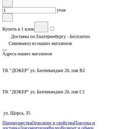
упак
Купить в 1 клик
Доставка по Екатеринбургу - Бесплатно
Самовывоз из
наших магазинов
Адреса наших магазинов
TK "ДОКЕР" ул. Бахчиванджи 2б, пав В2
TK "ДОКЕР" ул. Бахчиванджи 2б, пав С1
ул. Щорса, 35
Преимущества
Описание и свойства
Покупка и
доставка
Документация
Видео
Возврат и обмен