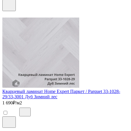
Кварцевый ламинат Home Expert Паркет / Parquet 33-1028-
29/33-3001 Дуб Зимний лес
1 690
₽/м2