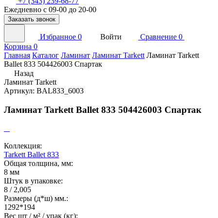
+7 (343) 239-68-77
Ежедневно с 09-00 до 20-00
Заказать звонок
Избранное
0
Войти
Сравнение
0
Корзина
0
Главная
Каталог
Ламинат
Ламинат Tarkett
Ламинат Tarkett
Ballet 833 504426003 Спартак
Назад
Ламинат Tarkett
Артикул: BAL833_6003
Ламинат Tarkett Ballet 833 504426003 Спартак
Коллекция:
Tarkett Ballet 833
Общая толщина, мм:
8 мм
Штук в упаковке:
8 / 2,005
Размеры (д*ш) мм.:
1292*194
Вес шт / м² / упак (кг):