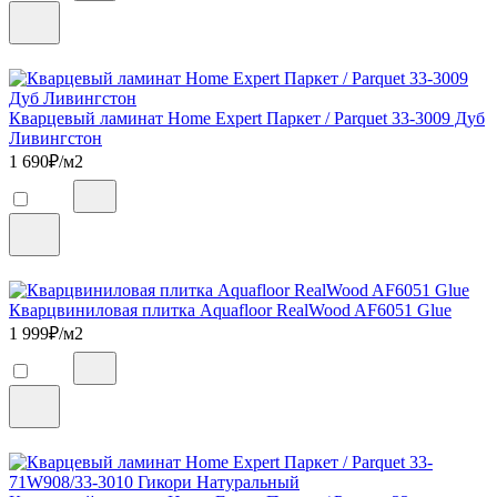
Кварцевый ламинат Home Expert Паркет / Parquet 33-3009 Дуб
Ливингстон
1 690
₽/м2
Кварцвиниловая плитка Aquafloor RealWood AF6051 Glue
1 999
₽/м2