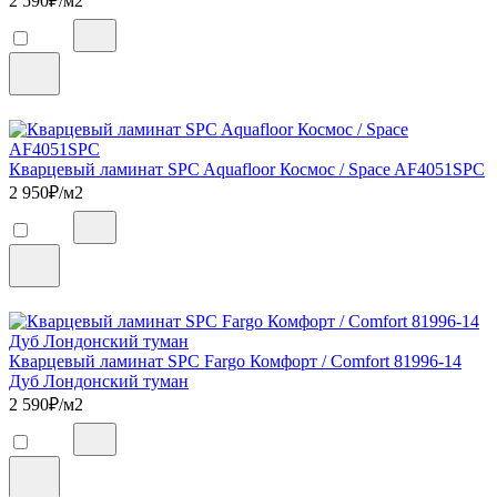
2 590
₽/м2
Кварцевый ламинат SPC Aquafloor Космос / Space AF4051SPC
2 950
₽/м2
Кварцевый ламинат SPC Fargo Комфорт / Comfort 81996-14
Дуб Лондонский туман
2 590
₽/м2