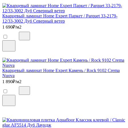
Кварцевый ламинат Home Expert Паркет / Parquet 33-2179-
12/33-3002 Дуб Северный ветер
1 690
₽/м2
Кварцевый ламинат Home Expert Камень / Rock 9102 Crema
Nuova
1 890
₽/м2