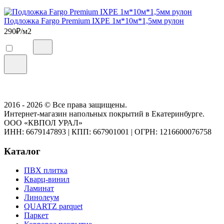
Подложка Fargo Premium IXPE 1м*10м*1,5мм рулон
290
₽/м2
2016 - 2026 © Все права защищены.
Интернет-магазин напольных покрытий в Екатеринбурге.
ООО «КВПОЛ УРАЛ»
ИНН: 6679147893
|
КПП: 667901001
|
ОГРН: 1216600076758
Каталог
ПВХ плитка
Кварц-винил
Ламинат
Линолеум
QUARTZ parquet
Паркет