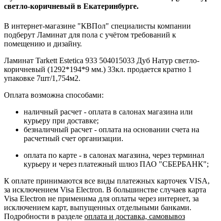
светло-коричневый в Екатеринбурге.
В интернет-магазине "КВПол" специалисты компании
подберут Ламинат для пола с учётом требований к
помещению и дизайну.
Ламинат Tarkett Estetica 933 504015033 Дуб Натур светло-
коричневый (1292*194*9 мм.) 33кл. продается кратно 1
упаковке 7шт/1,754м2.
Оплата возможна способами:
наличный расчет - оплата в салонах магазина или
курьеру при доставке;
безналичный расчет - оплата на основании счета на
расчетный счет организации.
оплата по карте - в салонах магазина, через терминал
курьеру и через платежный шлюз ПАО "СБЕРБАНК";
К оплате принимаются все виды платежных карточек VISA,
за исключением Visa Electron. В большинстве случаев карта
Visa Electron не применима для оплаты через интернет, за
исключением карт, выпущенных отдельными банками.
Подробности в разделе
оплата и доставка, самовывоз