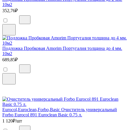
10м2
352,76
₽
Подложка Пробковая Amorim Португалия толщина до 4 мм.
10м2
689,85
₽
Eurocol,Euroclean,Forbo,Basic Очиститель универсальный
Forbo Eurocol 891 Euroclean Basic 0.75 л.
1 120
₽/шт