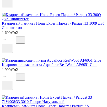
Кварцевый ламинат Home Expert Паркет / Parquet 33-3009 Дуб
Ливингстон
1 690
₽/м2
Кварцвиниловая плитка Aquafloor RealWood AF6051 Glue
1 999
₽/м2
Кварцевый ламинат Home Expert Паркет / Parquet 33-