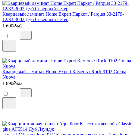
Кварцевый ламинат Home Expert Паркет / Parquet 33-2179-
12/33-3002 Дуб Северный ветер
1 690
₽/м2
Кварцевый ламинат Home Expert Камень / Rock 9102 Crema
Nuova
1 890
₽/м2
classic,LVT,aquafloor,PVC Кварцвиниловая плитка Aquafloor