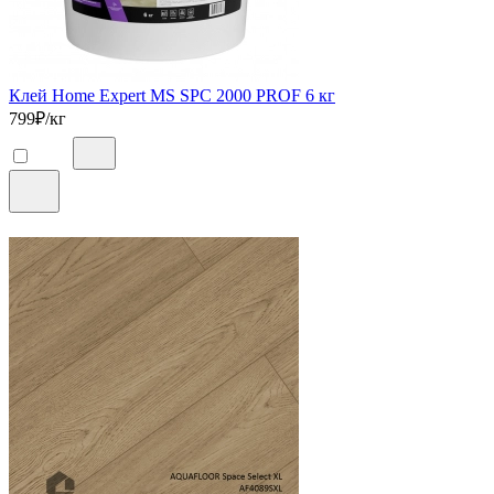
Клей Home Expert MS SPC 2000 PROF 6 кг
799
₽/кг