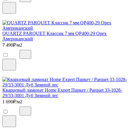
QUARTZ PARQUET Классик 7 мм QP400-29 Орех
Американский
7 490
₽/м2
Кварцевый ламинат Home Expert Паркет / Parquet 33-1028-
29/33-3001 Дуб Зимний лес
1 690
₽/м2