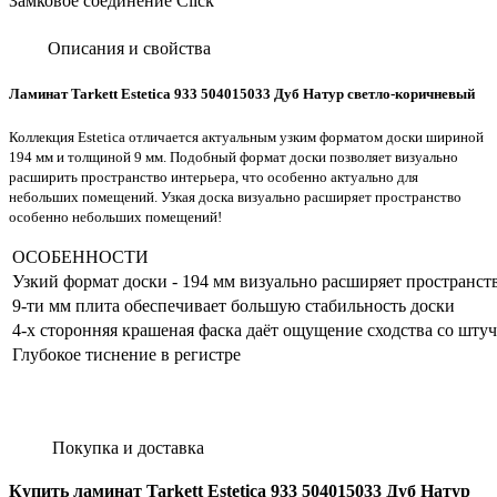
Замковое соединение Click
Описания и свойства
Ламинат Tarkett Estetica 933 504015033 Дуб Натур светло-коричневый
Коллекция Estetica отличается актуальным узким форматом доски шириной
194 мм и толщиной 9 мм. Подобный формат доски позволяет визуально
расширить пространство интерьера, что особенно актуально для
небольших помещений. Узкая доска визуально расширяет пространство
особенно небольших помещений!
ОСОБЕННОСТИ
Узкий формат доски - 194 мм визуально расширяет пространст
9-ти мм плита обеспечивает большую стабильность доски
4-х сторонняя крашеная фаска даёт ощущение сходства со шт
Глубокое тиснение в регистре
Покупка и доставка
Купить ламинат Tarkett Estetica 933 504015033 Дуб Натур