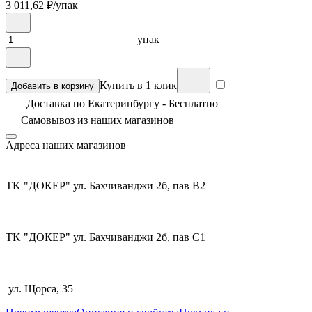
3 011,62
₽/упак
упак
Купить в 1 клик
Добавить в корзину
Доставка по Екатеринбургу - Бесплатно
Самовывоз из
наших магазинов
Адреса наших магазинов
TK "ДОКЕР" ул. Бахчиванджи 2б, пав В2
TK "ДОКЕР" ул. Бахчиванджи 2б, пав С1
ул. Щорса, 35