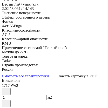
Вес шт / м² / упак (кг):
2,02 / 8,064 / 14,143
Тиснение поверхности:
Эффект состаренного дерева
Фаска:
4-ст. V-Fuga
Класс износостойкости:
AC 5
Класс пожарной опасности:
КМ 3
Применение с системой "Теплый пол":
Можно до 27°С
Торговая марка:
Tarkett
Страна производства:
Россия
Смотреть все характерстики
Скачать карточку в PDF
В наличии
1717
₽/м2
м2