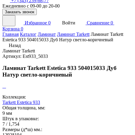
+7 (343) 239-68-77
Ежедневно с 09-00 до 20-00
Заказать звонок
Избранное
0
Войти
Сравнение
0
Корзина
0
Главная
Каталог
Ламинат
Ламинат Tarkett
Ламинат Tarkett
Estetica 933 504015033 Дуб Натур светло-коричневый
Назад
Ламинат Tarkett
Артикул: Est933_5033
Ламинат Tarkett Estetica 933 504015033 Дуб
Натур светло-коричневый
Коллекция:
Tarkett Estetica 933
Общая толщина, мм:
9 мм
Штук в упаковке:
7 / 1,754
Размеры (д*ш) мм.:
1292*194