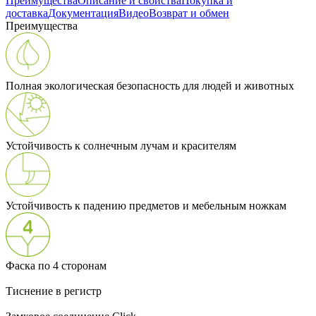
Преимущества
Описание и свойства
Покупка и
доставка
Документация
Видео
Возврат и обмен
Преимущества
Полная экологическая безопасность для людей и животных
Устойчивость к солнечным лучам и красителям
Устойчивость к падению предметов и мебельным ножкам
Фаска по 4 сторонам
Тиснение в регистр