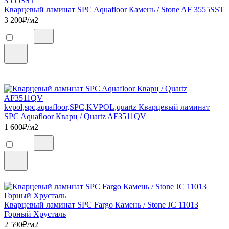
Кварцевый ламинат SPC Aquafloor Камень / Stone AF 3555SST
3 200
₽/м2
kvpol,spc,aquafloor,SPC,KVPOL,quartz Кварцевый ламинат
SPC Aquafloor Кварц / Quartz AF3511QV
1 600
₽/м2
Кварцевый ламинат SPC Fargo Камень / Stone JC 11013
Горный Хрусталь
2 590
₽/м2