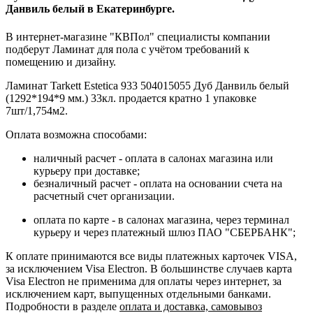
Данвиль белый в Екатеринбурге.
В интернет-магазине "КВПол" специалисты компании
подберут Ламинат для пола с учётом требований к
помещению и дизайну.
Ламинат Tarkett Estetica 933 504015055 Дуб Данвиль белый
(1292*194*9 мм.) 33кл. продается кратно 1 упаковке
7шт/1,754м2.
Оплата возможна способами:
наличный расчет - оплата в салонах магазина или
курьеру при доставке;
безналичный расчет - оплата на основании счета на
расчетный счет организации.
оплата по карте - в салонах магазина, через терминал
курьеру и через платежный шлюз ПАО "СБЕРБАНК";
К оплате принимаются все виды платежных карточек VISA,
за исключением Visa Electron. В большинстве случаев карта
Visa Electron не применима для оплаты через интернет, за
исключением карт, выпущенных отдельными банками.
Подробности в разделе
оплата и доставка, самовывоз