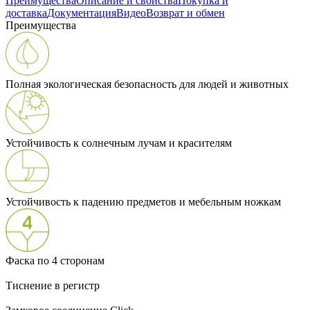
Преимущества
Описание и свойства
Покупка и
доставка
Документация
Видео
Возврат и обмен
Преимущества
Полная экологическая безопасность для людей и животных
Устойчивость к солнечным лучам и красителям
Устойчивость к падению предметов и мебельным ножкам
Фаска по 4 сторонам
Тиснение в регистр