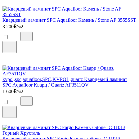
Кварцевый ламинат SPC Aquafloor Камень / Stone AF 3555SST
3 200
₽/м2
kvpol,spc,aquafloor,SPC,KVPOL,quartz Кварцевый ламинат
SPC Aquafloor Кварц / Quartz AF3511QV
1 600
₽/м2
Кварцевый ламинат SPC Fargo Камень / Stone JC 11013