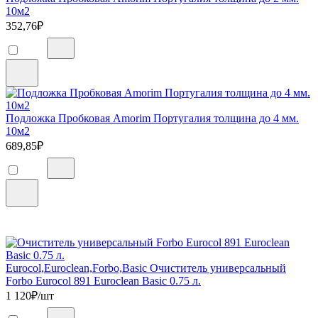
10м2
352,76
₽
Подложка Пробковая Amorim Португалия толщина до 4 мм.
10м2
689,85
₽
Eurocol,Euroclean,Forbo,Basic Очиститель универсальный
Forbo Eurocol 891 Euroclean Basic 0.75 л.
1 120
₽/шт