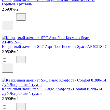
Горный Хрусталь
2 590
₽/м2
Кварцевый ламинат SPC Aquafloor Космос / Space AF4051SPC
2 950
₽/м2
Кварцевый ламинат SPC Fargo Комфорт / Comfort 81996-14
Дуб Лондонский туман
2 590
₽/м2