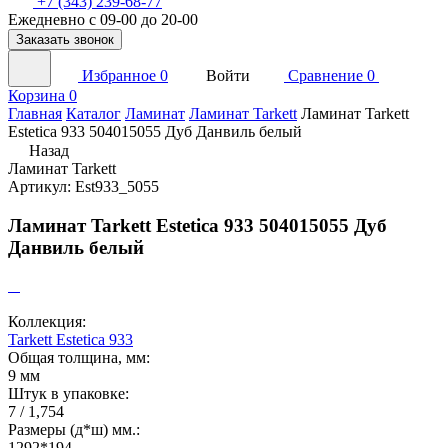
+7 (343) 239-68-77
Ежедневно с 09-00 до 20-00
Заказать звонок
Избранное
0
Войти
Сравнение
0
Корзина
0
Главная
Каталог
Ламинат
Ламинат Tarkett
Ламинат Tarkett
Estetica 933 504015055 Дуб Данвиль белый
Назад
Ламинат Tarkett
Артикул: Est933_5055
Ламинат Tarkett Estetica 933 504015055 Дуб
Данвиль белый
Коллекция:
Tarkett Estetica 933
Общая толщина, мм:
9 мм
Штук в упаковке:
7 / 1,754
Размеры (д*ш) мм.:
1292*194