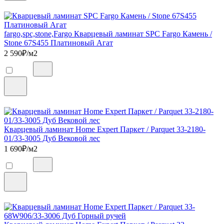
fargo,spc,stone,Fargo Кварцевый ламинат SPC Fargo Камень /
Stone 67S455 Платиновый Агат
2 590
₽/м2
Кварцевый ламинат Home Expert Паркет / Parquet 33-2180-
01/33-3005 Дуб Вековой лес
1 690
₽/м2