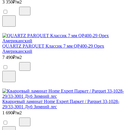
3 350
₽/м2
QUARTZ PARQUET Классик 7 мм QP400-29 Орех
Американский
7 490
₽/м2
Кварцевый ламинат Home Expert Паркет / Parquet 33-1028-
29/33-3001 Дуб Зимний лес
1 690
₽/м2