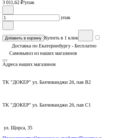
3 011,62
₽/упак
упак
Купить в 1 клик
Добавить в корзину
Доставка по Екатеринбургу - Бесплатно
Самовывоз из
наших магазинов
Адреса наших магазинов
TK "ДОКЕР" ул. Бахчиванджи 2б, пав В2
TK "ДОКЕР" ул. Бахчиванджи 2б, пав С1
ул. Щорса, 35