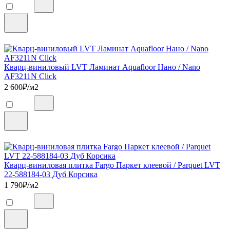
Кварц-виниловый LVT Ламинат Aquafloor Нано / Nano
AF3211N Click
2 600
₽/м2
Кварц-виниловая плитка Fargo Паркет клеевой / Parquet LVT
22-588184-03 Дуб Корсика
1 790
₽/м2