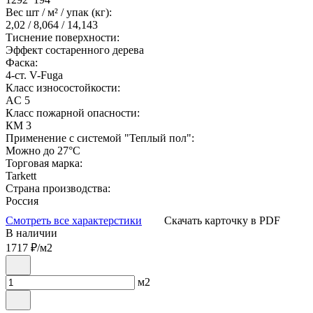
Вес шт / м² / упак (кг):
2,02 / 8,064 / 14,143
Тиснение поверхности:
Эффект состаренного дерева
Фаска:
4-ст. V-Fuga
Класс износостойкости:
AC 5
Класс пожарной опасности:
КМ 3
Применение с системой "Теплый пол":
Можно до 27°С
Торговая марка:
Tarkett
Страна производства:
Россия
Смотреть все характерстики
Скачать карточку в PDF
В наличии
1717
₽/м2
м2