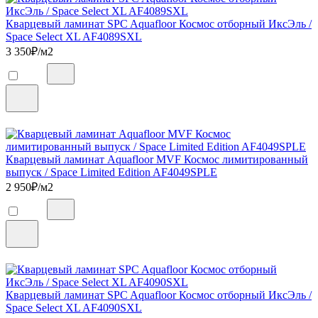
Кварцевый ламинат SPC Aquafloor Космос отборный ИксЭль /
Space Select XL AF4089SXL
3 350
₽/м2
Кварцевый ламинат Aquafloor MVF Космос лимитированный
выпуск / Space Limited Edition AF4049SPLE
2 950
₽/м2
Кварцевый ламинат SPC Aquafloor Космос отборный ИксЭль /
Space Select XL AF4090SXL