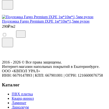
Подложка Fargo Premium IXPE 1м*10м*1,5мм рулон
290
₽/м2
2016 - 2026 © Все права защищены.
Интернет-магазин напольных покрытий в Екатеринбурге.
ООО «КВПОЛ УРАЛ»
ИНН: 6679147893
|
КПП: 667901001
|
ОГРН: 1216600076758
Каталог
ПВХ плитка
Кварц-винил
Ламинат
Линолеум