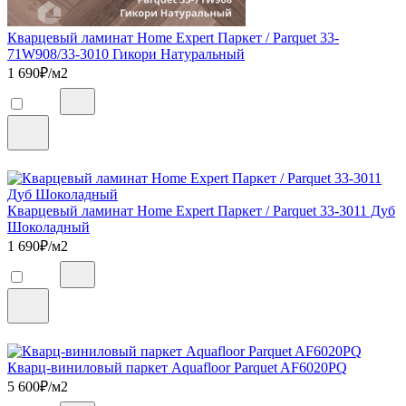
Кварцевый ламинат Home Expert Паркет / Parquet 33-
71W908/33-3010 Гикори Натуральный
1 690
₽/м2
Кварцевый ламинат Home Expert Паркет / Parquet 33-3011 Дуб
Шоколадный
1 690
₽/м2
Кварц-виниловый паркет Aquafloor Parquet AF6020PQ
5 600
₽/м2