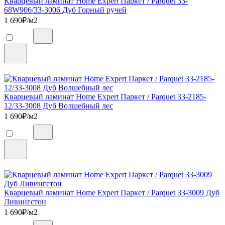
Кварцевый ламинат Home Expert Паркет / Parquet 33-
68W906/33-3006 Дуб Горный ручей
1 690
₽/м2
Кварцевый ламинат Home Expert Паркет / Parquet 33-2185-
12/33-3008 Дуб Волшебный лес
1 690
₽/м2
Кварцевый ламинат Home Expert Паркет / Parquet 33-3009 Дуб
Ливингстон
1 690
₽/м2