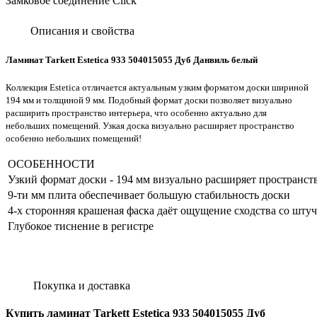
Замковое соединение Click
Описания и свойства
Ламинат Tarkett Estetica 933 504015055 Дуб Данвиль белый
Коллекция Estetica отличается актуальным узким форматом доски шириной
194 мм и толщиной 9 мм. Подобный формат доски позволяет визуально
расширить пространство интерьера, что особенно актуально для
небольших помещений. Узкая доска визуально расширяет пространство
особенно небольших помещений!
ОСОБЕННОСТИ
Узкий формат доски - 194 мм визуально расширяет пространст
9-ти мм плита обеспечивает большую стабильность доски
4-х сторонняя крашеная фаска даёт ощущение сходства со шт
Глубокое тиснение в регистре
Покупка и доставка
Купить ламинат Tarkett Estetica 933 504015055 Дуб