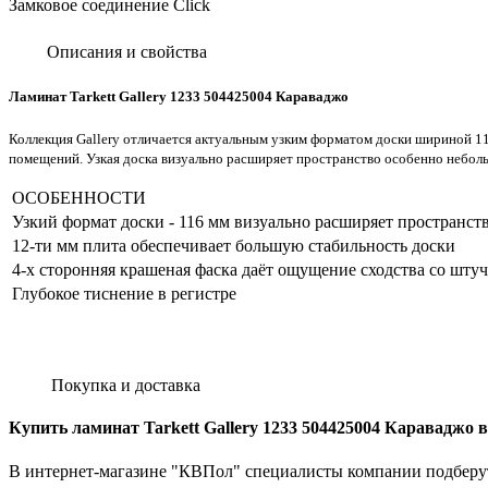
Замковое соединение Click
Описания и свойства
Ламинат Tarkett Gallery 1233 504425004 Караваджо
Коллекция Gallery отличается актуальным узким форматом доски шириной 1
помещений. Узкая доска визуально расширяет пространство особенно небо
ОСОБЕННОСТИ
Узкий формат доски - 116 мм визуально расширяет пространст
12-ти мм плита обеспечивает большую стабильность доски
4-х сторонняя крашеная фаска даёт ощущение сходства со шт
Глубокое тиснение в регистре
Покупка и доставка
Купить ламинат Tarkett Gallery 1233 504425004 Караваджо 
В интернет-магазине "КВПол" специалисты компании подберут