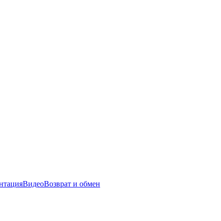
нтация
Видео
Возврат и обмен