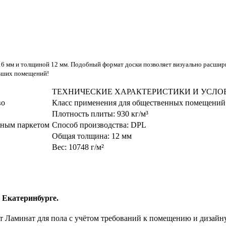
16 мм и толщиной 12 мм. Подобный формат доски позволяет визуально расшири
льших помещений!
ТЕХНИЧЕСКИЕ ХАРАКТЕРИСТИКИ И УСЛО
во
Класс применения для общественных помещений
Плотность плиты:
930 кг/м³
учным паркетом
Способ производства:
DPL
Общая толщина:
12 мм
Вес:
10748 г/м²
в Екатеринбурге.
 Ламинат для пола с учётом требований к помещению и дизайн