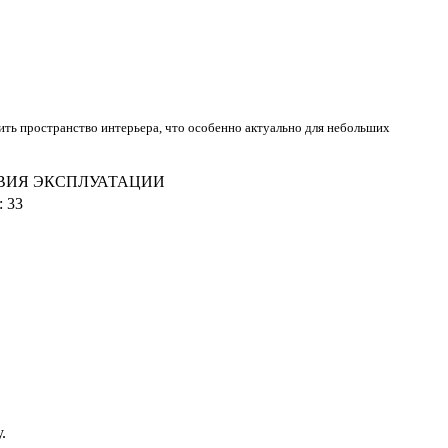
ть пространство интерьера, что особенно актуально для небольших
ВИЯ ЭКСПЛУАТАЦИИ
:
33
у.