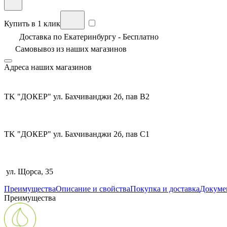
Купить в 1 клик
Доставка по Екатеринбургу - Бесплатно
Самовывоз из
наших магазинов
Адреса наших магазинов
TK "ДОКЕР" ул. Бахчиванджи 2б, пав В2
TK "ДОКЕР" ул. Бахчиванджи 2б, пав С1
ул. Щорса, 35
Преимущества
Описание и свойства
Покупка и доставка
Докуме
Преимущества