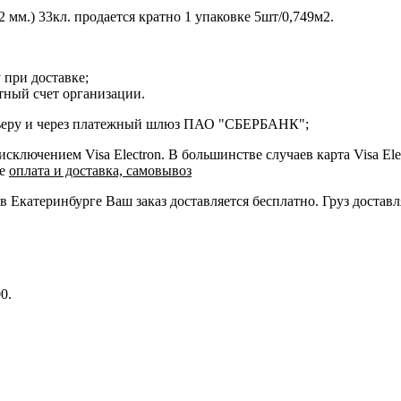
 мм.) 33кл. продается кратно 1 упаковке 5шт/0,749м2.
 при доставке;
етный счет организации.
курьеру и через платежный шлюз ПАО "СБЕРБАНК";
ключением Visa Electron. В большинстве случаев карта Visa Ele
ле
оплата и доставка, самовывоз
 в Екатеринбурге Ваш заказ доставляется бесплатно. Груз достав
0.