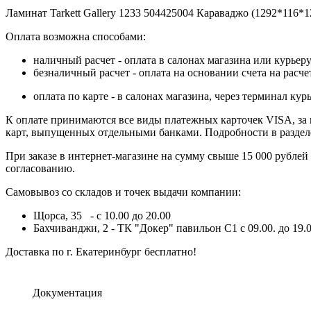
Ламинат Tarkett Gallery 1233 504425004 Караваджо (1292*116*12
Оплата возможна способами:
наличный расчет - оплата в салонах магазина или курьеру
безналичный расчет - оплата на основании счета на расч
оплата по карте - в салонах магазина, через терминал 
К оплате принимаются все виды платежных карточек VISA, за ис
карт, выпущенных отдельными банками. Подробности в разде
При заказе в интернет-магазине на сумму свыше 15 000 рублей
согласованию.
Самовывоз со складов и точек выдачи компании:
Щорса, 35 - с 10.00 до 20.00
Бахчиванджи, 2 - ТК "Докер" павильон С1 с 09.00. до 19.0
Доставка по г. Екатеринбург бесплатно!
Документация