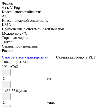
Фаска:
4-ст. V-Fuga
Класс износостойкости:
AC 5
Класс пожарной опасности:
КМ 3
Применение с системой "Теплый пол":
Можно до 27°С
Торговая марка:
Tarkett
Страна производства:
Россия
Смотреть все характерстики
Скачать карточку в PDF
Товар под заказ
1954
₽/м2
м2
1 463,55
₽/упак
упак