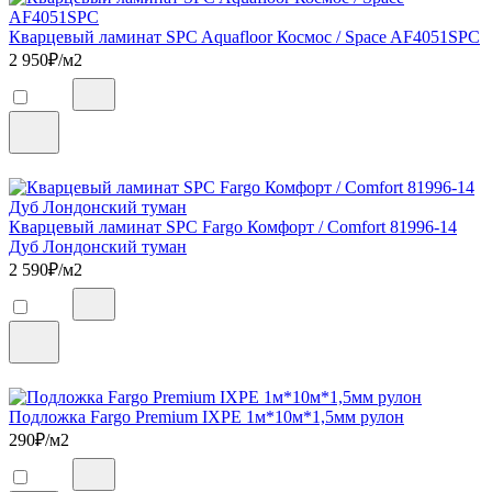
Кварцевый ламинат SPC Aquafloor Космос / Space AF4051SPC
2 950
₽/м2
Кварцевый ламинат SPC Fargo Комфорт / Comfort 81996-14
Дуб Лондонский туман
2 590
₽/м2
Подложка Fargo Premium IXPE 1м*10м*1,5мм рулон
290
₽/м2