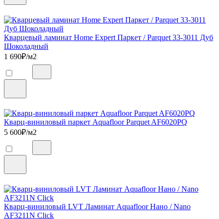
Кварцевый ламинат Home Expert Паркет / Parquet 33-3011 Дуб
Шоколадный
1 690
₽/м2
Кварц-виниловый паркет Aquafloor Parquet AF6020PQ
5 600
₽/м2
Кварц-виниловый LVT Ламинат Aquafloor Нано / Nano
AF3211N Click