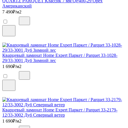
QUARTZ PARQUET Классик 7 мм QP400-29 Орех
Американский
7 490
₽/м2
Кварцевый ламинат Home Expert Паркет / Parquet 33-1028-
29/33-3001 Дуб Зимний лес
1 690
₽/м2
Кварцевый ламинат Home Expert Паркет / Parquet 33-2179-
12/33-3002 Дуб Северный ветер
1 690
₽/м2