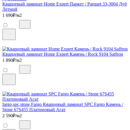
Кварцевый ламинат Home Expert Паркет / Parquet 33-3004 Дуб
Летний
1 690
₽/м2
Кварцевый ламинат Home Expert Камень / Rock 9104 Saffron
1 890
₽/м2
fargo,spc,stone,Fargo Кварцевый ламинат SPC Fargo Камень /
Stone 67S455 Платиновый Агат
2 590
₽/м2