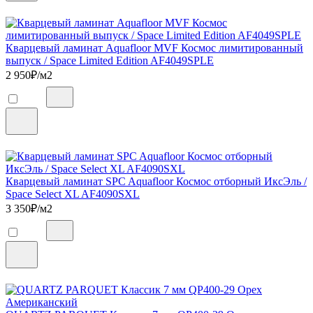
Кварцевый ламинат Aquafloor MVF Космос лимитированный
выпуск / Space Limited Edition AF4049SPLE
2 950
₽/м2
Кварцевый ламинат SPC Aquafloor Космос отборный ИксЭль /
Space Select XL AF4090SXL
3 350
₽/м2