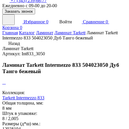
+7 (343) 239-68-77
Ежедневно с 09-00 до 20-00
Заказать звонок
Избранное
0
Войти
Сравнение
0
Корзина
0
Главная
Каталог
Ламинат
Ламинат Tarkett
Ламинат Tarkett
Intermezzo 833 504023050 Дуб Танго бежевый
Назад
Ламинат Tarkett
Артикул: Int833_3050
Ламинат Tarkett Intermezzo 833 504023050 Дуб
Танго бежевый
Коллекция:
Tarkett Intermezzo 833
Общая толщина, мм:
8 мм
Штук в упаковке:
8 / 2,005
Размеры (д*ш) мм.:
1292*194