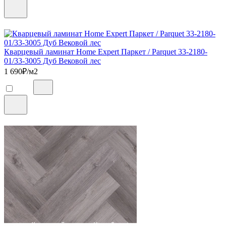
Кварцевый ламинат Home Expert Паркет / Parquet 33-2180-
01/33-3005 Дуб Вековой лес
1 690
₽/м2