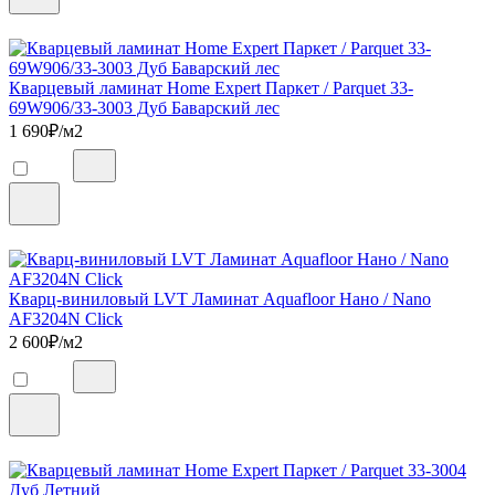
Кварцевый ламинат Home Expert Паркет / Parquet 33-
69W906/33-3003 Дуб Баварский лес
1 690
₽/м2
Кварц-виниловый LVT Ламинат Aquafloor Нано / Nano
AF3204N Click
2 600
₽/м2