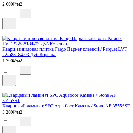
2 600
₽/м2
Кварц-виниловая плитка Fargo Паркет клеевой / Parquet LVT
22-588184-03 Дуб Корсика
1 790
₽/м2
Кварцевый ламинат SPC Aquafloor Камень / Stone AF 3555SST
3 200
₽/м2