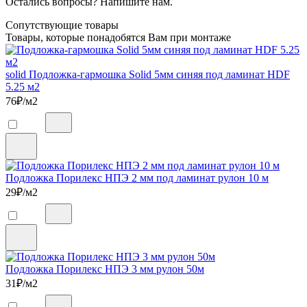
Остались вопросы? Напишите нам.
Сопутствующие товары
Товары, которые понадобятся Вам при монтаже
solid Подложка-гармошка Solid 5мм синяя под ламинат HDF
5.25 м2
76
₽/м2
Подложка Порилекс НПЭ 2 мм под ламинат рулон 10 м
29
₽/м2
Подложка Порилекс НПЭ 3 мм рулон 50м
31
₽/м2