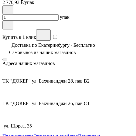
2 776,93
₽/упак
упак
Купить в 1 клик
Доставка по Екатеринбургу - Бесплатно
Самовывоз из
наших магазинов
Адреса наших магазинов
TK "ДОКЕР" ул. Бахчиванджи 2б, пав В2
TK "ДОКЕР" ул. Бахчиванджи 2б, пав С1
ул. Щорса, 35