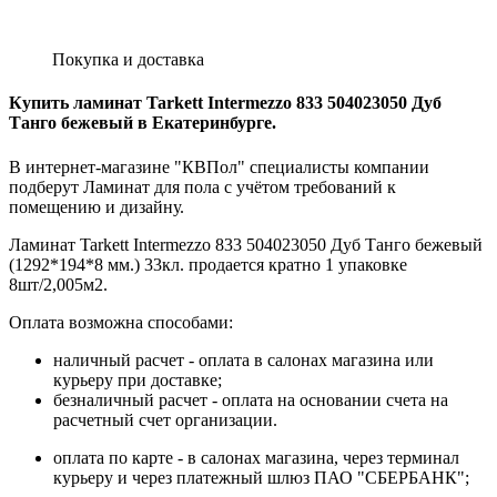
Покупка и доставка
Купить ламинат Tarkett Intermezzo 833 504023050 Дуб
Танго бежевый в Екатеринбурге.
В интернет-магазине "КВПол" специалисты компании
подберут Ламинат для пола с учётом требований к
помещению и дизайну.
Ламинат Tarkett Intermezzo 833 504023050 Дуб Танго бежевый
(1292*194*8 мм.) 33кл. продается кратно 1 упаковке
8шт/2,005м2.
Оплата возможна способами:
наличный расчет - оплата в салонах магазина или
курьеру при доставке;
безналичный расчет - оплата на основании счета на
расчетный счет организации.
оплата по карте - в салонах магазина, через терминал
курьеру и через платежный шлюз ПАО "СБЕРБАНК";