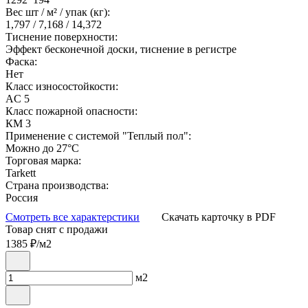
Вес шт / м² / упак (кг):
1,797 / 7,168 / 14,372
Тиснение поверхности:
Эффект бесконечной доски, тиснение в регистре
Фаска:
Нет
Класс износостойкости:
AC 5
Класс пожарной опасности:
КМ 3
Применение с системой "Теплый пол":
Можно до 27°С
Торговая марка:
Tarkett
Страна производства:
Россия
Смотреть все характерстики
Скачать карточку в PDF
Товар снят с продажи
1385
₽/м2
м2