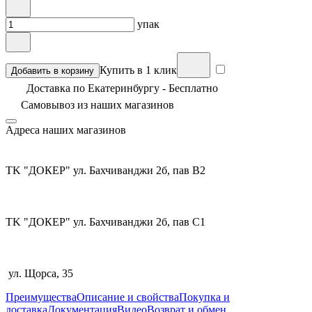
упак
Купить в 1 клик
Добавить в корзину
Доставка по Екатеринбургу - Бесплатно
Самовывоз из
наших магазинов
Адреса наших магазинов
TK "ДОКЕР" ул. Бахчиванджи 2б, пав В2
TK "ДОКЕР" ул. Бахчиванджи 2б, пав С1
ул. Щорса, 35
Преимущества
Описание и свойства
Покупка и
доставка
Документация
Видео
Возврат и обмен