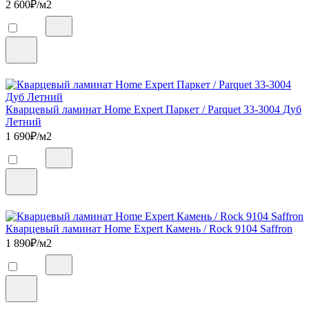
2 600
₽/м2
Кварцевый ламинат Home Expert Паркет / Parquet 33-3004 Дуб
Летний
1 690
₽/м2
Кварцевый ламинат Home Expert Камень / Rock 9104 Saffron
1 890
₽/м2