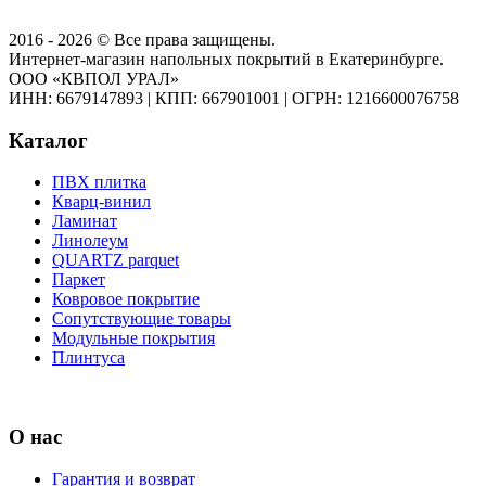
2016 - 2026 © Все права защищены.
Интернет-магазин напольных покрытий в Екатеринбурге.
ООО «КВПОЛ УРАЛ»
ИНН: 6679147893
|
КПП: 667901001
|
ОГРН: 1216600076758
Каталог
ПВХ плитка
Кварц-винил
Ламинат
Линолеум
QUARTZ parquet
Паркет
Ковровое покрытие
Сопутствующие товары
Модульные покрытия
Плинтуса
О нас
Гарантия и возврат