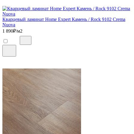
Кварцевый ламинат Home Expert Камень / Rock 9102 Crema
Nuova
1 890
₽/м2