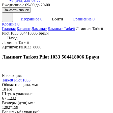
+7 (343) 239-68-77
Ежедневно с 09-00 до 20-00
Заказать звонок
Избранное
0
Войти
Сравнение
0
Корзина
0
Главная
Каталог
Ламинат
Ламинат Tarkett
Ламинат Tarkett
Pilot 1033 504418006 Браун
Назад
Ламинат Tarkett
Артикул: Pil1033_8006
Ламинат Tarkett Pilot 1033 504418006 Браун
Коллекция:
Tarkett Pilot 1033
Общая толщина, мм:
10 мм
Штук в упаковке:
6 / 1,232
Размеры (д*ш) мм.:
1292*159
Вес шт / м² / упак (кг):