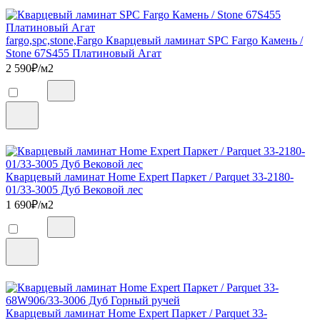
fargo,spc,stone,Fargo Кварцевый ламинат SPC Fargo Камень /
Stone 67S455 Платиновый Агат
2 590
₽/м2
Кварцевый ламинат Home Expert Паркет / Parquet 33-2180-
01/33-3005 Дуб Вековой лес
1 690
₽/м2
Кварцевый ламинат Home Expert Паркет / Parquet 33-