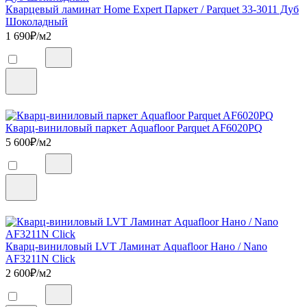
Кварцевый ламинат Home Expert Паркет / Parquet 33-3011 Дуб
Шоколадный
1 690
₽/м2
Кварц-виниловый паркет Aquafloor Parquet AF6020PQ
5 600
₽/м2
Кварц-виниловый LVT Ламинат Aquafloor Нано / Nano
AF3211N Click
2 600
₽/м2