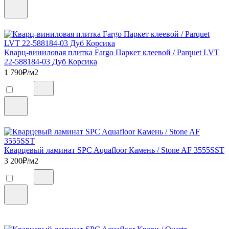
Кварц-виниловая плитка Fargo Паркет клеевой / Parquet LVT
22-588184-03 Дуб Корсика
1 790
₽/м2
Кварцевый ламинат SPC Aquafloor Камень / Stone AF 3555SST
3 200
₽/м2