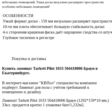
небольших помещений. Узкая доска визуально расширяет пространство
особенно небольших помещений!
ОСОБЕННОСТИ
Узкий формат доски - 159 мм визуально расширяет пространст
10-ти мм плита обеспечивает большую стабильность доски
4-х сторонняя крашеная фаска даёт ощущение сходства со шт
Глубокое тиснение в регистре
Покупка и доставка
Купить ламинат Tarkett Pilot 1033 504418006 Браун в
Екатеринбурге.
В интернет-магазине "КВПол" специалисты компании
подберут Ламинат для пола с учётом требований к
помещению и дизайну.
Ламинат Tarkett Pilot 1033 504418006 Браун (1292*159*10 мм.)
33кл. продается кратно 1 упаковке 6шт/1,232м2.