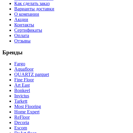
Как сделать заказ
Варианты доставки
О компании
Акции
Контакты
Сертификаты
Оплата
Отзывы
Бренды
Fargo
Aquafloor
QUARTZ parquet
Fine Floor
Art East
Bonkeel
Invictus
Tarkett
Most Flooring
Home Expert
ReFloor
Decoria
Escom