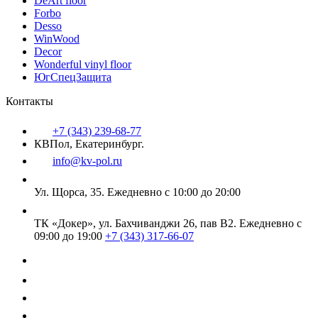
DeArt floor
Forbo
Desso
WinWood
Decor
Wonderful vinyl floor
ЮгСпецЗащита
Контакты
+7 (343) 239-68-77
КВПол, Екатеринбург.
info@kv-pol.ru
Ул. Щорса, 35.
Ежедневно с 10:00 до 20:00
ТК «Докер», ул. Бахчиванджи 26, пав В2.
Ежедневно с
09:00 до 19:00
+7 (343) 317-66-07