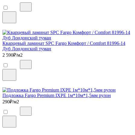
Кварцевый ламинат SPC Fargo Комфорт / Comfort 81996-14
Дуб Лондонский туман
2 590
₽/м2
Подложка Fargo Premium IXPE 1м*10м*1,5мм рулон
290
₽/м2