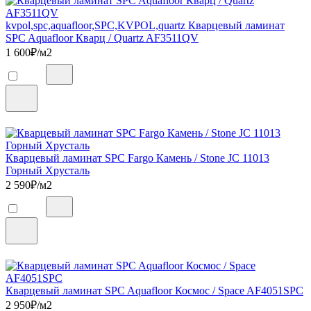
kvpol,spc,aquafloor,SPC,KVPOL,quartz Кварцевый ламинат
SPC Aquafloor Кварц / Quartz AF3511QV
1 600
₽/м2
Кварцевый ламинат SPC Fargo Камень / Stone JC 11013
Горный Хрусталь
2 590
₽/м2
Кварцевый ламинат SPC Aquafloor Космос / Space AF4051SPC
2 950
₽/м2