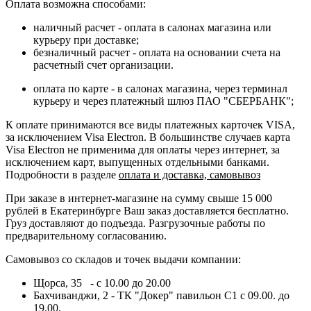
Оплата возможна способами:
наличный расчет - оплата в салонах магазина или
курьеру при доставке;
безналичный расчет - оплата на основании счета на
расчетный счет организации.
оплата по карте - в салонах магазина, через терминал
курьеру и через платежный шлюз ПАО "СБЕРБАНК";
К оплате принимаются все виды платежных карточек VISA,
за исключением Visa Electron. В большинстве случаев карта
Visa Electron не применима для оплаты через интернет, за
исключением карт, выпущенных отдельными банками.
Подробности в разделе
оплата и доставка, самовывоз
При заказе в интернет-магазине на сумму свыше 15 000
рублей в Екатеринбурге Ваш заказ доставляется бесплатно.
Груз доставляют до подъезда. Разгрузочные работы по
предварительному согласованию.
Самовывоз со складов и точек выдачи компании:
Щорса, 35 - с 10.00 до 20.00
Бахчиванджи, 2 - ТК "Докер" павильон С1 с 09.00. до
19.00.