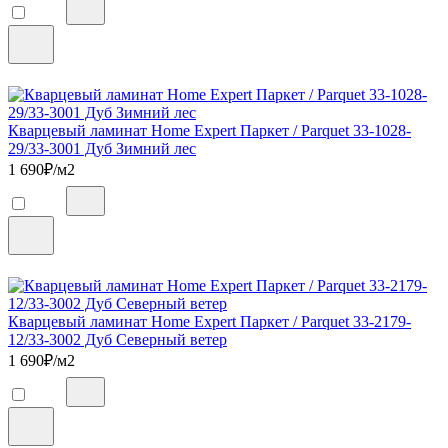
Кварцевый ламинат Home Expert Паркет / Parquet 33-1028-
29/33-3001 Дуб Зимний лес
1 690
₽/м2
Кварцевый ламинат Home Expert Паркет / Parquet 33-2179-
12/33-3002 Дуб Северный ветер
1 690
₽/м2