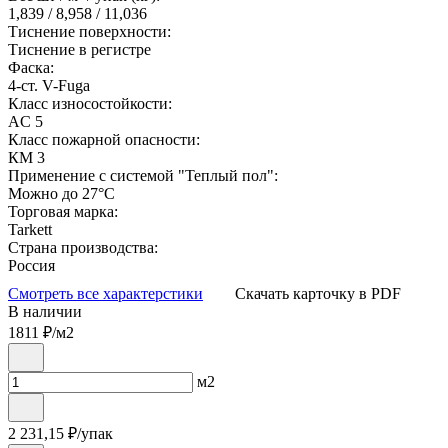
1,839 / 8,958 / 11,036
Тиснение поверхности:
Тиснение в регистре
Фаска:
4-ст. V-Fuga
Класс износостойкости:
AC 5
Класс пожарной опасности:
КМ 3
Применение с системой "Теплый пол":
Можно до 27°С
Торговая марка:
Tarkett
Страна производства:
Россия
Смотреть все характерстики
Скачать карточку в PDF
В наличии
1811
₽/м2
м2
2 231,15
₽/упак