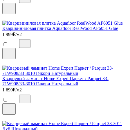
Кварцвиниловая плитка Aquafloor RealWood AF6051 Glue
1 999
₽/м2
Кварцевый ламинат Home Expert Паркет / Parquet 33-
71W908/33-3010 Гикори Натуральный
1 690
₽/м2