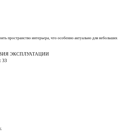
ить пространство интерьера, что особенно актуально для небольших
ВИЯ ЭКСПЛУАТАЦИИ
:
33
у.