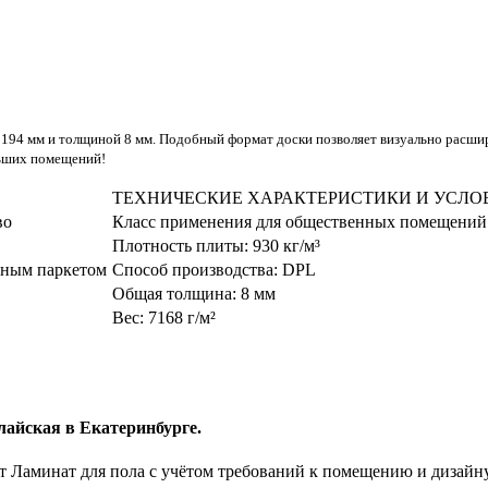
194 мм и толщиной 8 мм. Подобный формат доски позволяет визуально расшир
льших помещений!
ТЕХНИЧЕСКИЕ ХАРАКТЕРИСТИКИ И УСЛО
во
Класс применения для общественных помещений
Плотность плиты:
930 кг/м³
учным паркетом
Способ производства:
DPL
Общая толщина:
8 мм
Вес:
7168 г/м²
лайская в Екатеринбурге.
 Ламинат для пола с учётом требований к помещению и дизайн