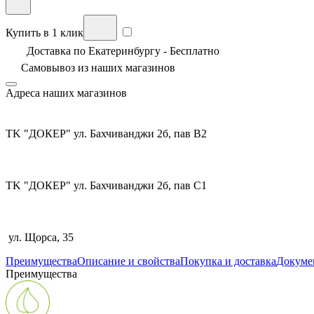
Купить в 1 клик
Доставка по Екатеринбургу - Бесплатно
Самовывоз из
наших магазинов
Адреса наших магазинов
TK "ДОКЕР" ул. Бахчиванджи 2б, пав В2
TK "ДОКЕР" ул. Бахчиванджи 2б, пав С1
ул. Щорса, 35
Преимущества
Описание и свойства
Покупка и доставка
Докуме
Преимущества