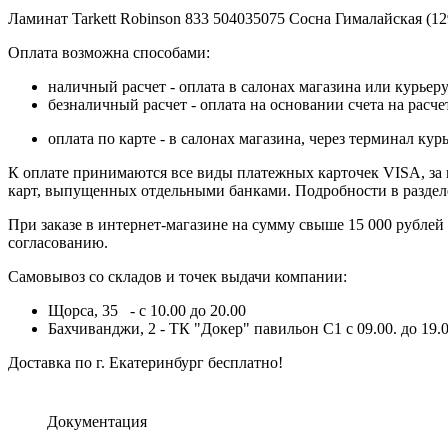
Ламинат Tarkett Robinson 833 504035075 Сосна Гималайская (12
Оплата возможна способами:
наличный расчет - оплата в салонах магазина или курьеру
безналичный расчет - оплата на основании счета на расч
оплата по карте - в салонах магазина, через терминал 
К оплате принимаются все виды платежных карточек VISA, за ис
карт, выпущенных отдельными банками. Подробности в разде
При заказе в интернет-магазине на сумму свыше 15 000 рублей
согласованию.
Самовывоз со складов и точек выдачи компании:
Щорса, 35 - с 10.00 до 20.00
Бахчиванджи, 2 - ТК "Докер" павильон С1 с 09.00. до 19.0
Доставка по г. Екатеринбург бесплатно!
Документация