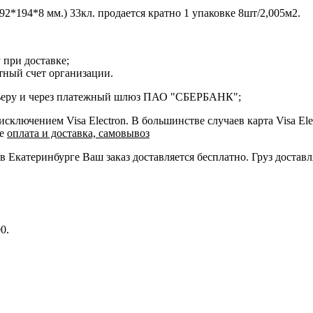
92*194*8 мм.) 33кл. продается кратно 1 упаковке 8шт/2,005м2.
 при доставке;
етный счет организации.
курьеру и через платежный шлюз ПАО "СБЕРБАНК";
ключением Visa Electron. В большинстве случаев карта Visa Ele
ле
оплата и доставка, самовывоз
 в Екатеринбурге Ваш заказ доставляется бесплатно. Груз достав
0.