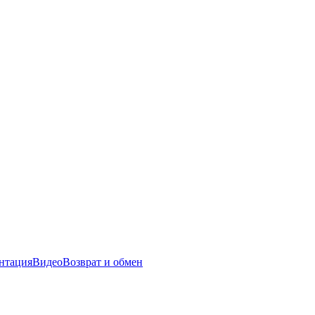
нтация
Видео
Возврат и обмен