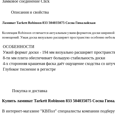
Замковое соединение Click
Описания и свойства
Ламинат Tarkett Robinson 833 504035075 Сосна Гималайская
Коллекция Robinson отличается актуальным узким форматом доски шириной 
помещений. Узкая доска визуально расширяет пространство особенно небо
ОСОБЕННОСТИ
Узкий формат доски - 194 мм визуально расширяет пространст
8-ти мм плита обеспечивает большую стабильность доски
4-х сторонняя крашеная фаска даёт ощущение сходства со шт
Глубокое тиснение в регистре
Покупка и доставка
Купить ламинат Tarkett Robinson 833 504035075 Сосна Гима
В интернет-магазине "КВПол" специалисты компании подберут