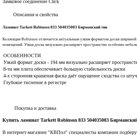
Замковое соединение Click
Описания и свойства
Ламинат Tarkett Robinson 833 504035083 Бирманский тик
Коллекция Robinson отличается актуальным узким форматом доски шириной 
помещений. Узкая доска визуально расширяет пространство особенно небо
ОСОБЕННОСТИ
Узкий формат доски - 194 мм визуально расширяет пространст
8-ти мм плита обеспечивает большую стабильность доски
4-х сторонняя крашеная фаска даёт ощущение сходства со шт
Глубокое тиснение в регистре
Покупка и доставка
Купить ламинат Tarkett Robinson 833 504035083 Бирманский
В интернет-магазине "КВПол" специалисты компании подберут