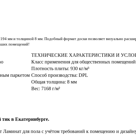
194 мм и толщиной 8 мм. Подобный формат доски позволяет визуально расшир
льших помещений!
ТЕХНИЧЕСКИЕ ХАРАКТЕРИСТИКИ И УСЛО
во
Класс применения для общественных помещений
Плотность плиты:
930 кг/м³
учным паркетом
Способ производства:
DPL
Общая толщина:
8 мм
Вес:
7168 г/м²
 тик в Екатеринбурге.
 Ламинат для пола с учётом требований к помещению и дизайн