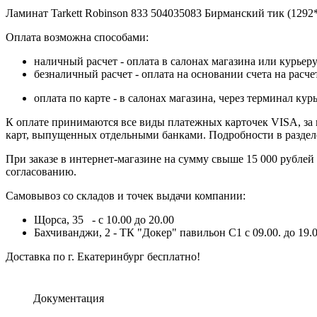
Ламинат Tarkett Robinson 833 504035083 Бирманский тик (1292*
Оплата возможна способами:
наличный расчет - оплата в салонах магазина или курьеру
безналичный расчет - оплата на основании счета на расч
оплата по карте - в салонах магазина, через терминал 
К оплате принимаются все виды платежных карточек VISA, за ис
карт, выпущенных отдельными банками. Подробности в разде
При заказе в интернет-магазине на сумму свыше 15 000 рублей
согласованию.
Самовывоз со складов и точек выдачи компании:
Щорса, 35 - с 10.00 до 20.00
Бахчиванджи, 2 - ТК "Докер" павильон С1 с 09.00. до 19.0
Доставка по г. Екатеринбург бесплатно!
Документация