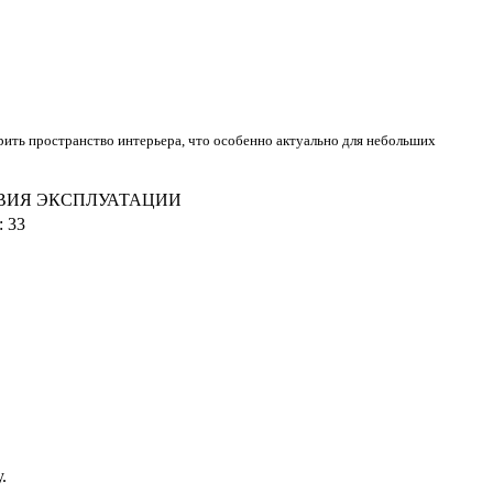
ить пространство интерьера, что особенно актуально для небольших
ВИЯ ЭКСПЛУАТАЦИИ
:
33
у.