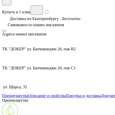
Купить в 1 клик
Доставка по Екатеринбургу - Бесплатно
Самовывоз из
наших магазинов
Адреса наших магазинов
TK "ДОКЕР" ул. Бахчиванджи 2б, пав В2
TK "ДОКЕР" ул. Бахчиванджи 2б, пав С1
ул. Щорса, 35
Преимущества
Описание и свойства
Покупка и доставка
Докуме
Преимущества