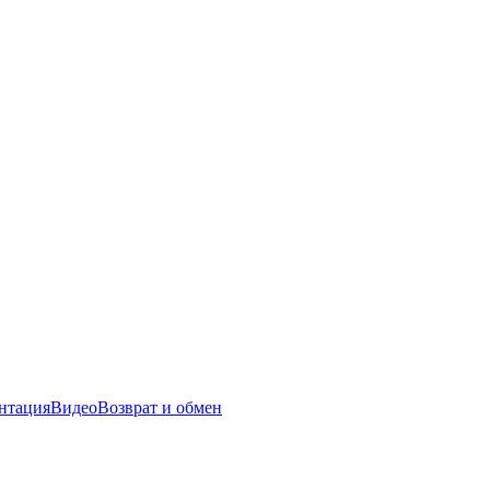
нтация
Видео
Возврат и обмен