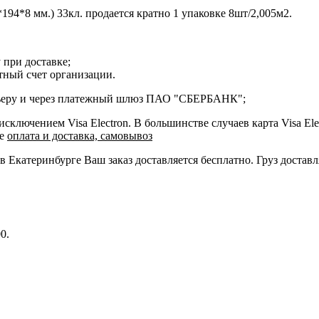
194*8 мм.) 33кл. продается кратно 1 упаковке 8шт/2,005м2.
 при доставке;
етный счет организации.
курьеру и через платежный шлюз ПАО "СБЕРБАНК";
ключением Visa Electron. В большинстве случаев карта Visa Ele
ле
оплата и доставка, самовывоз
 в Екатеринбурге Ваш заказ доставляется бесплатно. Груз достав
0.