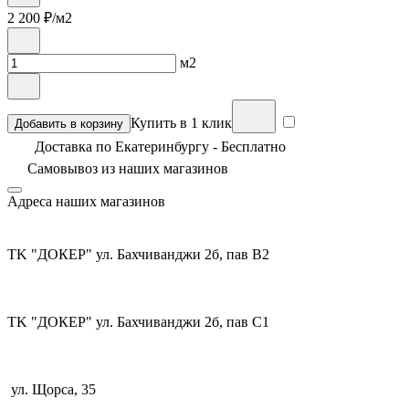
2 200
₽/м2
м2
Купить в 1 клик
Добавить в корзину
Доставка по Екатеринбургу - Бесплатно
Самовывоз из
наших магазинов
Адреса наших магазинов
TK "ДОКЕР" ул. Бахчиванджи 2б, пав В2
TK "ДОКЕР" ул. Бахчиванджи 2б, пав С1
ул. Щорса, 35