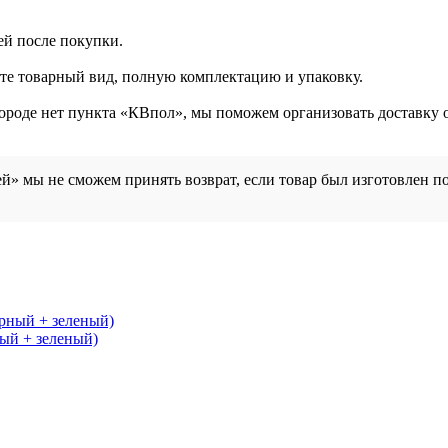
ей после покупки.
ите товарный вид, полную комплектацию и упаковку.
городе нет пункта «КВпол», мы поможем организовать доставку 
й» мы не сможем принять возврат, если товар был изготовлен п
ый + зеленый)