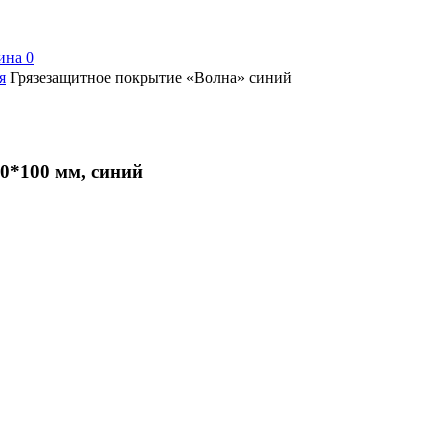
ина
0
я
Грязезащитное покрытие «Волна» синий
0*100 мм, синий