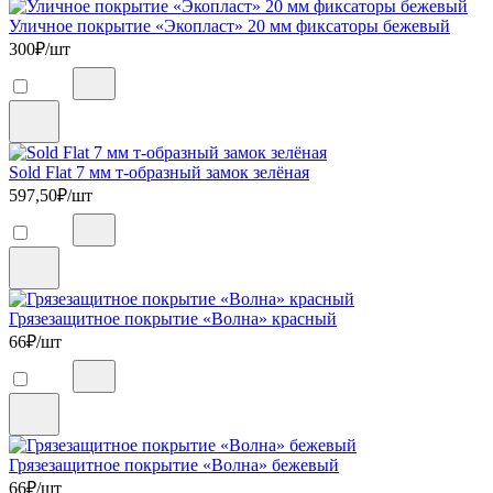
Уличное покрытие «Экопласт» 20 мм фиксаторы бежевый
300
₽/шт
Sold Flat 7 мм т-образный замок зелёная
597,50
₽/шт
Грязезащитное покрытие «Волна» красный
66
₽/шт
Грязезащитное покрытие «Волна» бежевый
66
₽/шт