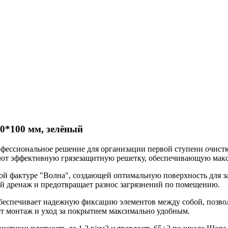
0*100 мм, зелёный
фессиональное решение для организации первой ступени очистк
ют эффективную грязезащитную решетку, обеспечивающую макси
ой фактуре "Волна", создающей оптимальную поверхность для за
й дренаж и предотвращает разнос загрязнений по помещению.
еспечивает надежную фиксацию элементов между собой, позволя
ает монтаж и уход за покрытием максимально удобным.