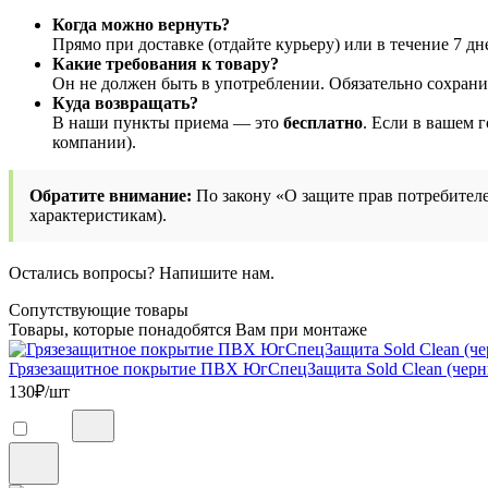
Когда можно вернуть?
Прямо при доставке (отдайте курьеру) или в течение 7 дн
Какие требования к товару?
Он не должен быть в употреблении. Обязательно сохран
Куда возвращать?
В наши пункты приема — это
бесплатно
. Если в вашем 
компании).
Обратите внимание:
По закону «О защите прав потребителе
характеристикам).
Остались вопросы? Напишите нам.
Сопутствующие товары
Товары, которые понадобятся Вам при монтаже
Грязезащитное покрытие ПВХ ЮгСпецЗащита Sold Clean (черн
130
₽/шт