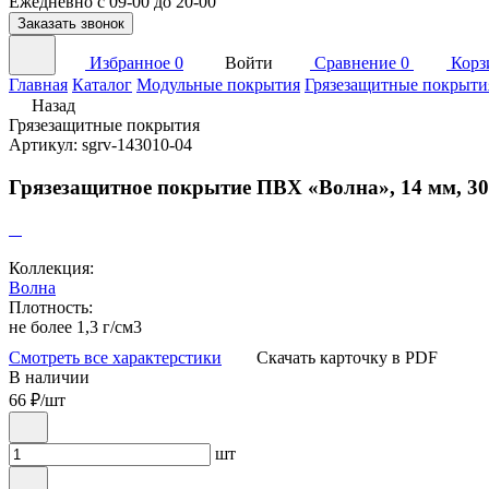
Ежедневно с 09-00 до 20-00
Заказать звонок
Избранное
0
Войти
Сравнение
0
Корз
Главная
Каталог
Модульные покрытия
Грязезащитные покрыти
Назад
Грязезащитные покрытия
Артикул: sgrv-143010-04
Грязезащитное покрытие ПВХ «Волна», 14 мм, 30
Коллекция:
Волна
Плотность:
не более 1,3 г/см3
Смотреть все характерстики
Скачать карточку в PDF
В наличии
66
₽/шт
шт