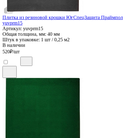
Плитка из резиновой крошки ЮгСпецЗащита Праймпол
yuvprm15
Артикул: yuvprm15
Общая толщина, мм: 40 мм
Штук в упаковке: 1 шт / 0,25 м2
В наличии
520
₽/шт