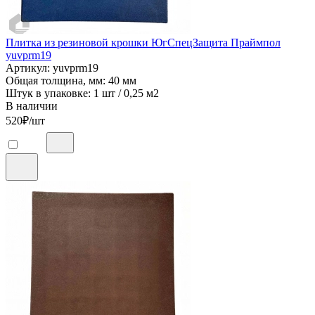
Плитка из резиновой крошки ЮгСпецЗащита Праймпол
yuvprm19
Артикул: yuvprm19
Общая толщина, мм: 40 мм
Штук в упаковке: 1 шт / 0,25 м2
В наличии
520
₽/шт