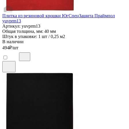
Плитка из резиновой крошки ЮгСпецЗащита Праймпол
yuvprm13
Артикул: yuvprm13
Общая толщина, мм: 40 мм
Штук в упаковке: 1 шт / 0,25 м2
В наличии
494
₽/шт