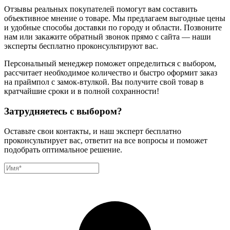
Отзывы реальных покупателей помогут вам составить
объективное мнение о товаре. Мы предлагаем выгодные цены
и удобные способы доставки по городу и области. Позвоните
нам или закажите обратный звонок прямо с сайта — наши
эксперты бесплатно проконсультируют вас.
Персональный менеджер поможет определиться с выбором,
рассчитает необходимое количество и быстро оформит заказ
на праймпол с замок-втулкой. Вы получите свой товар в
кратчайшие сроки и в полной сохранности!
Затрудняетесь с выбором?
Оставьте свои контакты, и наш эксперт бесплатно
проконсультирует вас, ответит на все вопросы и поможет
подобрать оптимальное решение.