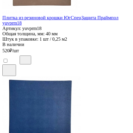
Плитка из резиновой крошки ЮгСпецЗащита Праймпол
yuvprm18
Артикул: yuvprm18
Общая толщина, мм: 40 мм
Штук в упаковке: 1 шт / 0,25 м2
В наличии
520
₽/шт