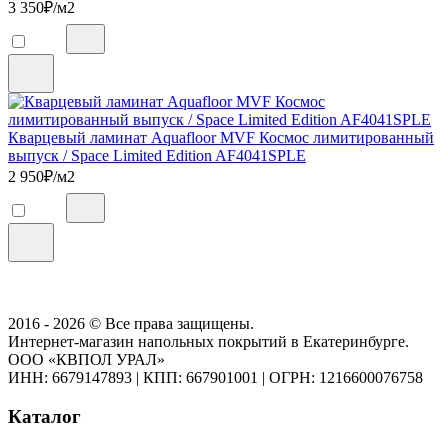
3 350
₽/м2
Кварцевый ламинат Aquafloor MVF Космос лимитированный
выпуск / Space Limited Edition AF4041SPLE
2 950
₽/м2
2016 - 2026 © Все права защищены.
Интернет-магазин напольных покрытий в Екатеринбурге.
ООО «КВПОЛ УРАЛ»
ИНН: 6679147893
|
КПП: 667901001
|
ОГРН: 1216600076758
Каталог