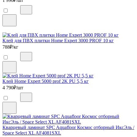
1 990
₽/шт
Клей для ПВХ плитки Home Expert 3000 PROF 10 кг
788
₽/кг
Клей Home Expert 5000 prof 2K PU 5,5 кг
4 790
₽/шт
Кварцевый ламинат SPC Aquafloor Космос отборный ИксЭль /
Space Select XL AF4081SXL