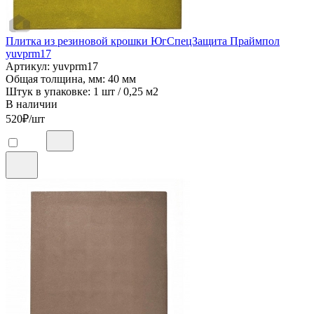
Плитка из резиновой крошки ЮгСпецЗащита Праймпол
yuvprm17
Артикул: yuvprm17
Общая толщина, мм: 40 мм
Штук в упаковке: 1 шт / 0,25 м2
В наличии
520
₽/шт