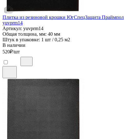
Плитка из резиновой крошки ЮгСпецЗащита Праймпол
yuvprm14
Артикул: yuvprm14
Общая толщина, мм: 40 мм
Штук в упаковке: 1 шт / 0,25 м2
В наличии
520
₽/шт