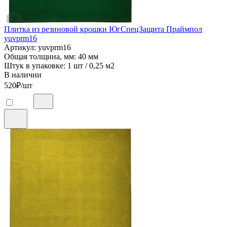
Плитка из резиновой крошки ЮгСпецЗащита Праймпол
yuvprm16
Артикул: yuvprm16
Общая толщина, мм: 40 мм
Штук в упаковке: 1 шт / 0,25 м2
В наличии
520
₽/шт