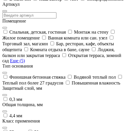
Артикул
Помещение
Спальная, детская, гостиная
Монтаж на стену
Жилое помещение
Ванная комната или сан. узел
Торговый зал, магазин
Бар, ресторан, кафе, объекты
общепита
Комната отдыха в бане, сауне
Лоджия,
балкон или закрытая терраса
Открытая терраса, зимний
сад
Еще (5)
Тип основания
Финишная бетонная стяжка
Водяной теплый пол
Теплый пол более 27 градусов
Повышенная влажность
Защитный слой, мм
0,3 мм
Общая толщина, мм
4,4 мм
Класс применения