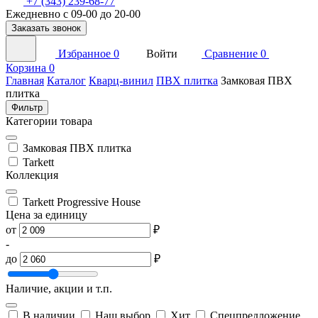
+7 (343) 239-68-77
Ежедневно с 09-00 до 20-00
Заказать звонок
Избранное
0
Войти
Сравнение
0
Корзина
0
Главная
Каталог
Кварц-винил
ПВХ плитка
Замковая ПВХ
плитка
Фильтр
Категории товара
Замковая ПВХ плитка
Tarkett
Коллекция
Tarkett Progressive House
Цена за единицу
от
₽
-
до
₽
Наличие, акции и т.п.
В наличии
Наш выбор
Хит
Спецпредложение