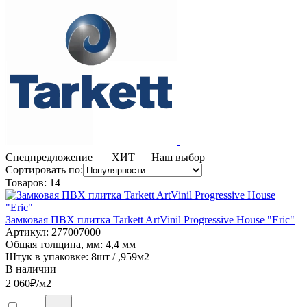
Спецпредложение
ХИТ
Наш выбор
Сортировать по:
Товаров:
14
Замковая ПВХ плитка Tarkett ArtVinil Progressive House "Eric"
Артикул: 277007000
Общая толщина, мм: 4,4 мм
Штук в упаковке: 8шт / ,959м2
В наличии
2 060
₽/м2