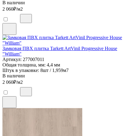
В наличии
2 060
₽/м2
Замковая ПВХ плитка Tarkett ArtVinil Progressive House
"William"
Артикул: 277007011
Общая толщина, мм: 4,4 мм
Штук в упаковке: 8шт / 1,959м7
В наличии
2 060
₽/м2