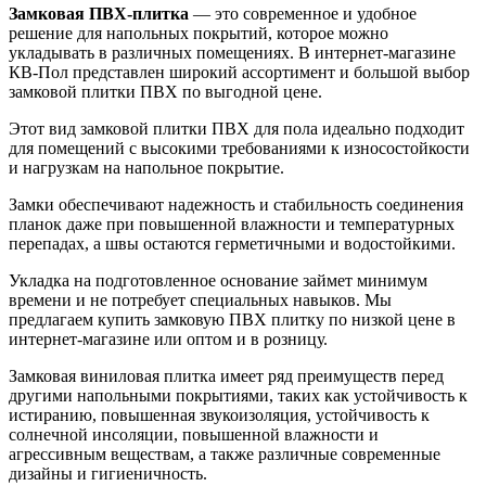
Замковая ПВХ-плитка
— это современное и удобное
решение для напольных покрытий, которое можно
укладывать в различных помещениях. В интернет-магазине
КВ-Пол представлен широкий ассортимент и большой выбор
замковой плитки ПВХ по выгодной цене.
Этот вид замковой плитки ПВХ для пола идеально подходит
для помещений с высокими требованиями к износостойкости
и нагрузкам на напольное покрытие.
Замки обеспечивают надежность и стабильность соединения
планок даже при повышенной влажности и температурных
перепадах, а швы остаются герметичными и водостойкими.
Укладка на подготовленное основание займет минимум
времени и не потребует специальных навыков. Мы
предлагаем купить замковую ПВХ плитку по низкой цене в
интернет-магазине или оптом и в розницу.
Замковая виниловая плитка имеет ряд преимуществ перед
другими напольными покрытиями, таких как устойчивость к
истиранию, повышенная звукоизоляция, устойчивость к
солнечной инсоляции, повышенной влажности и
агрессивным веществам, а также различные современные
дизайны и гигиеничность.