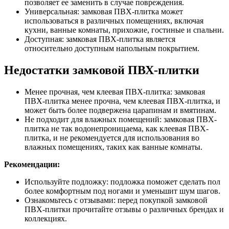
позволяет ее заменить в случае повреждения.
Универсальная: замковая ПВХ-плитка может
использоваться в различных помещениях, включая
кухни, ванные комнаты, прихожие, гостиные и спальни.
Доступная: замковая ПВХ-плитка является
относительно доступным напольным покрытием.
Недостатки замковой ПВХ-плитки
Менее прочная, чем клеевая ПВХ-плитка: замковая
ПВХ-плитка менее прочна, чем клеевая ПВХ-плитка, и
может быть более подвержена царапинам и вмятинам.
Не подходит для влажных помещений: замковая ПВХ-
плитка не так водонепроницаема, как клеевая ПВХ-
плитка, и не рекомендуется для использования во
влажных помещениях, таких как ванные комнаты.
Рекомендации:
Используйте подложку: подложка поможет сделать пол
более комфортным под ногами и уменьшит шум шагов.
Ознакомьтесь с отзывами: перед покупкой замковой
ПВХ-плитки прочитайте отзывы о различных брендах и
коллекциях.