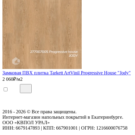
Замковая ПВХ плитка Tarkett ArtVinil Progressive House "Jody"
2 060
₽/м2
2016 - 2026 © Все права защищены.
Интернет-магазин напольных покрытий в Екатеринбурге.
ООО «КВПОЛ УРАЛ»
ИНН: 6679147893
|
КПП: 667901001
|
ОГРН: 1216600076758