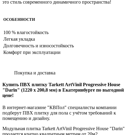
это стиль современного динамичного пространства!
ОСОБЕННОСТИ
100 % влагостойкость
Легкая укладка
Долговечность и износостойкость
Комфорт при эксплуатации
Покупка и доставка
Купить ПВХ плитку Tarkett ArtVinil Progressive House
"Darin" (1220 x 200,8 мм) в Екатеринбурге по выгодной
цене!
В интернет-магазине "КВПол" специалисты компании
подберут ПВХ плитку для пола с учётом требований к
помещению и дизайну.
Модульная плитка Tarkett ArtVinil Progressive House "Darin"
продается кратно квадратным метрам от 20м2