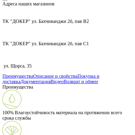
Адреса наших магазинов
TK "ДОКЕР" ул. Бахчиванджи 2б, пав В2
TK "ДОКЕР" ул. Бахчиванджи 2б, пав С1
ул. Щорса, 35
Преимущества
Описание и свойства
Покупка и
доставка
Документация
Видео
Возврат и обмен
Преимущества
100% Влагоустойчивость материала на протяжении всего
срока службы