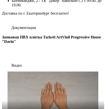
Бахчиванджи, 2 - ТК "Докер" павильон С1 с 09.00. до
19.00.
Доставка по г. Екатеринбург бесплатно!
Документация
Замковая ПВХ плитка Tarkett ArtVinil Progressive House
"Darin"
Видео