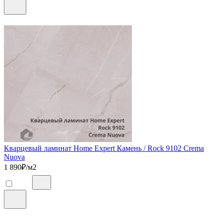
Кварцевый ламинат Home Expert Камень / Rock 9102 Crema
Nuova
1 890
₽/м2