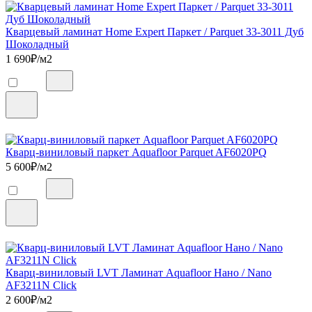
Кварцевый ламинат Home Expert Паркет / Parquet 33-3011 Дуб
Шоколадный
1 690
₽/м2
Кварц-виниловый паркет Aquafloor Parquet AF6020PQ
5 600
₽/м2
Кварц-виниловый LVT Ламинат Aquafloor Нано / Nano
AF3211N Click
2 600
₽/м2