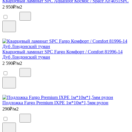
Кварцевый ламинат SPC Aquafloor Космос / Space AF4051SPC
2 950
₽/м2
Кварцевый ламинат SPC Fargo Комфорт / Comfort 81996-14
Дуб Лондонский туман
2 590
₽/м2
Подложка Fargo Premium IXPE 1м*10м*1,5мм рулон
290
₽/м2