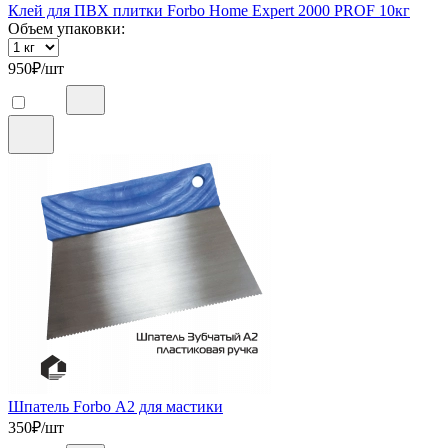
Клей для ПВХ плитки Forbo Home Expert 2000 PROF 10кг
Объем упаковки:
950
₽/шт
Шпатель Forbo А2 для мастики
350
₽/шт