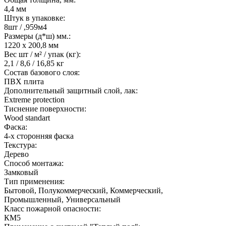
4,4 мм
Штук в упаковке:
8шт / ,959м4
Размеры (д*ш) мм.:
1220 x 200,8 мм
Вес шт / м² / упак (кг):
2,1 / 8,6 / 16,85 кг
Состав базового слоя:
ПВХ плита
Дополнительный защитный слой, лак:
Extreme protection
Тиснение поверхности:
Wood standart
Фаска:
4-х сторонняя фаска
Текстура:
Дерево
Способ монтажа:
Замковый
Тип применения:
Бытовой, Полукоммерческий, Коммерческий,
Промышленный, Универсальный
Класс пожарной опасности:
КМ5