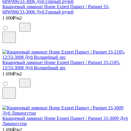
Кварцевый ламинат Home Expert Паркет / Parquet 33-
68W906/33-3006 Дуб Горный ручей
1 690
₽/м2
Кварцевый ламинат Home Expert Паркет / Parquet 33-2185-
12/33-3008 Дуб Волшебный лес
1 690
₽/м2
Кварцевый ламинат Home Expert Паркет / Parquet 33-3009 Дуб
Ливингстон
1 690
₽/м2