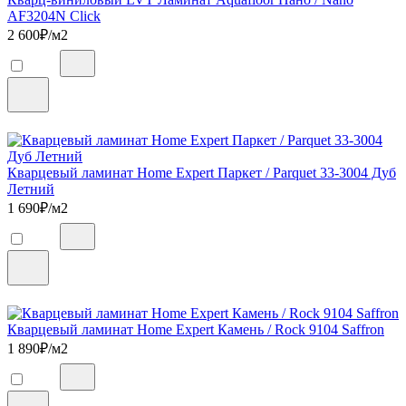
AF3204N Click
2 600
₽/м2
Кварцевый ламинат Home Expert Паркет / Parquet 33-3004 Дуб
Летний
1 690
₽/м2
Кварцевый ламинат Home Expert Камень / Rock 9104 Saffron
1 890
₽/м2