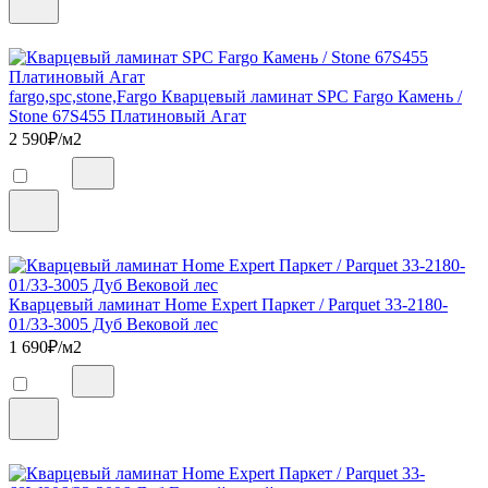
fargo,spc,stone,Fargo Кварцевый ламинат SPC Fargo Камень /
Stone 67S455 Платиновый Агат
2 590
₽/м2
Кварцевый ламинат Home Expert Паркет / Parquet 33-2180-
01/33-3005 Дуб Вековой лес
1 690
₽/м2