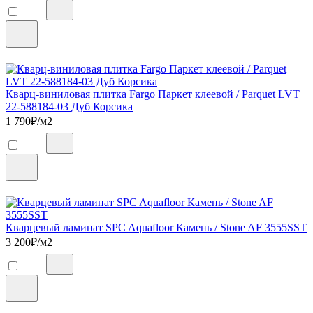
Кварц-виниловая плитка Fargo Паркет клеевой / Parquet LVT
22-588184-03 Дуб Корсика
1 790
₽/м2
Кварцевый ламинат SPC Aquafloor Камень / Stone AF 3555SST
3 200
₽/м2