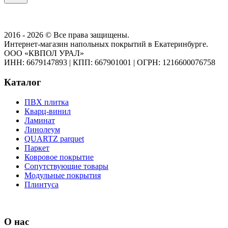
2016 - 2026 © Все права защищены.
Интернет-магазин напольных покрытий в Екатеринбурге.
ООО «КВПОЛ УРАЛ»
ИНН: 6679147893
|
КПП: 667901001
|
ОГРН: 1216600076758
Каталог
ПВХ плитка
Кварц-винил
Ламинат
Линолеум
QUARTZ parquet
Паркет
Ковровое покрытие
Сопутствующие товары
Модульные покрытия
Плинтуса
О нас