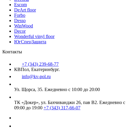
Escom
DeArt floor
Forbo
Desso
WinWood
Decor
Wonderful vinyl floor
ЮгСпецЗащита
Контакты
+7 (343) 239-68-77
КВПол, Екатеринбург.
info@kv-pol.ru
Ул. Щорса, 35.
Ежедневно с 10:00 до 20:00
ТК «Докер», ул. Бахчиванджи 26, пав В2.
Ежедневно с
09:00 до 19:00
+7 (343) 317-66-07