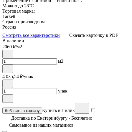
Применение с системой "Теплый пол":
Можно до 28°С
Торговая марка:
Tarkett
Страна производства:
Россия
Смотреть все характерстики
Скачать карточку в PDF
В наличии
2060
₽/м2
м2
4 035,54
₽/упак
упак
Купить в 1 клик
Добавить в корзину
Доставка по Екатеринбургу - Бесплатно
Самовывоз из
наших магазинов