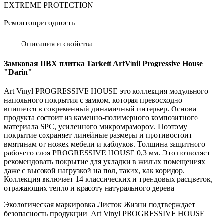
EXTREME PROTECTION
Ремонтопригодность
Описания и свойства
Замковая ПВХ плитка Tarkett ArtVinil Progressive House
"Darin"
Art Vinyl PROGRESSIVE HOUSE это коллекция модульного
напольного покрытия с замком, которая превосходно
впишется в современный динамичный интерьер. Основа
продукта состоит из каменно-полимерного композитного
материала SPC, усиленного микромрамором. Поэтому
покрытие сохраняет линейные размеры и противостоит
вмятинам от ножек мебели и каблуков. Толщина защитного
рабочего слоя PROGRESSIVE HOUSE 0,3 мм. Это позволяет
рекомендовать покрытие для укладки в жилых помещениях
даже с высокой нагрузкой на пол, таких, как коридор.
Коллекция включает 14 классических и трендовых расцветок,
отражающих тепло и красоту натурального дерева.
Экологическая маркировка Листок Жизни подтверждает
безопасность продукции. Art Vinyl PROGRESSIVE HOUSE