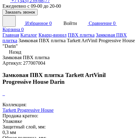
+7 (343) 239-68-77
Ежедневно с 09-00 до 20-00
Заказать звонок
Избранное
0
Войти
Сравнение
0
Корзина
0
Главная
Каталог
Кварц-винил
ПВХ плитка
Замковая ПВХ
плитка
Замковая ПВХ плитка Tarkett ArtVinil Progressive House
"Darin"
Назад
Замковая ПВХ плитка
Артикул: 277007004
Замковая ПВХ плитка Tarkett ArtVinil
Progressive House Darin
Коллекция:
Tarkett Progressive House
Продажа кратно:
Упаковке
Защитный слой, мм:
0,3 мм
Общая толщина, мм: