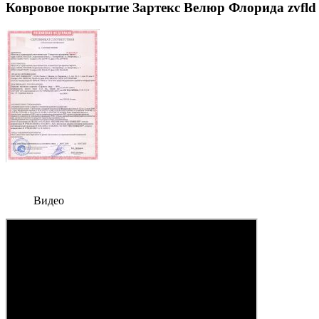
Ковровое покрытие Зартекс Велюр Флорида zvfld
Видео