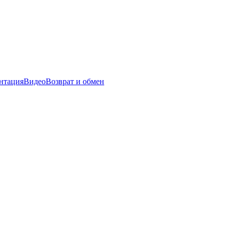
нтация
Видео
Возврат и обмен