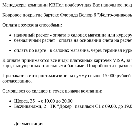
Менеджеры компании КВПол подберут для Вас напольное покр
Ковровое покрытие Зартекс Флорида Велюр 6 "Желто-оливков
Оплата возможна способами:
наличный расчет - оплата в салонах магазина или курьеру
безналичный расчет - оплата на основании счета на расч
оплата по карте - в салонах магазина, через терминал 
К оплате принимаются все виды платежных карточек VISA, за ис
карт, выпущенных отдельными банками. Подробности в разде
При заказе в интернет-магазине на сумму свыше 15 000 рублей
согласованию.
Самовывоз со складов и точек выдачи компании:
Щорса, 35 - с 10.00 до 20.00
Бахчиванджи, 2 - ТК "Докер" павильон С1 с 09.00. до 19.0
Документация