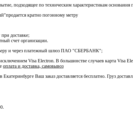
ытие, подходящее по техническим характеристикам основания 
ый"продается кратно погонному метру
 при доставке;
етный счет организации.
курьеру и через платежный шлюз ПАО "СБЕРБАНК";
ключением Visa Electron. В большинстве случаев карта Visa Ele
ле
оплата и доставка, самовывоз
 в Екатеринбурге Ваш заказ доставляется бесплатно. Груз достав
0.