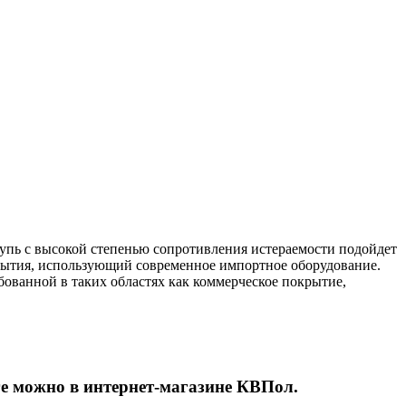
упь с высокой степенью сопротивления истераемости подойдет
крытия, использующий современное импортное оборудование.
бованной в таких областях как коммерческое покрытие,
е можно в интернет-магазине КВПол.