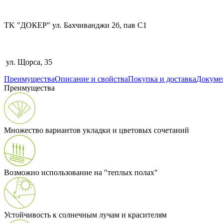
TK "ДОКЕР" ул. Бахчиванджи 2б, пав С1
ул. Щорса, 35
Преимущества
Описание и свойства
Покупка и доставка
Докуме
Преимущества
Множество вариантов укладки и цветовых сочетаний
Возможно использование на "теплых полах"
Устойчивость к солнечным лучам и красителям