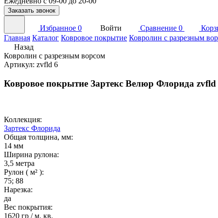
Ежедневно с 09-00 до 20-00
Заказать звонок
Избранное
0
Войти
Сравнение
0
Корз
Главная
Каталог
Ковровое покрытие
Ковролин с разрезным во
Назад
Ковролин с разрезным ворсом
Артикул: zvfld 6
Ковровое покрытие Зартекс Велюр Флорида zvfld 
Коллекция:
Зартекс Флорида
Общая толщина, мм:
14 мм
Ширина рулона:
3,5 метра
Рулон ( м² ):
75; 88
Нарезка:
да
Вес покрытия:
1620 гр / м. кв.