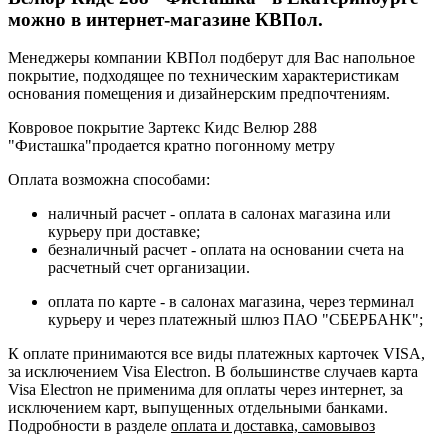
можно в интернет-магазине КВПол.
Менеджеры компании КВПол подберут для Вас напольное
покрытие, подходящее по техническим характеристикам
основания помещения и дизайнерским предпочтениям.
Ковровое покрытие Зартекс Кидс Велюр 288
"Фисташка"продается кратно погонному метру
Оплата возможна способами:
наличный расчет - оплата в салонах магазина или
курьеру при доставке;
безналичный расчет - оплата на основании счета на
расчетный счет организации.
оплата по карте - в салонах магазина, через терминал
курьеру и через платежный шлюз ПАО "СБЕРБАНК";
К оплате принимаются все виды платежных карточек VISA,
за исключением Visa Electron. В большинстве случаев карта
Visa Electron не применима для оплаты через интернет, за
исключением карт, выпущенных отдельными банками.
Подробности в разделе
оплата и доставка, самовывоз