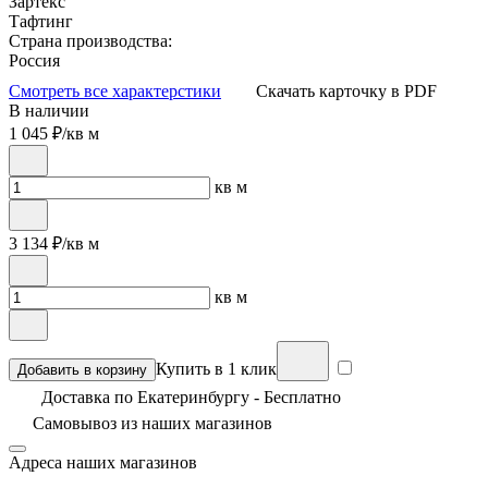
Зартекс
Тафтинг
Страна производства:
Россия
Смотреть все характерстики
Скачать карточку в PDF
В наличии
1 045
₽/кв м
кв м
3 134
₽/кв м
кв м
Купить в 1 клик
Добавить в корзину
Доставка по Екатеринбургу - Бесплатно
Самовывоз из
наших магазинов
Адреса наших магазинов