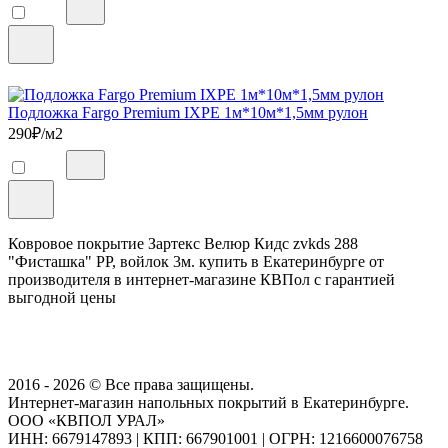
Подложка Fargo Premium IXPE 1м*10м*1,5мм рулон
290
₽/м2
Ковровое покрытие Зартекс Велюр Кидс zvkds 288
"Фисташка" PP, войлок 3м. купить в Екатеринбурге от
производителя в интернет-магазине КВПол с гарантией
выгодной цены
2016 - 2026 © Все права защищены.
Интернет-магазин напольных покрытий в Екатеринбурге.
ООО «КВПОЛ УРАЛ»
ИНН: 6679147893
|
КПП: 667901001
|
ОГРН: 1216600076758