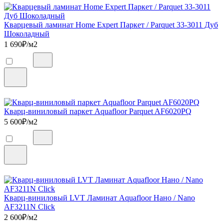
Кварцевый ламинат Home Expert Паркет / Parquet 33-3011 Дуб
Шоколадный
1 690
₽/м2
Кварц-виниловый паркет Aquafloor Parquet AF6020PQ
5 600
₽/м2
Кварц-виниловый LVT Ламинат Aquafloor Нано / Nano
AF3211N Click
2 600
₽/м2