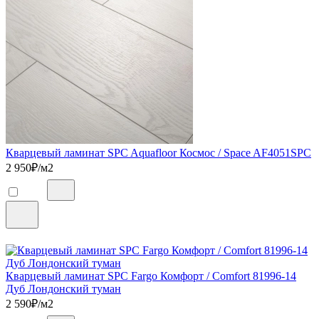
Кварцевый ламинат SPC Aquafloor Космос / Space AF4051SPC
2 950
₽/м2
Кварцевый ламинат SPC Fargo Комфорт / Comfort 81996-14
Дуб Лондонский туман
2 590
₽/м2