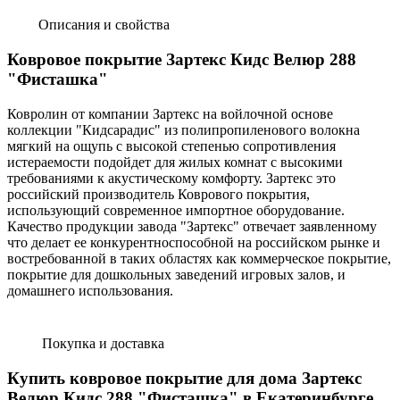
Описания и свойства
Ковровое покрытие Зартекс Кидс Велюр 288
"Фисташка"
Ковролин от компании Зартекс на войлочной основе
коллекции "Кидсарадис" из полипропиленового волокна
мягкий на ощупь с высокой степенью сопротивления
истераемости подойдет для жилых комнат с высокими
требованиями к акустическому комфорту. Зартекс это
российский производитель Коврового покрытия,
использующий современное импортное оборудование.
Качество продукции завода "Зартекс" отвечает заявленному
что делает ее конкурентноспособной на российском рынке и
востребованной в таких областях как коммерческое покрытие,
покрытие для дошкольных заведений игровых залов, и
домашнего использования.
Покупка и доставка
Купить ковровое покрытие для дома Зартекс
Велюр Кидс 288 "Фисташка" в Екатеринбурге