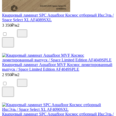
Кварцевый ламинат SPC Aquafloor Космос отборный ИксЭль /
Space Select XL AF4089SXL
3 350
₽/м2
Кварцевый ламинат Aquafloor MVF Космос лимитированный
выпуск / Space Limited Edition AF4049SPLE
2 950
₽/м2
Кварцевый ламинат SPC Aquafloor Космос отборный ИксЭль /