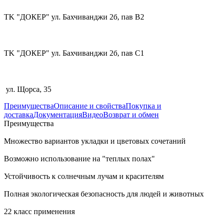
TK "ДОКЕР" ул. Бахчиванджи 2б, пав В2
TK "ДОКЕР" ул. Бахчиванджи 2б, пав С1
ул. Щорса, 35
Преимущества
Описание и свойства
Покупка и
доставка
Документация
Видео
Возврат и обмен
Преимущества
Множество вариантов укладки и цветовых сочетаний
Возможно использование на "теплых полах"
Устойчивость к солнечным лучам и красителям
Полная экологическая безопасность для людей и животных
22 класс применения