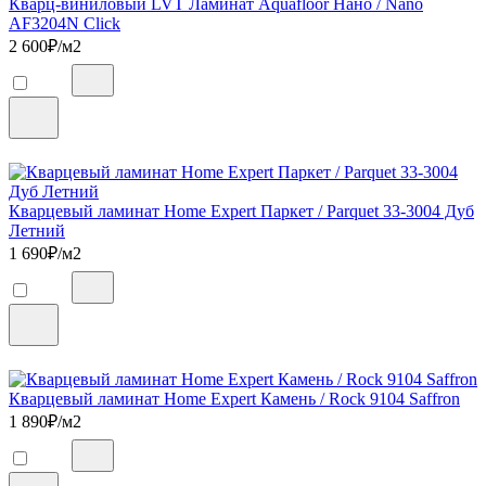
Кварц-виниловый LVT Ламинат Aquafloor Нано / Nano
AF3204N Click
2 600
₽/м2
Кварцевый ламинат Home Expert Паркет / Parquet 33-3004 Дуб
Летний
1 690
₽/м2
Кварцевый ламинат Home Expert Камень / Rock 9104 Saffron
1 890
₽/м2