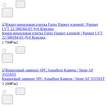
Кварц-виниловая плитка Fargo Паркет клеевой / Parquet LVT
22-588184-03 Дуб Корсика
1 790
₽/м2
Кварцевый ламинат SPC Aquafloor Камень / Stone AF 3555SST
3 200
₽/м2