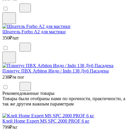
Шпатель Forbo А2 для мастики
350
₽/шт
Плинтус ПВХ Arbiton Индо / Indo 138 Дуб Пасадена
238
₽/м пог
Рекомендованные товары
Товары были отобраны нами по прочности, практичности, а
так же другим важным параметрам
Клей Home Expert MS SPC 2000 PROF 6 кг
799
₽/кг