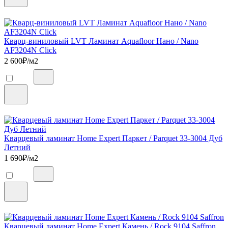
Кварц-виниловый LVT Ламинат Aquafloor Нано / Nano
AF3204N Click
2 600
₽/м2
Кварцевый ламинат Home Expert Паркет / Parquet 33-3004 Дуб
Летний
1 690
₽/м2
Кварцевый ламинат Home Expert Камень / Rock 9104 Saffron