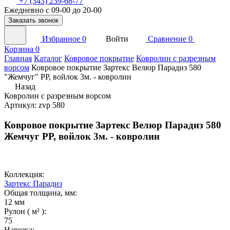
+7 (343) 239-68-77
Ежедневно с 09-00 до 20-00
Заказать звонок
Избранное
0
Войти
Сравнение
0
Корзина
0
Главная
Каталог
Ковровое покрытие
Ковролин с разрезным
ворсом
Ковровое покрытие Зартекс Велюр Парадиз 580
"Жемчуг" PP, войлок 3м. - ковролин
Назад
Ковролин с разрезным ворсом
Артикул: zvp 580
Ковровое покрытие Зартекс Велюр Парадиз 580
Жемчуг PP, войлок 3м. - ковролин
Коллекция:
Зартекс Парадиз
Общая толщина, мм:
12 мм
Рулон ( м² ):
75
Нарезка: