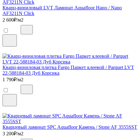
Кварц-виниловый LVT Ламинат Aquafloor Нано / Nano
AF3211N Click
2 600
₽/м2
Кварц-виниловая плитка Fargo Паркет клеевой / Parquet LVT
22-588184-03 Дуб Корсика
1 790
₽/м2
Кварцевый ламинат SPC Aquafloor Камень / Stone AF 3555SST
3 200
₽/м2