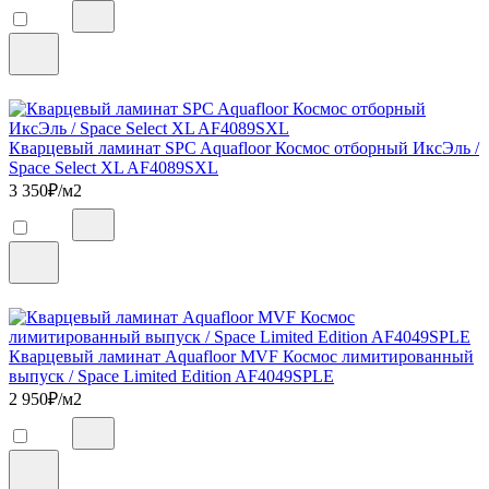
Кварцевый ламинат SPC Aquafloor Космос отборный ИксЭль /
Space Select XL AF4089SXL
3 350
₽/м2
Кварцевый ламинат Aquafloor MVF Космос лимитированный
выпуск / Space Limited Edition AF4049SPLE
2 950
₽/м2