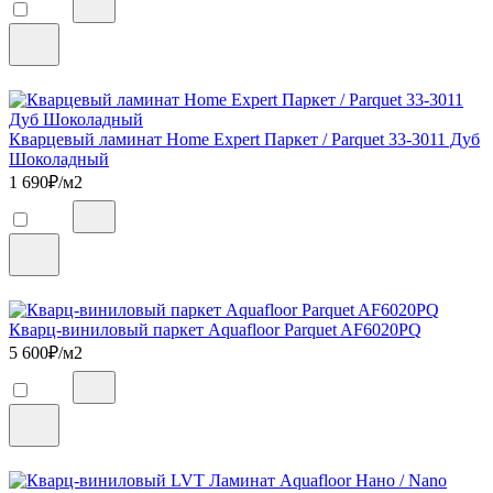
Кварцевый ламинат Home Expert Паркет / Parquet 33-3011 Дуб
Шоколадный
1 690
₽/м2
Кварц-виниловый паркет Aquafloor Parquet AF6020PQ
5 600
₽/м2