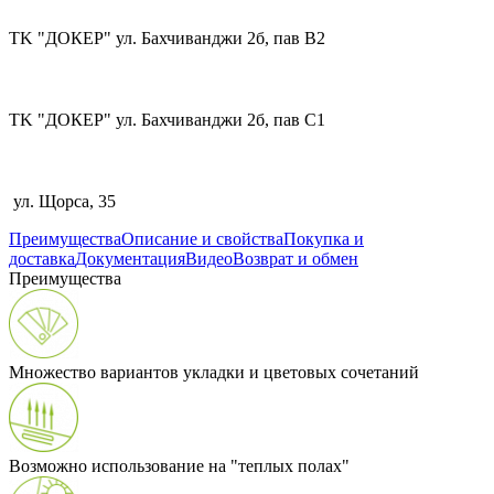
TK "ДОКЕР" ул. Бахчиванджи 2б, пав В2
TK "ДОКЕР" ул. Бахчиванджи 2б, пав С1
ул. Щорса, 35
Преимущества
Описание и свойства
Покупка и
доставка
Документация
Видео
Возврат и обмен
Преимущества
Множество вариантов укладки и цветовых сочетаний
Возможно использование на "теплых полах"