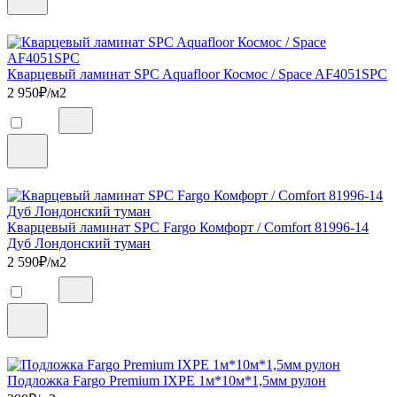
Кварцевый ламинат SPC Aquafloor Космос / Space AF4051SPC
2 950
₽/м2
Кварцевый ламинат SPC Fargo Комфорт / Comfort 81996-14
Дуб Лондонский туман
2 590
₽/м2
Подложка Fargo Premium IXPE 1м*10м*1,5мм рулон