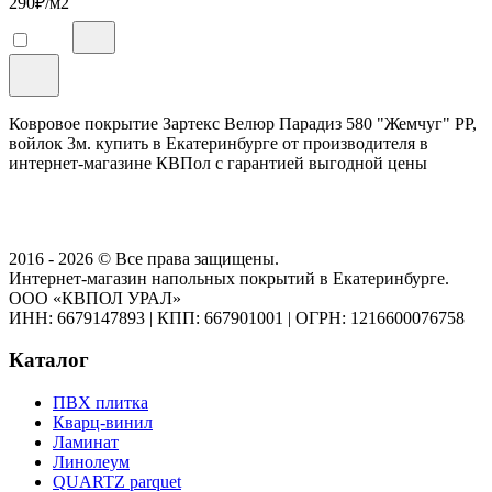
290
₽/м2
Ковровое покрытие Зартекс Велюр Парадиз 580 "Жемчуг" PP,
войлок 3м. купить в Екатеринбурге от производителя в
интернет-магазине КВПол с гарантией выгодной цены
2016 - 2026 © Все права защищены.
Интернет-магазин напольных покрытий в Екатеринбурге.
ООО «КВПОЛ УРАЛ»
ИНН: 6679147893
|
КПП: 667901001
|
ОГРН: 1216600076758
Каталог
ПВХ плитка
Кварц-винил
Ламинат
Линолеум
QUARTZ parquet