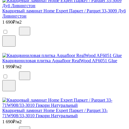
Кварцевый ламинат Home Expert Паркет / Parquet 33-3009 Дуб
Ливингстон
1 690
₽/м2
Кварцвиниловая плитка Aquafloor RealWood AF6051 Glue
1 999
₽/м2
Кварцевый ламинат Home Expert Паркет / Parquet 33-
71W908/33-3010 Гикори Натуральный
1 690
₽/м2