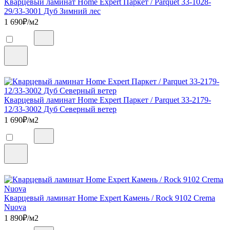
Кварцевый ламинат Home Expert Паркет / Parquet 33-1028-
29/33-3001 Дуб Зимний лес
1 690
₽/м2
Кварцевый ламинат Home Expert Паркет / Parquet 33-2179-
12/33-3002 Дуб Северный ветер
1 690
₽/м2
Кварцевый ламинат Home Expert Камень / Rock 9102 Crema
Nuova
1 890
₽/м2