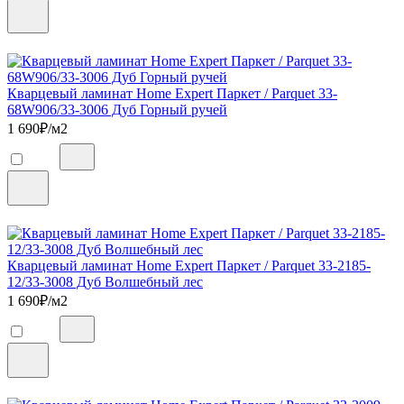
Кварцевый ламинат Home Expert Паркет / Parquet 33-
68W906/33-3006 Дуб Горный ручей
1 690
₽/м2
Кварцевый ламинат Home Expert Паркет / Parquet 33-2185-
12/33-3008 Дуб Волшебный лес
1 690
₽/м2