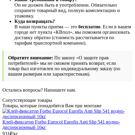
Он не должен быть в употреблении. Обязательно
сохраните товарный вид, полную комплектацию и
упаковку.
Куда возвращать?
В наши пункты приема — это
бесплатно
. Если в вашем
городе нет пункта «КВпол», мы поможем организовать
доставку обратно (стоимость рассчитывается по
тарифам транспортной компании).
Обратите внимание:
По закону «О защите прав
потребителей» мы не сможем принять возврат, если
товар был изготовлен по индивидуальному заказу (по
вашим размерам или характеристикам).
Остались вопросы? Напишите нам.
Сопутствующие товары
Товары, которые понадобятся Вам при монтаже
Клей-фиксатор Forbo Eurocol Eurofix Anti Slip 541 водно-
дисперсионный 10кг
931
₽/кг