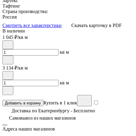
Зартекс
Тафтинг
Страна производства:
Россия
Смотреть все характерстики
Скачать карточку в PDF
В наличии
1 045
₽/кв м
кв м
3 134
₽/кв м
кв м
Купить в 1 клик
Добавить в корзину
Доставка по Екатеринбургу - Бесплатно
Самовывоз из
наших магазинов
Адреса наших магазинов