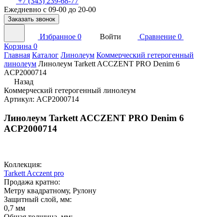
+7 (343) 239-68-77
Ежедневно с 09-00 до 20-00
Заказать звонок
Избранное
0
Войти
Сравнение
0
Корзина
0
Главная
Каталог
Линолеум
Коммерческий гетерогенный
линолеум
Линолеум Tarkett ACCZENT PRO Denim 6
ACP2000714
Назад
Коммерческий гетерогенный линолеум
Артикул: ACP2000714
Линолеум Tarkett ACCZENT PRO Denim 6
ACP2000714
Коллекция:
Tarkett Acczent pro
Продажа кратно:
Метру квадратному, Рулону
Защитный слой, мм:
0,7 мм
Общая толщина, мм: