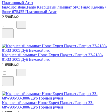
fargo,spc,stone,Fargo Кварцевый ламинат SPC Fargo Камень /
Stone 67S455 Платиновый Агат
2 590
₽/м2
Кварцевый ламинат Home Expert Паркет / Parquet 33-2180-
01/33-3005 Дуб Вековой лес
1 690
₽/м2
Кварцевый ламинат Home Expert Паркет / Parquet 33-
68W906/33-3006 Дуб Горный ручей