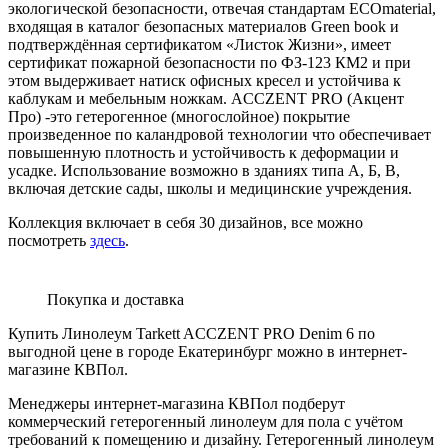
экологической безопасности, отвечая стандартам ECOmaterial,
входящая в каталог безопасных материалов Green book и
подтверждённая сертификатом «Листок Жизни», имеет
сертификат пожарной безопасности по ФЗ-123 КМ2 и при
этом выдерживает натиск офисных кресел и устойчива к
каблукам и мебельным ножкам. ACCZENT PRO (Акцент
Про) -это гетерогенное (многослойное) покрытие
произведенное по каландровой технологии что обеспечивает
повышенную плотность и устойчивость к деформации и
усадке. Использование возможно в зданиях типа А, Б, В,
включая детские сады, школы и медицинские учреждения.
Коллекция включает в себя 30 дизайнов, все можно
посмотреть
здесь
.
Покупка и доставка
Купить Линолеум Tarkett ACCZENT PRO Denim 6 по
выгодной цене в городе Екатеринбург можно в интернет-
магазине КВПол.
Менеджеры интернет-магазина КВПол подберут
коммерческий гетерогенный линолеум для пола с учётом
требований к помещению и дизайну. Гетерогенный линолеум