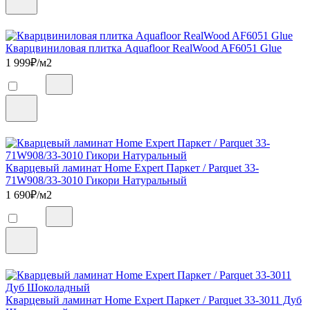
Кварцвиниловая плитка Aquafloor RealWood AF6051 Glue
1 999
₽/м2
Кварцевый ламинат Home Expert Паркет / Parquet 33-
71W908/33-3010 Гикори Натуральный
1 690
₽/м2
Кварцевый ламинат Home Expert Паркет / Parquet 33-3011 Дуб