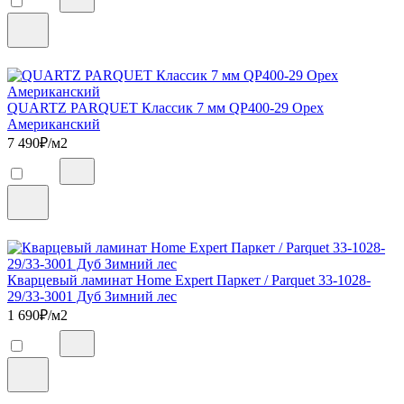
QUARTZ PARQUET Классик 7 мм QP400-29 Орех
Американский
7 490
₽/м2
Кварцевый ламинат Home Expert Паркет / Parquet 33-1028-
29/33-3001 Дуб Зимний лес
1 690
₽/м2