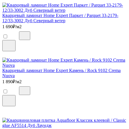
Кварцевый ламинат Home Expert Паркет / Parquet 33-2179-
12/33-3002 Дуб Северный ветер
1 690
₽/м2
Кварцевый ламинат Home Expert Камень / Rock 9102 Crema
Nuova
1 890
₽/м2