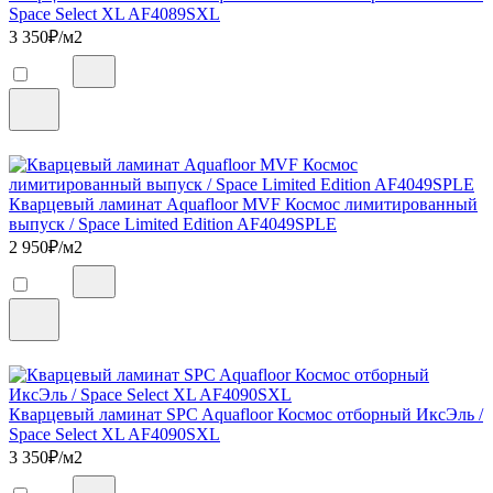
Space Select XL AF4089SXL
3 350
₽/м2
Кварцевый ламинат Aquafloor MVF Космос лимитированный
выпуск / Space Limited Edition AF4049SPLE
2 950
₽/м2
Кварцевый ламинат SPC Aquafloor Космос отборный ИксЭль /
Space Select XL AF4090SXL
3 350
₽/м2