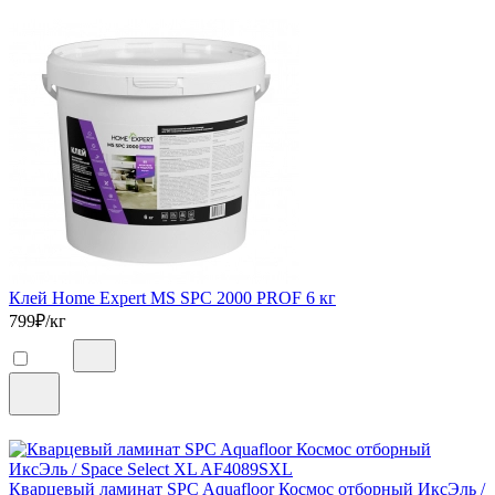
Клей Home Expert MS SPC 2000 PROF 6 кг
799
₽/кг
Кварцевый ламинат SPC Aquafloor Космос отборный ИксЭль /