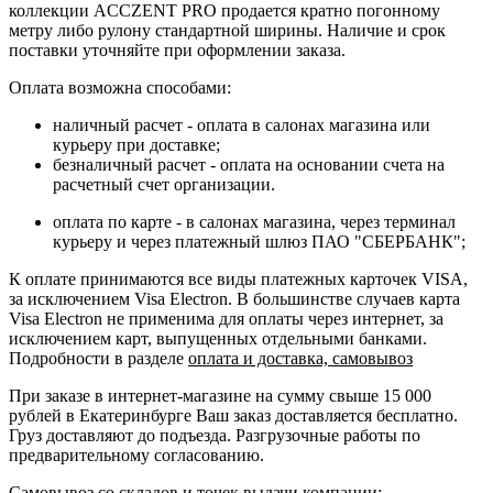
коллекции ACCZENT PRO продается кратно погонному
метру либо рулону стандартной ширины. Наличие и срок
поставки уточняйте при оформлении заказа.
Оплата возможна способами:
наличный расчет - оплата в салонах магазина или
курьеру при доставке;
безналичный расчет - оплата на основании счета на
расчетный счет организации.
оплата по карте - в салонах магазина, через терминал
курьеру и через платежный шлюз ПАО "СБЕРБАНК";
К оплате принимаются все виды платежных карточек VISA,
за исключением Visa Electron. В большинстве случаев карта
Visa Electron не применима для оплаты через интернет, за
исключением карт, выпущенных отдельными банками.
Подробности в разделе
оплата и доставка, самовывоз
При заказе в интернет-магазине на сумму свыше 15 000
рублей в Екатеринбурге Ваш заказ доставляется бесплатно.
Груз доставляют до подъезда. Разгрузочные работы по
предварительному согласованию.
Самовывоз со складов и точек выдачи компании: