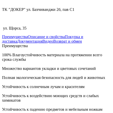
TK "ДОКЕР" ул. Бахчиванджи 2б, пав С1
ул. Щорса, 35
Преимущества
Описание и свойства
Покупка и
доставка
Документация
Видео
Возврат и обмен
Преимущества
100% Влагоустойчивость материала на протяжении всего
срока службы
Множество вариантов укладки и цветовых сочетаний
Полная экологическая безопасность для людей и животных
Устойчивость к солнечным лучам и красителям
Устойчивость к воздействию моющих средств и слабых
химикатов
Устойчивость к падению предметов и мебельным ножкам