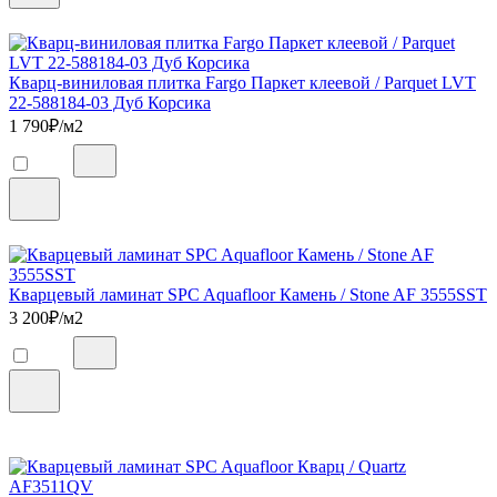
Кварц-виниловая плитка Fargo Паркет клеевой / Parquet LVT
22-588184-03 Дуб Корсика
1 790
₽/м2
Кварцевый ламинат SPC Aquafloor Камень / Stone AF 3555SST
3 200
₽/м2