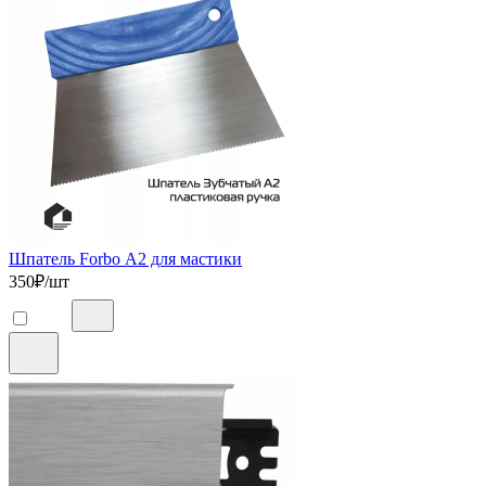
Шпатель Forbo А2 для мастики
350
₽/шт