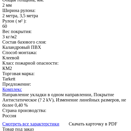
2 мм
Ширина рулона:
2 метра, 3,5 метра
Рулон ( м² ):
60
Вес покрытия:
3 кг/м2
Состав базового слоя:
Каландровый ПВХ
Способ монтажа:
Клеевой
Класс пожарной опасности:
КМ2
Торговая марка:
Tarkett
Предложение:
Комплекс
Направление укладки в одном направлении, Покрытие
Антистатическое (? 2 kV), Изменение линейных размеров, не
более 0,40 %
Страна производства:
Россия
Смотреть все характерстики
Скачать карточку в PDF
Товар под заказ