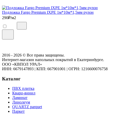
Подложка Fargo Premium IXPE 1м*10м*1,5мм рулон
290
₽/м2
2016 - 2026 © Все права защищены.
Интернет-магазин напольных покрытий в Екатеринбурге.
ООО «КВПОЛ УРАЛ»
ИНН: 6679147893
|
КПП: 667901001
|
ОГРН: 1216600076758
Каталог
ПВХ плитка
Кварц-винил
Ламинат
Линолеум
QUARTZ parquet
Паркет