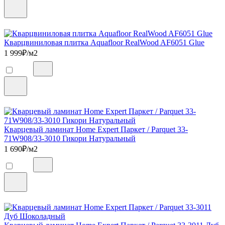
Кварцвиниловая плитка Aquafloor RealWood AF6051 Glue
1 999
₽/м2
Кварцевый ламинат Home Expert Паркет / Parquet 33-
71W908/33-3010 Гикори Натуральный
1 690
₽/м2