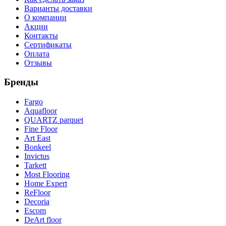
Варианты доставки
О компании
Акции
Контакты
Сертификаты
Оплата
Отзывы
Бренды
Fargo
Aquafloor
QUARTZ parquet
Fine Floor
Art East
Bonkeel
Invictus
Tarkett
Most Flooring
Home Expert
ReFloor
Decoria
Escom
DeArt floor