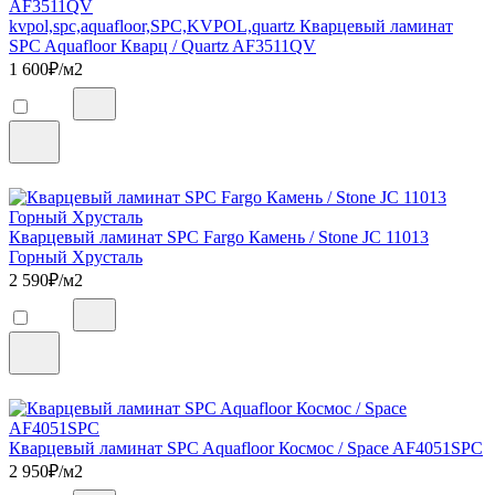
kvpol,spc,aquafloor,SPC,KVPOL,quartz Кварцевый ламинат
SPC Aquafloor Кварц / Quartz AF3511QV
1 600
₽/м2
Кварцевый ламинат SPC Fargo Камень / Stone JC 11013
Горный Хрусталь
2 590
₽/м2
Кварцевый ламинат SPC Aquafloor Космос / Space AF4051SPC
2 950
₽/м2