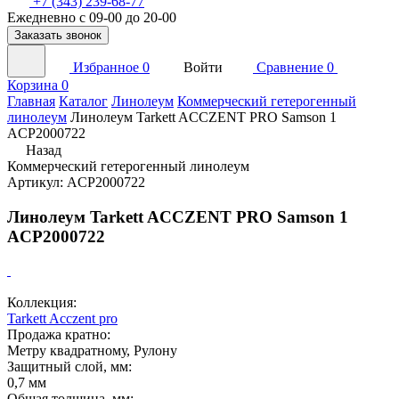
+7 (343) 239-68-77
Ежедневно с 09-00 до 20-00
Заказать звонок
Избранное
0
Войти
Сравнение
0
Корзина
0
Главная
Каталог
Линолеум
Коммерческий гетерогенный
линолеум
Линолеум Tarkett ACCZENT PRO Samson 1
ACP2000722
Назад
Коммерческий гетерогенный линолеум
Артикул: ACP2000722
Линолеум Tarkett ACCZENT PRO Samson 1
ACP2000722
Коллекция:
Tarkett Acczent pro
Продажа кратно:
Метру квадратному, Рулону
Защитный слой, мм:
0,7 мм
Общая толщина, мм: