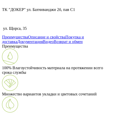
TK "ДОКЕР" ул. Бахчиванджи 2б, пав С1
ул. Щорса, 35
Преимущества
Описание и свойства
Покупка и
доставка
Документация
Видео
Возврат и обмен
Преимущества
100% Влагоустойчивость материала на протяжении всего
срока службы
Множество вариантов укладки и цветовых сочетаний