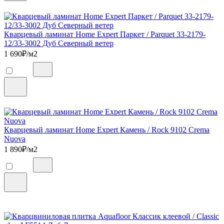
Кварцевый ламинат Home Expert Паркет / Parquet 33-2179-
12/33-3002 Дуб Северный ветер
1 690
₽/м2
Кварцевый ламинат Home Expert Камень / Rock 9102 Crema
Nuova
1 890
₽/м2