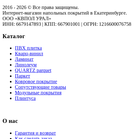
2016 - 2026 © Все права защищены.
Интернет-магазин напольных покрытий в Екатеринбурге.
ООО «КВПОЛ УРАЛ»
ИНН: 6679147893
|
КПП: 667901001
|
ОГРН: 1216600076758
Каталог
ПВХ плитка
Кварц-винил
Ламинат
Линолеум
QUARTZ parquet
Паркет
Ковровое покрытие
Сопутствующие товары
Модульные покрытия
Плинтуса
О нас
Гарантия и возврат
Как сделать заказ