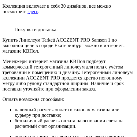
Коллекция включает в себя 30 дизайнов, все можно
посмотреть
здесь
.
Покупка и доставка
Купить Линолеум Tarkett ACCZENT PRO Samson 1 по
выгодной цене в городе Екатеринбург можно в интернет-
магазине КВПол.
Менеджеры интернет-магазина КВПол подберут
коммерческий гетерогенный линолеум для пола с учётом
требований к помещению и дизайну. Гетерогенный линолеум
коллекции ACCZENT PRO продается кратно погонному
метру либо рулону стандартной ширины. Наличие и срок
поставки уточняйте при оформлении заказа.
Оплата возможна способами:
наличный расчет - оплата в салонах магазина или
курьеру при доставке;
безналичный расчет - оплата на основании счета на
расчетный счет организации.
оплата по карте - в салонах магазина, через терминал