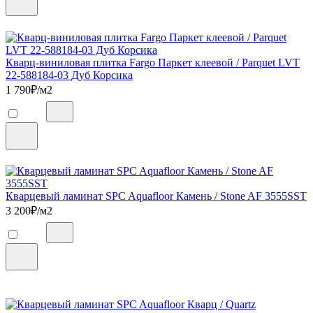
Кварц-виниловая плитка Fargo Паркет клеевой / Parquet LVT
22-588184-03 Дуб Корсика
1 790
₽/м2
Кварцевый ламинат SPC Aquafloor Камень / Stone AF 3555SST
3 200
₽/м2