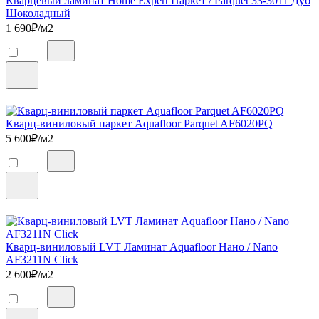
Кварцевый ламинат Home Expert Паркет / Parquet 33-3011 Дуб
Шоколадный
1 690
₽/м2
Кварц-виниловый паркет Aquafloor Parquet AF6020PQ
5 600
₽/м2
Кварц-виниловый LVT Ламинат Aquafloor Нано / Nano
AF3211N Click
2 600
₽/м2