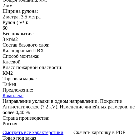
2 мм
Ширина рулона:
2 метра, 3,5 метра
Рулон ( м² ):
60
Вес покрытия:
3 кг/м2
Состав базового слоя:
Каландровый ПВХ
Способ монтажа:
Клеевой
Класс пожарной опасности:
КМ2
Торговая марка:
Tarkett
Предложение:
Комплекс
Направление укладки в одном направлении, Покрытие
Антистатическое (? 2 kV), Изменение линейных размеров, не
более 0,40 %
Страна производства:
Россия
Смотреть все характерстики
Скачать карточку в PDF
Товар под заказ