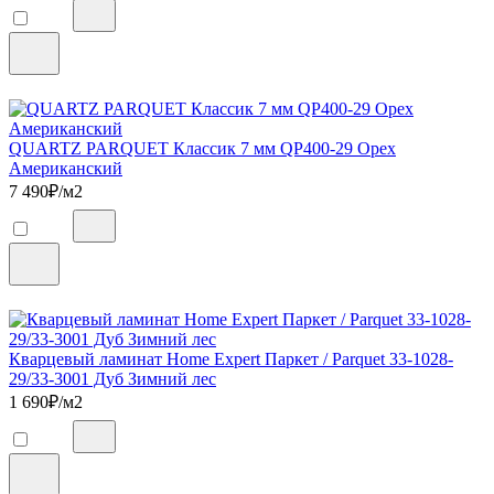
QUARTZ PARQUET Классик 7 мм QP400-29 Орех
Американский
7 490
₽/м2
Кварцевый ламинат Home Expert Паркет / Parquet 33-1028-
29/33-3001 Дуб Зимний лес
1 690
₽/м2