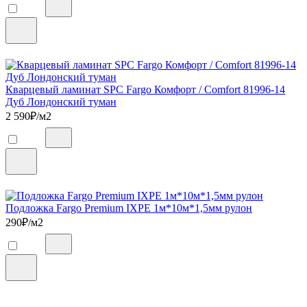
Кварцевый ламинат SPC Fargo Комфорт / Comfort 81996-14
Дуб Лондонский туман
2 590
₽/м2
Подложка Fargo Premium IXPE 1м*10м*1,5мм рулон
290
₽/м2