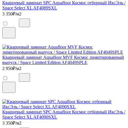
Кварцевый ламинат SPC Aquafloor Космос отборный ИксЭль /
Space Select XL AF4089SXL
3 350
₽/м2
Кварцевый ламинат Aquafloor MVF Космос лимитированный
выпуск / Space Limited Edition AF4049SPLE
2 950
₽/м2
Кварцевый ламинат SPC Aquafloor Космос отборный ИксЭль /
Space Select XL AF4090SXL
3 350
₽/м2