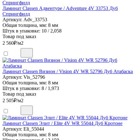
Ламинат Classen Адвентуре / Adventure 4V 33753 Дуб
Спрингфилд
Артикул: Adv_33753
Общая толщина, мм: 8 мм
Штук в упаковке: 10 / 2,058
Товар под заказ
2 560
₽/м2
Ламинат Classen Визион / Vision 4V WR 52796 Дуб Атабаска
Артикул: Vis_52796
Общая толщина, мм: 8 мм
Штук в упаковке: 8 / 1,973
Товар под заказ
2 505
₽/м2
Ламинат Classen Элит / Elite 4V WR 55044 Дуб Кротоне
Артикул: Eli_55044
Общая толщина, мм: 8 мм