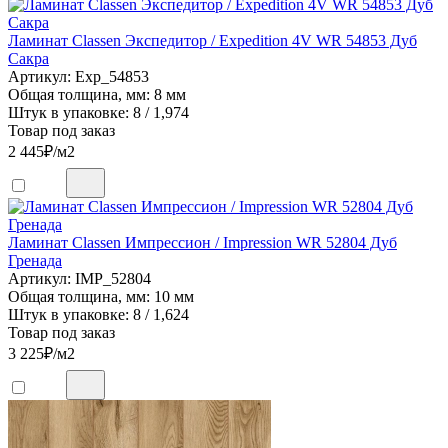
Ламинат Classen Экспедитор / Expedition 4V WR 54853 Дуб
Сакра
Артикул: Exp_54853
Общая толщина, мм: 8 мм
Штук в упаковке: 8 / 1,974
Товар под заказ
2 445
₽/м2
Ламинат Classen Импрессион / Impression WR 52804 Дуб
Гренада
Артикул: IMP_52804
Общая толщина, мм: 10 мм
Штук в упаковке: 8 / 1,624
Товар под заказ
3 225
₽/м2