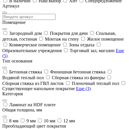
В наличии
Наш выбор
Хит
Спецпредложение
Артикул
Помещение
Загородный дом
Покрытия для дачи
Спальная,
детская, гостиная
Монтаж на стену
Жилое помещение
Коммерческое помещение
Зоны отдыха
Образовательные учреждения
Торговый зал, магазин
Еще
(5)
Тип основания
Бетонная стяжка
Финишная бетонная стяжка
Водяной теплый пол
Сборная стяжка из фанеры
Сборная стяжка из ГВЛ листов
Пленочный теплый пол
Существующее напольное покрытие
Еще (3)
Категория
Ламинат на HDF плите
Общая толщина, мм
8 мм
9 мм
10 мм
12 мм
Преобладающий цвет покрытия