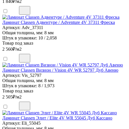
1 840
₽/м2
Ламинат Classen Адвентуре / Adventure 4V 37311 Фреска
Артикул: Adv_37311
Общая толщина, мм: 8 мм
Штук в упаковке: 10 / 2,058
Товар под заказ
2 560
₽/м2
Ламинат Classen Визион / Vision 4V WR 52797 Дуб Авеню
Артикул: Vis_52797
Общая толщина, мм: 8 мм
Штук в упаковке: 8 / 1,973
Товар под заказ
2 505
₽/м2
Ламинат Classen Элит / Elite 4V WR 55045 Дуб Кассано
Артикул: Eli_55045
Общая толщина, мм: 8 мм