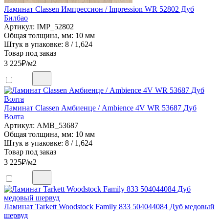
Ламинат Classen Импрессион / Impression WR 52802 Дуб
Билбао
Артикул: IMP_52802
Общая толщина, мм: 10 мм
Штук в упаковке: 8 / 1,624
Товар под заказ
3 225
₽/м2
Ламинат Classen Амбиенце / Ambience 4V WR 53687 Дуб
Волта
Артикул: AMB_53687
Общая толщина, мм: 10 мм
Штук в упаковке: 8 / 1,624
Товар под заказ
3 225
₽/м2
Ламинат Tarkett Woodstock Family 833 504044084 Дуб медовый
шервуд