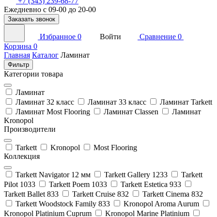
+7 (343) 239-68-77
Ежедневно с 09-00 до 20-00
Заказать звонок
Избранное
0
Войти
Сравнение
0
Корзина
0
Главная
Каталог
Ламинат
Фильтр
Категории товара
Ламинат
Ламинат 32 класс
Ламинат 33 класс
Ламинат Tarkett
Ламинат Most Flooring
Ламинат Classen
Ламинат
Kronopol
Производители
Tarkett
Kronopol
Most Flooring
Коллекция
Tarkett Navigator 12 мм
Tarkett Gallery 1233
Tarkett
Pilot 1033
Tarkett Poem 1033
Tarkett Estetica 933
Tarkett Ballet 833
Tarkett Cruise 832
Tarkett Cinema 832
Tarkett Woodstock Family 833
Kronopol Aroma Aurum
Kronopol Platinium Cuprum
Kronopol Marine Platinium