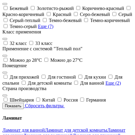
Бежевый
Золотисто-рыжий
Коричнево-красный
Красно-коричневый
Красный
Серо-бежевый
Серый
Серый-теплый
Темно-бежевый
Темно-коричневый
Темно-серый
Еще (7)
Класс применения
32 класс
33 класс
Применение с системой "Теплый пол"
Можно до 28°С
Можно до 27°С
Помещение
Для прихожей
Для гостиной
Для кухни
Для
спальни
Для детской комнаты
Для ванной
Еще (2)
Страна производства
Швейцария
Китай
Россия
Германия
Сбросить фильтры
Показать
Ламинат
Ламинат для ванной
Ламинат для детской комнаты
Ламинат