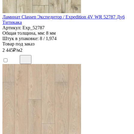
Ламинат Classen Экспедитор / Expedition 4V WR 52787 Дуб
Титикака
Артикул: Exp_52787
Общая толщина, мм: 8 мм
Штук в упаковке: 8 / 1,974
Товар под заказ
2 445
₽/м2