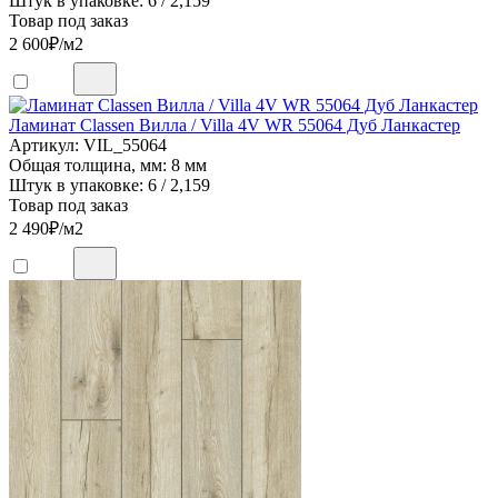
Штук в упаковке: 6 / 2,159
Товар под заказ
2 600
₽/м2
Ламинат Classen Вилла / Villa 4V WR 55064 Дуб Ланкастер
Артикул: VIL_55064
Общая толщина, мм: 8 мм
Штук в упаковке: 6 / 2,159
Товар под заказ
2 490
₽/м2