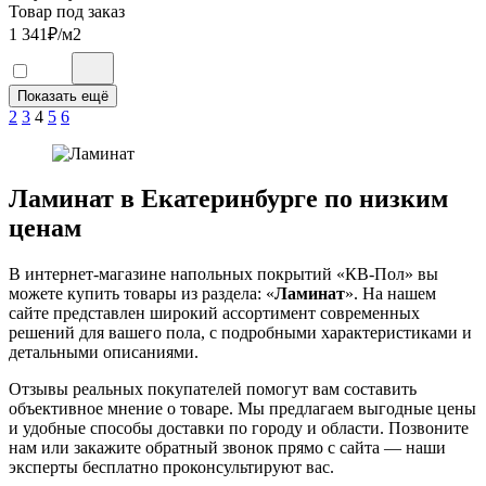
Товар под заказ
1 341
₽/м2
2
3
4
5
6
Ламинат в Екатеринбурге по низким
ценам
В интернет-магазине напольных покрытий «КВ-Пол» вы
можете купить товары из раздела: «
Ламинат
». На нашем
сайте представлен широкий ассортимент современных
решений для вашего пола, с подробными характеристиками и
детальными описаниями.
Отзывы реальных покупателей помогут вам составить
объективное мнение о товаре. Мы предлагаем выгодные цены
и удобные способы доставки по городу и области. Позвоните
нам или закажите обратный звонок прямо с сайта — наши
эксперты бесплатно проконсультируют вас.