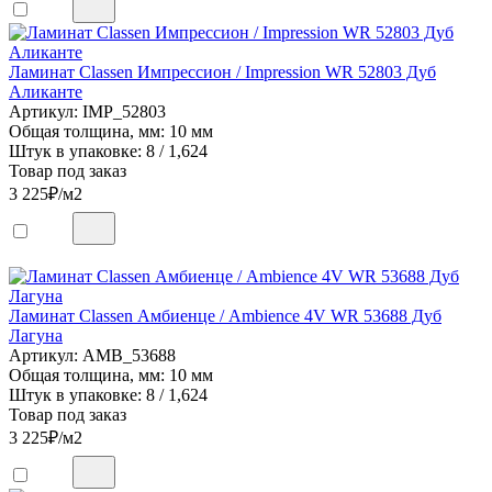
Ламинат Classen Импрессион / Impression WR 52803 Дуб
Аликанте
Артикул: IMP_52803
Общая толщина, мм: 10 мм
Штук в упаковке: 8 / 1,624
Товар под заказ
3 225
₽/м2
Ламинат Classen Амбиенце / Ambience 4V WR 53688 Дуб
Лагуна
Артикул: AMB_53688
Общая толщина, мм: 10 мм
Штук в упаковке: 8 / 1,624
Товар под заказ
3 225
₽/м2