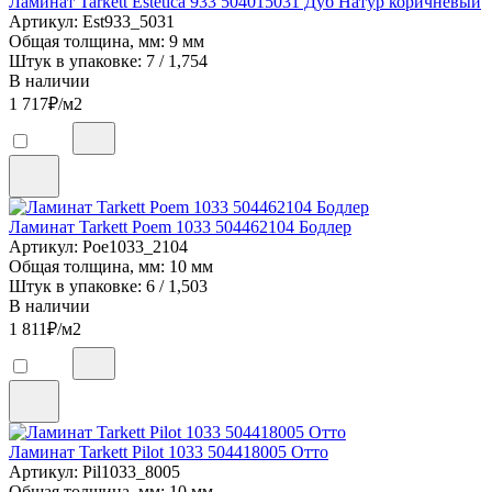
Ламинат Tarkett Estetica 933 504015031 Дуб Натур коричневый
Артикул: Est933_5031
Общая толщина, мм: 9 мм
Штук в упаковке: 7 / 1,754
В наличии
1 717
₽/м2
Ламинат Tarkett Poem 1033 504462104 Бодлер
Артикул: Poe1033_2104
Общая толщина, мм: 10 мм
Штук в упаковке: 6 / 1,503
В наличии
1 811
₽/м2
Ламинат Tarkett Pilot 1033 504418005 Отто
Артикул: Pil1033_8005
Общая толщина, мм: 10 мм