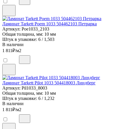
Ламинат Tarkett Poem 1033 504462103 Петрарка
Артикул: Poe1033_2103
Общая толщина, мм: 10 мм
Штук в упаковке: 6 / 1,503
В наличии
1 811
₽/м2
Ламинат Tarkett Pilot 1033 504418003 Линдберг
Артикул: Pil1033_8003
Общая толщина, мм: 10 мм
Штук в упаковке: 6 / 1,232
В наличии
1 811
₽/м2