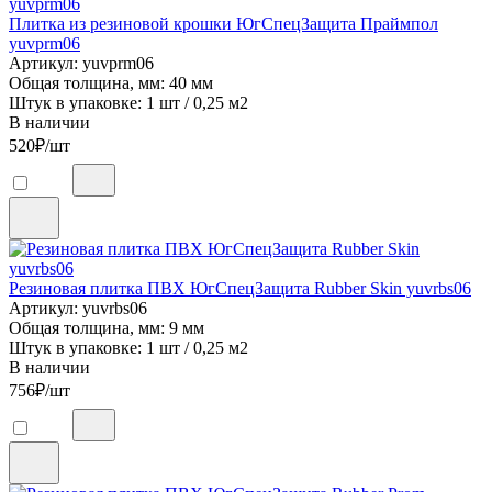
Плитка из резиновой крошки ЮгСпецЗащита Праймпол
yuvprm06
Артикул: yuvprm06
Общая толщина, мм: 40 мм
Штук в упаковке: 1 шт / 0,25 м2
В наличии
520
₽/шт
Резиновая плитка ПВХ ЮгСпецЗащита Rubber Skin yuvrbs06
Артикул: yuvrbs06
Общая толщина, мм: 9 мм
Штук в упаковке: 1 шт / 0,25 м2
В наличии
756
₽/шт