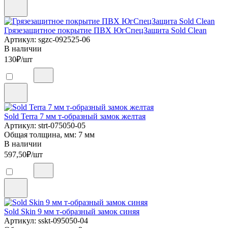
Грязезащитное покрытие ПВХ ЮгСпецЗащита Sold Clean
Артикул: sgzc-092525-06
В наличии
130
₽/шт
Sold Terra 7 мм т-образный замок желтая
Артикул: strt-075050-05
Общая толщина, мм: 7 мм
В наличии
597,50
₽/шт
Sold Skin 9 мм т-образный замок синяя
Артикул: sskt-095050-04