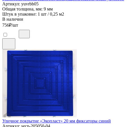
Артикул: yuvrbb05
Общая толщина, мм: 9 мм
Штук в упаковке: 1 шт / 0,25 м2
В наличии
756
₽/шт
Уличное покрытие «Экопласт» 20 мм фиксаторы синий
Артикул: secp-205050-04