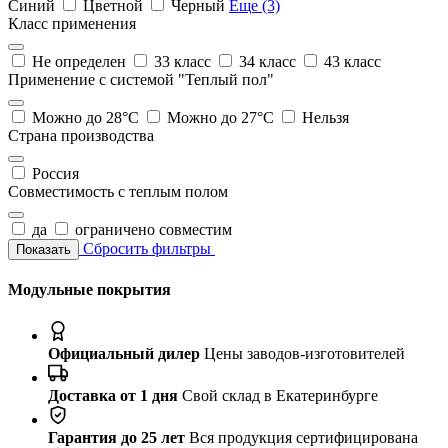
Синий
Цветной
Черный
Еще (3)
Класс применения
Не определен
33 класс
34 класс
43 класс
Применение с системой "Теплый пол"
Можно до 28°С
Можно до 27°С
Нельзя
Страна производства
Россия
Совместимость с теплым полом
да
ограничено совместим
Сбросить фильтры
Показать
Модульные покрытия
Официальный дилер
Цены заводов-изготовителей
Доставка от 1 дня
Свой склад в Екатеринбурге
Гарантия до 25 лет
Вся продукция сертифицирована