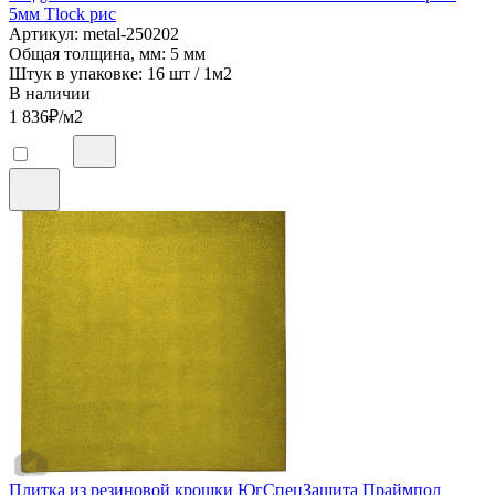
5мм Tlock рис
Артикул: metal-250202
Общая толщина, мм: 5 мм
Штук в упаковке: 16 шт / 1м2
В наличии
1 836
₽/м2
Плитка из резиновой крошки ЮгСпецЗащита Праймпол