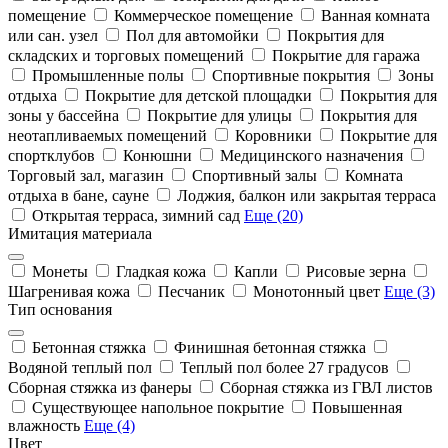
помещение
Коммерческое помещение
Ванная комната
или сан. узел
Пол для автомойки
Покрытия для
складских и торговых помещений
Покрытие для гаража
Промышленные полы
Спортивные покрытия
Зоны
отдыха
Покрытие для детской площадки
Покрытия для
зоны у бассейна
Покрытие для улицы
Покрытия для
неотапливаемых помещений
Коровники
Покрытие для
спортклубов
Конюшни
Медицинского назначения
Торговый зал, магазин
Спортивный залы
Комната
отдыха в бане, сауне
Лоджия, балкон или закрытая терраса
Открытая терраса, зимний сад
Еще (20)
Имитация материала
Монеты
Гладкая кожа
Капли
Рисовые зерна
Шагренивая кожа
Песчаник
Монотонный цвет
Еще (3)
Тип основания
Бетонная стяжка
Финишная бетонная стяжка
Водяной теплый пол
Теплый пол более 27 градусов
Сборная стяжка из фанеры
Сборная стяжка из ГВЛ листов
Существующее напольное покрытие
Повышенная
влажность
Еще (4)
Цвет