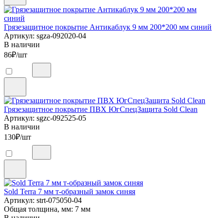
Грязезащитное покрытие Антикаблук 9 мм 200*200 мм синий
Артикул: sgza-092020-04
В наличии
86
₽/шт
Грязезащитное покрытие ПВХ ЮгСпецЗащита Sold Clean
Артикул: sgzc-092525-05
В наличии
130
₽/шт
Sold Terra 7 мм т-образный замок синяя
Артикул: strt-075050-04
Общая толщина, мм: 7 мм
В наличии