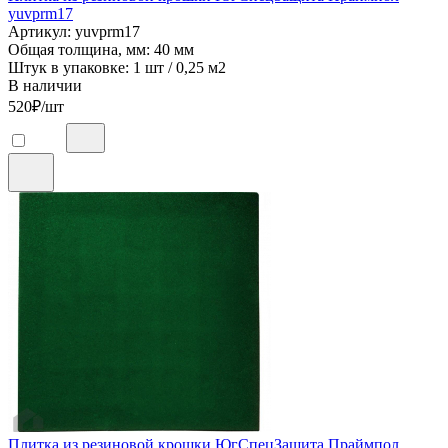
yuvprm17
Артикул: yuvprm17
Общая толщина, мм: 40 мм
Штук в упаковке: 1 шт / 0,25 м2
В наличии
520
₽/шт
Плитка из резиновой крошки ЮгСпецЗащита Праймпол