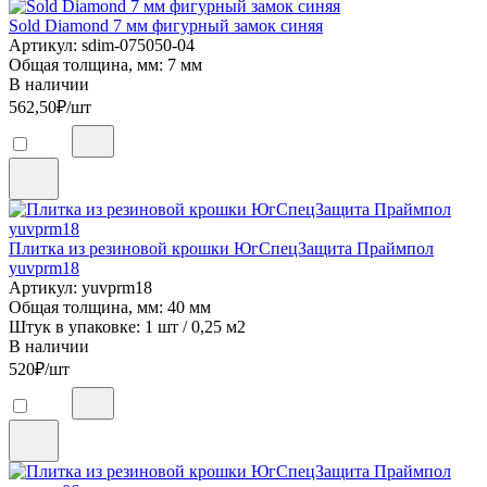
Sold Diamond 7 мм фигурный замок синяя
Артикул: sdim-075050-04
Общая толщина, мм: 7 мм
В наличии
562,50
₽/шт
Плитка из резиновой крошки ЮгСпецЗащита Праймпол
yuvprm18
Артикул: yuvprm18
Общая толщина, мм: 40 мм
Штук в упаковке: 1 шт / 0,25 м2
В наличии
520
₽/шт