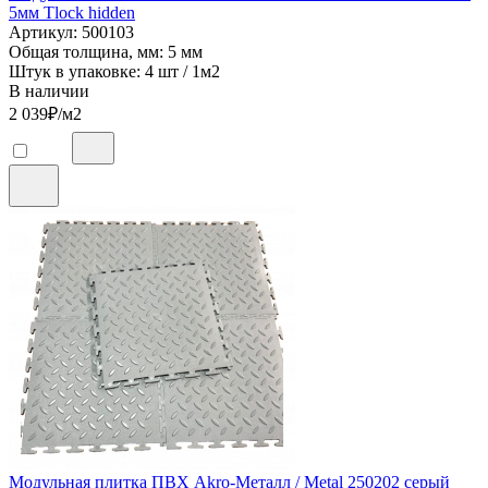
5мм Tlock hidden
Артикул: 500103
Общая толщина, мм: 5 мм
Штук в упаковке: 4 шт / 1м2
В наличии
2 039
₽/м2
Модульная плитка ПВХ Akro-Металл / Metal 250202 серый