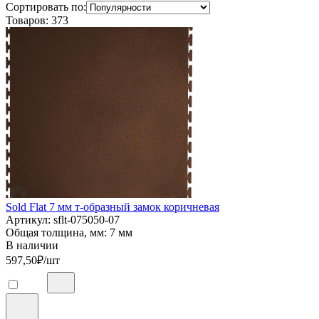
Сортировать по:
Товаров:
373
Sold Flat 7 мм т-образный замок коричневая
Артикул: sflt-075050-07
Общая толщина, мм: 7 мм
В наличии
597,50
₽/шт